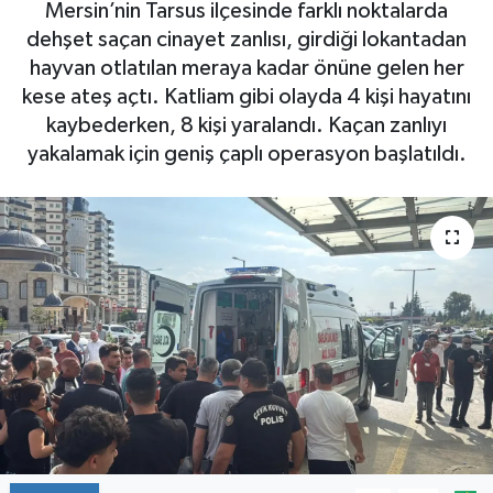
Mersin’nin Tarsus ilçesinde farklı noktalarda
dehşet saçan cinayet zanlısı, girdiği lokantadan
hayvan otlatılan meraya kadar önüne gelen her
kese ateş açtı. Katliam gibi olayda 4 kişi hayatını
kaybederken, 8 kişi yaralandı. Kaçan zanlıyı
yakalamak için geniş çaplı operasyon başlatıldı.