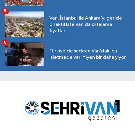
5
Van, İstanbul ile Ankara’yı geride
bıraktı! İşte Van’da ortalama
fiyatlar…
6
Türkiye’de sadece Van’daki bu
işletmede var! Yiyen bir daha yiyor