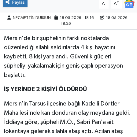
Paylaş
-
+
A
A
NECMETTİN DURSUN
18.05.2026 - 18:16
18.05.2026 -
18:26
Mersin'de bir şüphelinin farklı noktalarda
düzenlediği silahlı saldırılarda 4 kişi hayatını
kaybetti, 8 kişi yaralandı. Güvenlik güçleri
şüpheliyi yakalamak için geniş çaplı operasyon
başlattı.
İŞ YERİNDE 2 KİŞİYİ ÖLDÜRDÜ
Mersin'in Tarsus ilçesine bağlı Kadelli Dörtler
Mahallesi'nde kan donduran olay meydana geldi.
İddiaya göre, şüpheli M.Ö., Sabri Pan'a ait
lokantaya gelerek silahla ateş açtı. Açılan ateş