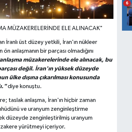
6
MA MÜZAKERELERİNDE ELE ALINACAK"
 İranlı üst düzey yetkili, İran'ın nükleer
 ön anlaşmanın bir parçası olmadığını
anlaşma müzakerelerinde ele alınacak, bu
arçası değil. İran'ın yüksek düzeyde
un ülke dışına çıkarılması konusunda
ı."
diye konuştu.
; taslak anlaşma, İran'ın hiçbir zaman
hhüdünü ve uranyum zenginleştirme
sek düzeyde zenginleştirilmiş uranyum
zakere yürütmeyi içeriyor.