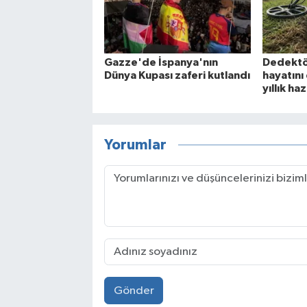
Gazze'de İspanya'nın
Dedektö
Dünya Kupası zaferi kutlandı
hayatını
yıllık ha
Yorumlar
Gönder