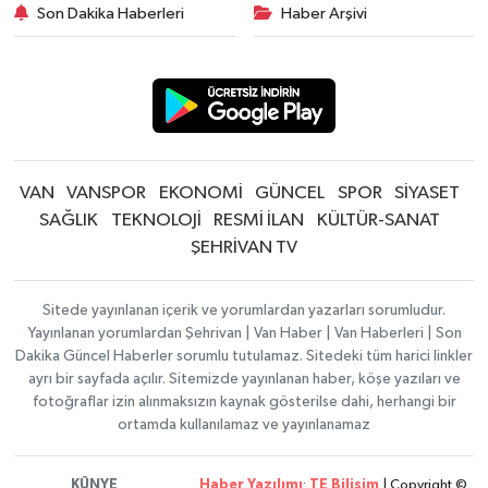
Son Dakika Haberleri
Haber Arşivi
VAN
VANSPOR
EKONOMİ
GÜNCEL
SPOR
SİYASET
SAĞLIK
TEKNOLOJİ
RESMİ İLAN
KÜLTÜR-SANAT
ŞEHRİVAN TV
Sitede yayınlanan içerik ve yorumlardan yazarları sorumludur.
Yayınlanan yorumlardan Şehrivan | Van Haber | Van Haberleri | Son
Dakika Güncel Haberler sorumlu tutulamaz. Sitedeki tüm harici linkler
ayrı bir sayfada açılır. Sitemizde yayınlanan haber, köşe yazıları ve
fotoğraflar izin alınmaksızın kaynak gösterilse dahi, herhangi bir
ortamda kullanılamaz ve yayınlanamaz
KÜNYE
Haber Yazılımı
:
TE Bilişim
| Copyright ©