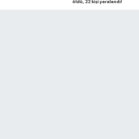
öldü, 22 kişi yaralandı!