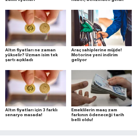
Altın fiyatları ne zaman
Araç sahiplerine müjde!
yükselir? Uzman isim tek
Motorine yeni indirim
şartı açıkladı
geliyor
Altın fiyatları için 3 farklı
Emeklilerin maaş zam
senaryo masada!
farkının ödeneceği tarih
belli oldu!