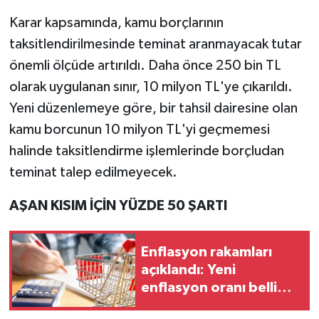
Karar kapsamında, kamu borçlarının
taksitlendirilmesinde teminat aranmayacak tutar
önemli ölçüde artırıldı. Daha önce 250 bin TL
olarak uygulanan sınır, 10 milyon TL'ye çıkarıldı.
Yeni düzenlemeye göre, bir tahsil dairesine olan
kamu borcunun 10 milyon TL'yi geçmemesi
halinde taksitlendirme işlemlerinde borçludan
teminat talep edilmeyecek.
AŞAN KISIM İÇİN YÜZDE 50 ŞARTI
Enflasyon rakamları
açıklandı: Yeni
enflasyon oranı belli
oldu!