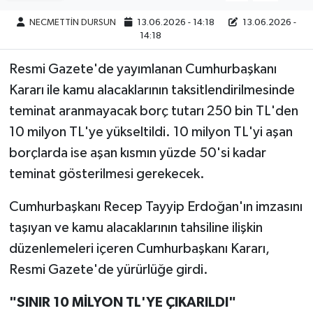
NECMETTİN DURSUN
13.06.2026 - 14:18
13.06.2026 -
14:18
Resmi Gazete'de yayımlanan Cumhurbaşkanı
Kararı ile kamu alacaklarının taksitlendirilmesinde
teminat aranmayacak borç tutarı 250 bin TL'den
10 milyon TL'ye yükseltildi. 10 milyon TL'yi aşan
borçlarda ise aşan kısmın yüzde 50'si kadar
teminat gösterilmesi gerekecek.
Cumhurbaşkanı Recep Tayyip Erdoğan'ın imzasını
taşıyan ve kamu alacaklarının tahsiline ilişkin
düzenlemeleri içeren Cumhurbaşkanı Kararı,
Resmi Gazete'de yürürlüğe girdi.
"SINIR 10 MİLYON TL'YE ÇIKARILDI"