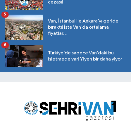
cezası!
5
Van, İstanbul ile Ankara’yı geride
bıraktı! İşte Van’da ortalama
fiyatlar…
6
Türkiye’de sadece Van’daki bu
işletmede var! Yiyen bir daha yiyor