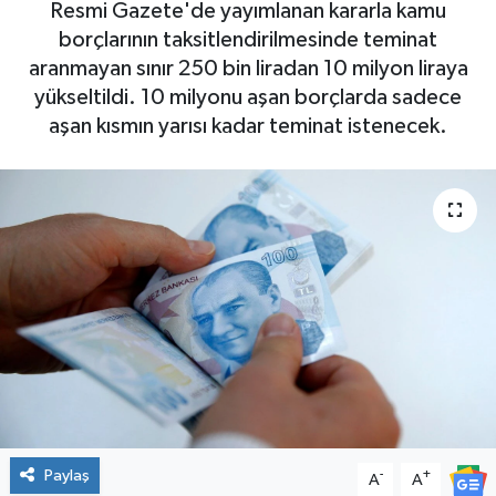
Resmi Gazete'de yayımlanan kararla kamu
borçlarının taksitlendirilmesinde teminat
aranmayan sınır 250 bin liradan 10 milyon liraya
yükseltildi. 10 milyonu aşan borçlarda sadece
aşan kısmın yarısı kadar teminat istenecek.
Paylaş
-
+
A
A