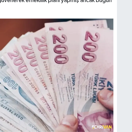
 güvenerek emeklilik planı yapmış ancak bugün