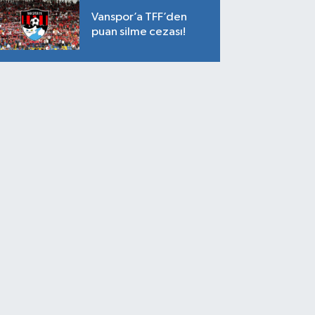
Vanspor’a TFF’den
puan silme cezası!