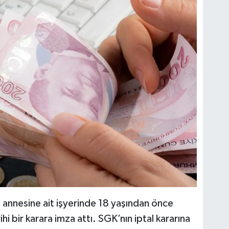
 annesine ait işyerinde 18 yaşından önce
hi bir karara imza attı. SGK’nın iptal kararına