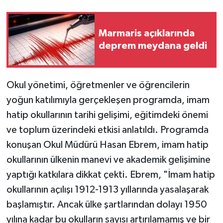
Marmaris açıklarında
deprem meydana geldi
Okul yönetimi, öğretmenler ve öğrencilerin
yoğun katılımıyla gerçekleşen programda, imam
hatip okullarının tarihi gelişimi, eğitimdeki önemi
ve toplum üzerindeki etkisi anlatıldı. Programda
konuşan Okul Müdürü Hasan Ebrem, imam hatip
okullarının ülkenin manevi ve akademik gelişimine
yaptığı katkılara dikkat çekti. Ebrem, "İmam hatip
okullarının açılışı 1912-1913 yıllarında yasalaşarak
başlamıştır. Ancak ülke şartlarından dolayı 1950
yılına kadar bu okulların sayısı artırılamamış ve bir