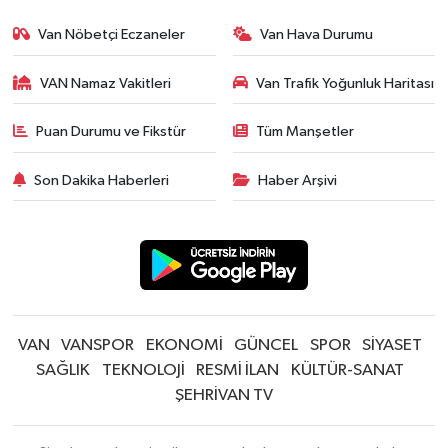
Van Nöbetçi Eczaneler
Van Hava Durumu
VAN Namaz Vakitleri
Van Trafik Yoğunluk Haritası
Puan Durumu ve Fikstür
Tüm Manşetler
Son Dakika Haberleri
Haber Arşivi
VAN
VANSPOR
EKONOMİ
GÜNCEL
SPOR
SİYASET
SAĞLIK
TEKNOLOJİ
RESMİ İLAN
KÜLTÜR-SANAT
ŞEHRİVAN TV