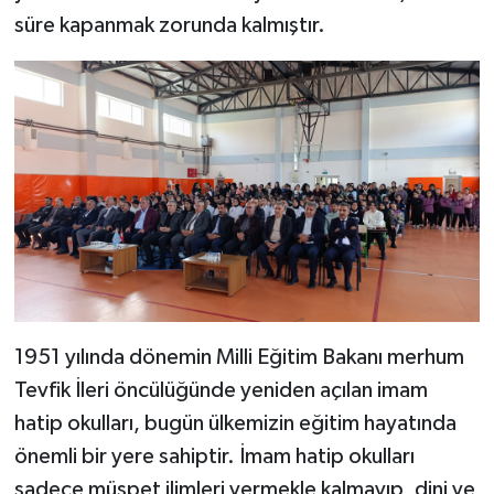
süre kapanmak zorunda kalmıştır.
1951 yılında dönemin Milli Eğitim Bakanı merhum
Tevfik İleri öncülüğünde yeniden açılan imam
hatip okulları, bugün ülkemizin eğitim hayatında
önemli bir yere sahiptir. İmam hatip okulları
sadece müspet ilimleri vermekle kalmayıp, dini ve