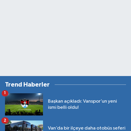
Trend Haberler
1
Başkan açıkladı: Vanspor’un yeni
ismi belli oldu!
2
Van’da bir ilçeye daha otobüs seferi