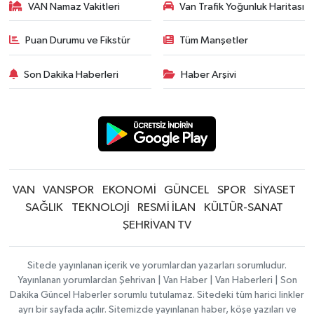
VAN Namaz Vakitleri
Van Trafik Yoğunluk Haritası
Puan Durumu ve Fikstür
Tüm Manşetler
Son Dakika Haberleri
Haber Arşivi
VAN
VANSPOR
EKONOMİ
GÜNCEL
SPOR
SİYASET
SAĞLIK
TEKNOLOJİ
RESMİ İLAN
KÜLTÜR-SANAT
ŞEHRİVAN TV
Sitede yayınlanan içerik ve yorumlardan yazarları sorumludur.
Yayınlanan yorumlardan Şehrivan | Van Haber | Van Haberleri | Son
Dakika Güncel Haberler sorumlu tutulamaz. Sitedeki tüm harici linkler
ayrı bir sayfada açılır. Sitemizde yayınlanan haber, köşe yazıları ve