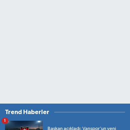
Trend Haberler
1
Başkan açıkladı: Vanspor’un yeni