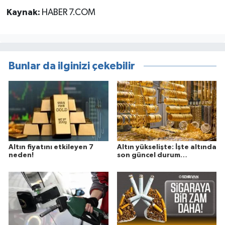
Kaynak:
HABER 7.COM
Bunlar da ilginizi çekebilir
Altın fiyatını etkileyen 7
Altın yükselişte: İşte altında
neden!
son güncel durum…