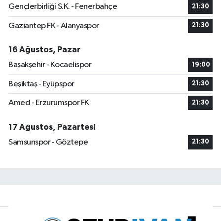
Gençlerbirliği S.K. - Fenerbahçe
21:30
Gaziantep FK - Alanyaspor
21:30
16 Ağustos, Pazar
Başakşehir - Kocaelispor
19:00
Beşiktaş - Eyüpspor
21:30
Amed - Erzurumspor FK
21:30
17 Ağustos, Pazartesi
Samsunspor - Göztepe
21:30