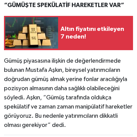
“GÜMÜŞTE SPEKÜLATİF HAREKETLER VAR”
Altın fiyatını etkileyen
7 neden!
Gümüş piyasasına ilişkin de değerlendirmede
bulunan Mustafa Aşkın, bireysel yatırımcıların
doğrudan gümüş almak yerine fonlar aracılığıyla
pozisyon almasının daha sağlıklı olabileceğini
söyledi. Aşkın, “Gümüş tarafında oldukça
spekülatif ve zaman zaman manipülatif hareketler
görüyoruz. Bu nedenle yatırımcıların dikkatli
olması gerekiyor” dedi.