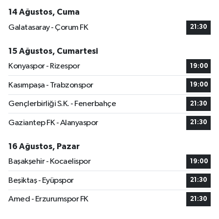
14 Ağustos, Cuma
Galatasaray - Çorum FK
21:30
15 Ağustos, Cumartesi
Konyaspor - Rizespor
19:00
Kasımpaşa - Trabzonspor
19:00
Gençlerbirliği S.K. - Fenerbahçe
21:30
Gaziantep FK - Alanyaspor
21:30
16 Ağustos, Pazar
Başakşehir - Kocaelispor
19:00
Beşiktaş - Eyüpspor
21:30
Amed - Erzurumspor FK
21:30