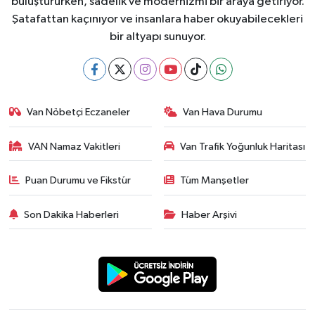
buluştururken, sadelik ve modernizmi bir araya getiriyor.
Şatafattan kaçınıyor ve insanlara haber okuyabilecekleri
bir altyapı sunuyor.
Van Nöbetçi Eczaneler
Van Hava Durumu
VAN Namaz Vakitleri
Van Trafik Yoğunluk Haritası
Puan Durumu ve Fikstür
Tüm Manşetler
Son Dakika Haberleri
Haber Arşivi