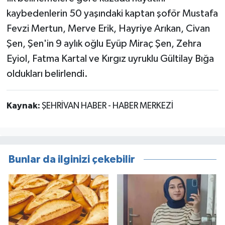
kaybedenlerin 50 yaşındaki kaptan şoför Mustafa
Fevzi Mertun, Merve Erik, Hayriye Arıkan, Civan
Şen, Şen'in 9 aylık oğlu Eyüp Miraç Şen, Zehra
Eyiol, Fatma Kartal ve Kırgız uyruklu Gültilay Bığa
oldukları belirlendi.
Kaynak:
ŞEHRİVAN HABER - HABER MERKEZİ
Bunlar da ilginizi çekebilir