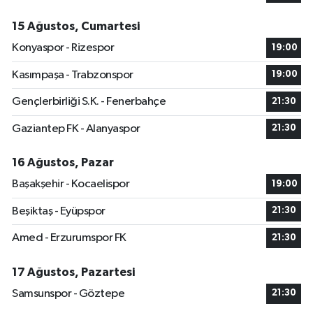
15 Ağustos, Cumartesi
Konyaspor - Rizespor
19:00
Kasımpaşa - Trabzonspor
19:00
Gençlerbirliği S.K. - Fenerbahçe
21:30
Gaziantep FK - Alanyaspor
21:30
16 Ağustos, Pazar
Başakşehir - Kocaelispor
19:00
Beşiktaş - Eyüpspor
21:30
Amed - Erzurumspor FK
21:30
17 Ağustos, Pazartesi
Samsunspor - Göztepe
21:30