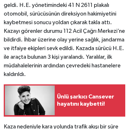
geldi. H.E. yönetimindeki 41 N 2611 plakalı
otomobil, sürücüsünün direksiyon hakimiyetini
kaybetmesi sonucu yoldan çıkarak takla attı.
Kazayı görenler durumu 112 Acil Çağrı Merkezi’ne
bildirdi. İhbar üzerine olay yerine sağlık, jandarma
ve itfaiye ekipleri sevk edildi. Kazada sürücü H.E.
ile araçta bulunan 3 kişi yaralandı. Yaralılar, ilk
müdahalelerinin ardından çevredeki hastanelere
kaldırıldı.
Ünlü şarkıcı Cansever
hayatını kaybetti!
Kaza nedeniyle kara yolunda trafik akışı bir süre