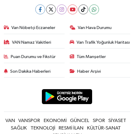
Van Nöbetçi Eczaneler
Van Hava Durumu
VAN Namaz Vakitleri
Van Trafik Yoğunluk Haritası
Puan Durumu ve Fikstür
Tüm Manşetler
Son Dakika Haberleri
Haber Arşivi
VAN
VANSPOR
EKONOMİ
GÜNCEL
SPOR
SİYASET
SAĞLIK
TEKNOLOJİ
RESMİ İLAN
KÜLTÜR-SANAT