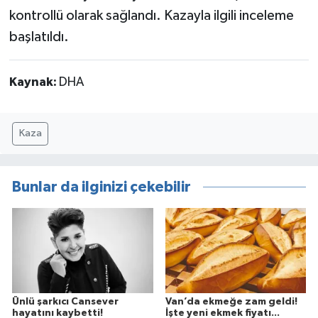
kontrollü olarak sağlandı. Kazayla ilgili inceleme
başlatıldı.
Kaynak:
DHA
Kaza
Bunlar da ilginizi çekebilir
Ünlü şarkıcı Cansever
Van’da ekmeğe zam geldi!
hayatını kaybetti!
İşte yeni ekmek fiyatı...