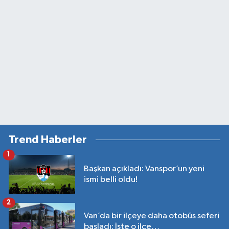
Trend Haberler
1
Başkan açıkladı: Vanspor’un yeni
ismi belli oldu!
2
Van’da bir ilçeye daha otobüs seferi
başladı: İşte o ilçe…