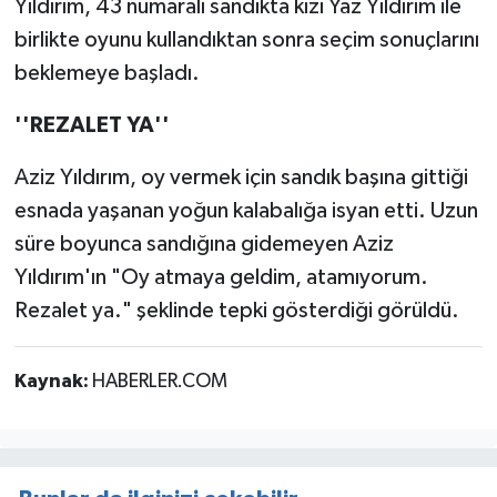
Yıldırım, 43 numaralı sandıkta kızı Yaz Yıldırım ile
birlikte oyunu kullandıktan sonra seçim sonuçlarını
beklemeye başladı.
''REZALET YA''
Aziz Yıldırım, oy vermek için sandık başına gittiği
esnada yaşanan yoğun kalabalığa isyan etti. Uzun
süre boyunca sandığına gidemeyen Aziz
Yıldırım'ın "Oy atmaya geldim, atamıyorum.
Rezalet ya." şeklinde tepki gösterdiği görüldü.
Kaynak:
HABERLER.COM