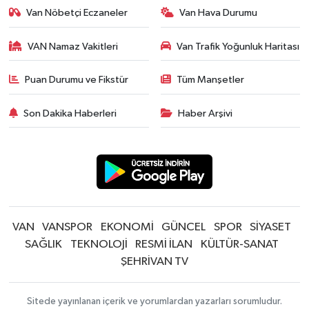
Van Nöbetçi Eczaneler
Van Hava Durumu
VAN Namaz Vakitleri
Van Trafik Yoğunluk Haritası
Puan Durumu ve Fikstür
Tüm Manşetler
Son Dakika Haberleri
Haber Arşivi
VAN
VANSPOR
EKONOMİ
GÜNCEL
SPOR
SİYASET
SAĞLIK
TEKNOLOJİ
RESMİ İLAN
KÜLTÜR-SANAT
ŞEHRİVAN TV
Sitede yayınlanan içerik ve yorumlardan yazarları sorumludur.