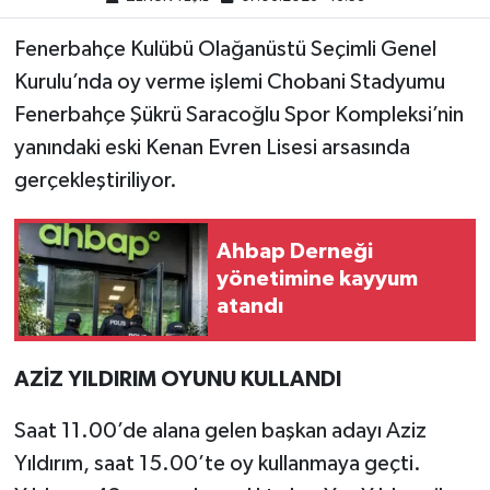
Fenerbahçe Kulübü Olağanüstü Seçimli Genel
Kurulu’nda oy verme işlemi Chobani Stadyumu
Fenerbahçe Şükrü Saracoğlu Spor Kompleksi’nin
yanındaki eski Kenan Evren Lisesi arsasında
gerçekleştiriliyor.
Ahbap Derneği
yönetimine kayyum
atandı
AZİZ YILDIRIM OYUNU KULLANDI
Saat 11.00’de alana gelen başkan adayı Aziz
Yıldırım, saat 15.00’te oy kullanmaya geçti.