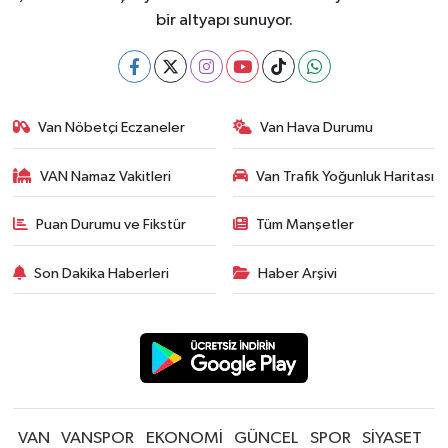
bir altyapı sunuyor.
Van Nöbetçi Eczaneler
Van Hava Durumu
VAN Namaz Vakitleri
Van Trafik Yoğunluk Haritası
Puan Durumu ve Fikstür
Tüm Manşetler
Son Dakika Haberleri
Haber Arşivi
VAN
VANSPOR
EKONOMİ
GÜNCEL
SPOR
SİYASET