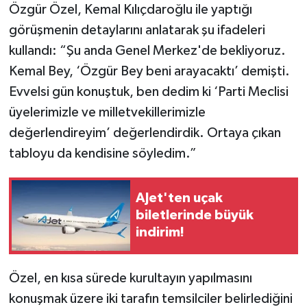
Özgür Özel, Kemal Kılıçdaroğlu ile yaptığı
görüşmenin detaylarını anlatarak şu ifadeleri
kullandı: “Şu anda Genel Merkez'de bekliyoruz.
Kemal Bey, ‘Özgür Bey beni arayacaktı’ demişti.
Evvelsi gün konuştuk, ben dedim ki ‘Parti Meclisi
üyelerimizle ve milletvekillerimizle
değerlendireyim’ değerlendirdik. Ortaya çıkan
tabloyu da kendisine söyledim.”
AJet'ten uçak
biletlerinde büyük
indirim!
Özel, en kısa sürede kurultayın yapılmasını
konuşmak üzere iki tarafın temsilciler belirlediğini