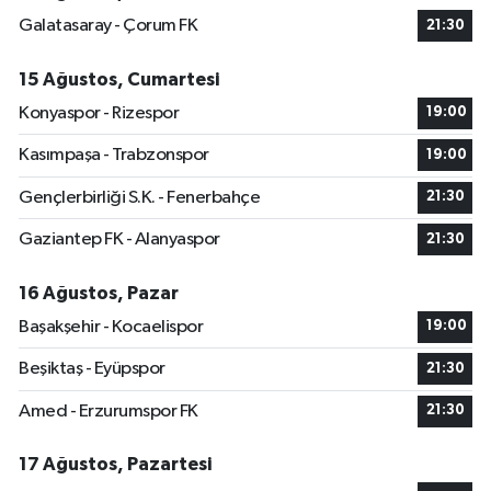
Galatasaray - Çorum FK
21:30
15 Ağustos, Cumartesi
Konyaspor - Rizespor
19:00
Kasımpaşa - Trabzonspor
19:00
Gençlerbirliği S.K. - Fenerbahçe
21:30
Gaziantep FK - Alanyaspor
21:30
16 Ağustos, Pazar
Başakşehir - Kocaelispor
19:00
Beşiktaş - Eyüpspor
21:30
Amed - Erzurumspor FK
21:30
17 Ağustos, Pazartesi