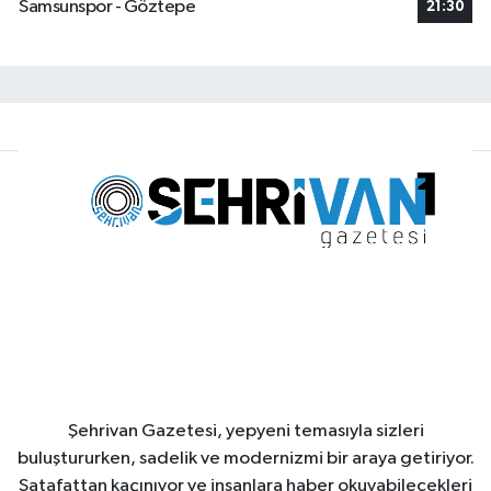
Samsunspor - Göztepe
21:30
Şehrivan Gazetesi, yepyeni temasıyla sizleri
buluştururken, sadelik ve modernizmi bir araya getiriyor.
Şatafattan kaçınıyor ve insanlara haber okuyabilecekleri