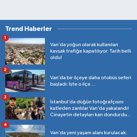
Trend Haberler
1
Van’da yoğun olarak kullanılan
kavşak trafiğe kapatılıyor: Tarih belli
oldu!
2
Van’da bir ilçeye daha otobüs seferi
başladı: İşte o ilçe…
3
İstanbul’da düğün fotoğrafçısını
katleden zanlılar Van’da yakalandı!
Cinayetin detayları kan dondurdu...
4
Van’da yeni yaşam alanı kurulacak: