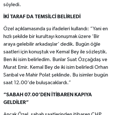
söyledi.
İKİ TARAF DA TEMSİLCİ BELİRLEDİ
Özel açıklamasında şu ifadeleri kullandı: “Yani en
hızlı şekilde bir kurultayı konuşmak üzere ‘Bir
araya gelebilir arkadaşlar’ dedik. Bugün öğle
saatleri için konuştuk ve Kemal Bey ile sözleştik.
Ben iki isim belirledim. Bunlar Suat Özçağdaş ve
Murat Emir. Kemal Bey de iki isim belirledi Orhan
Sarıbal ve Mahir Polat şeklinde. Bu isimler bugün
saat 12.00'de buluşacaklardı.”
“SABAH 07.00’DEN İTİBAREN KAPIYA
GELDİLER”
Ancak Özel, sabah saatlerinden itibaren CHP