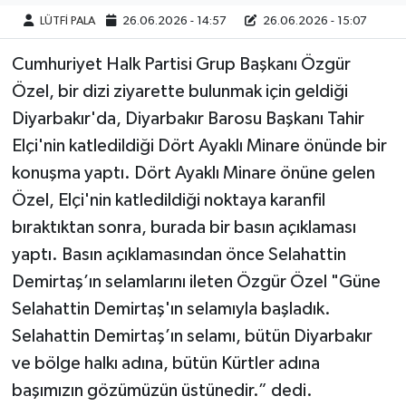
LÜTFİ PALA
26.06.2026 - 14:57
26.06.2026 - 15:07
Cumhuriyet Halk Partisi Grup Başkanı Özgür
Özel, bir dizi ziyarette bulunmak için geldiği
Diyarbakır'da, Diyarbakır Barosu Başkanı Tahir
Elçi'nin katledildiği Dört Ayaklı Minare önünde bir
konuşma yaptı. Dört Ayaklı Minare önüne gelen
Özel, Elçi'nin katledildiği noktaya karanfil
bıraktıktan sonra, burada bir basın açıklaması
yaptı. Basın açıklamasından önce Selahattin
Demirtaş’ın selamlarını ileten Özgür Özel "Güne
Selahattin Demirtaş'ın selamıyla başladık.
Selahattin Demirtaş’ın selamı, bütün Diyarbakır
ve bölge halkı adına, bütün Kürtler adına
başımızın gözümüzün üstünedir.” dedi.