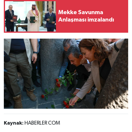
Mekke Savunma
Anlaşması imzalandı
Kaynak:
HABERLER COM