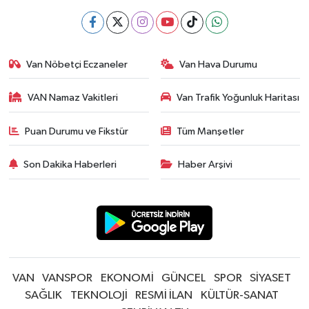
Van Nöbetçi Eczaneler
Van Hava Durumu
VAN Namaz Vakitleri
Van Trafik Yoğunluk Haritası
Puan Durumu ve Fikstür
Tüm Manşetler
Son Dakika Haberleri
Haber Arşivi
VAN
VANSPOR
EKONOMİ
GÜNCEL
SPOR
SİYASET
SAĞLIK
TEKNOLOJİ
RESMİ İLAN
KÜLTÜR-SANAT