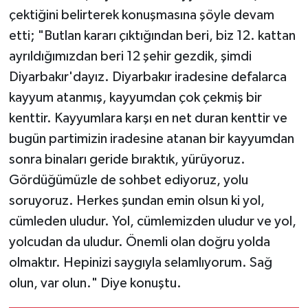
çektiğini belirterek konuşmasına şöyle devam
etti; "Butlan kararı çıktığından beri, biz 12. kattan
ayrıldığımızdan beri 12 şehir gezdik, şimdi
Diyarbakır'dayız. Diyarbakır iradesine defalarca
kayyum atanmış, kayyumdan çok çekmiş bir
kenttir. Kayyumlara karşı en net duran kenttir ve
bugün partimizin iradesine atanan bir kayyumdan
sonra binaları geride bıraktık, yürüyoruz.
Gördüğümüzle de sohbet ediyoruz, yolu
soruyoruz. Herkes şundan emin olsun ki yol,
cümleden uludur. Yol, cümlemizden uludur ve yol,
yolcudan da uludur. Önemli olan doğru yolda
olmaktır. Hepinizi saygıyla selamlıyorum. Sağ
olun, var olun." Diye konuştu.