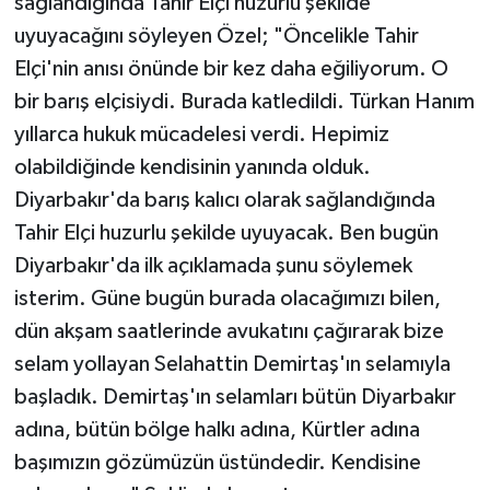
sağlandığında Tahir Elçi huzurlu şekilde
uyuyacağını söyleyen Özel; "Öncelikle Tahir
Elçi'nin anısı önünde bir kez daha eğiliyorum. O
bir barış elçisiydi. Burada katledildi. Türkan Hanım
yıllarca hukuk mücadelesi verdi. Hepimiz
olabildiğinde kendisinin yanında olduk.
Diyarbakır'da barış kalıcı olarak sağlandığında
Tahir Elçi huzurlu şekilde uyuyacak. Ben bugün
Diyarbakır'da ilk açıklamada şunu söylemek
isterim. Güne bugün burada olacağımızı bilen,
dün akşam saatlerinde avukatını çağırarak bize
selam yollayan Selahattin Demirtaş'ın selamıyla
başladık. Demirtaş'ın selamları bütün Diyarbakır
adına, bütün bölge halkı adına, Kürtler adına
başımızın gözümüzün üstündedir. Kendisine