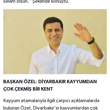
selam olsun." Şeklinde konuştu.
BAŞKAN ÖZEL: DİYARBAKIR KAYYUMDAN
ÇOK ÇEKMİŞ BİR KENT
Kayyum atamalarıyla ilgili çarpıcı açıklamalarda
bulunan Özel, Diyarbakır’ın kayyumlardan çok