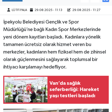
LÜTFİ PALA
29.08.2025 - 11:13
29.08.2025 - 11:27
İpekyolu Belediyesi Gençlik ve Spor
Müdürlüğü’ne bağlı Kadın Spor Merkezlerinde
yeni dönem kayıtları başladı. Kadınlara yönelik
tamamen ücretsiz olarak hizmet veren bu
merkezler, kadınların hem fiziksel hem de zihinsel
olarak güçlenmesini sağlayarak toplumsal bir
ihtiyacı karşılamayı hedefliyor.
Van’da sağlık
seferberliği: Hareket
yaşı testleri başladı