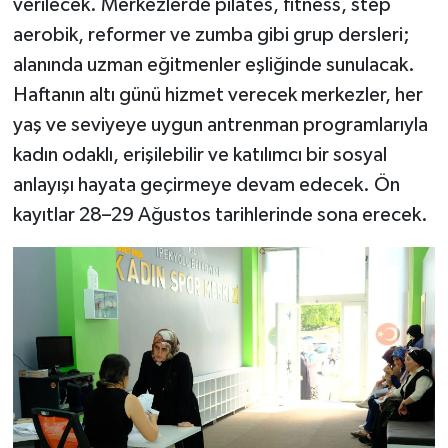
verilecek. Merkezlerde pilates, fitness, step
aerobik, reformer ve zumba gibi grup dersleri;
alanında uzman eğitmenler eşliğinde sunulacak.
Haftanın altı günü hizmet verecek merkezler, her
yaş ve seviyeye uygun antrenman programlarıyla
kadın odaklı, erişilebilir ve katılımcı bir sosyal
anlayışı hayata geçirmeye devam edecek. Ön
kayıtlar 28–29 Ağustos tarihlerinde sona erecek.