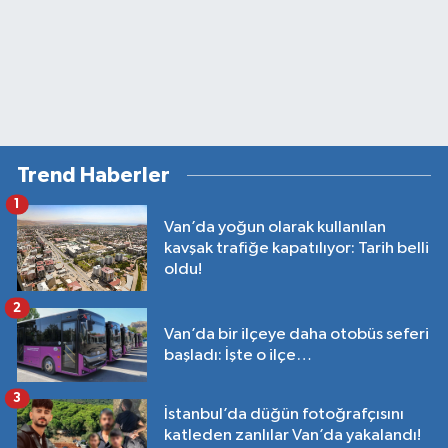
Trend Haberler
1
Van’da yoğun olarak kullanılan
kavşak trafiğe kapatılıyor: Tarih belli
oldu!
2
Van’da bir ilçeye daha otobüs seferi
başladı: İşte o ilçe…
3
İstanbul’da düğün fotoğrafçısını
katleden zanlılar Van’da yakalandı!