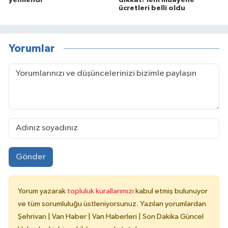
ücretleri belli oldu
Yorumlar
Gönder
Yorum yazarak
topluluk kurallarımızı
kabul etmiş bulunuyor
ve tüm sorumluluğu üstleniyorsunuz. Yazılan yorumlardan
Şehrivan | Van Haber | Van Haberleri | Son Dakika Güncel