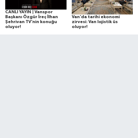
CANLI YAYIN | Vanspor
Van’da tarihi ekonomi
Başkanı Özgür İreç İlhan
zirvesi: Van lojistik üs
Şehrivan TV’nin konuğu
oluyor!
oluyor!