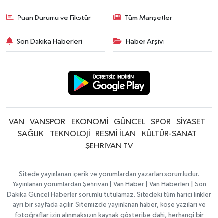
Puan Durumu ve Fikstür
Tüm Manşetler
Son Dakika Haberleri
Haber Arşivi
VAN
VANSPOR
EKONOMİ
GÜNCEL
SPOR
SİYASET
SAĞLIK
TEKNOLOJİ
RESMİ İLAN
KÜLTÜR-SANAT
ŞEHRİVAN TV
Sitede yayınlanan içerik ve yorumlardan yazarları sorumludur.
Yayınlanan yorumlardan Şehrivan | Van Haber | Van Haberleri | Son
Dakika Güncel Haberler sorumlu tutulamaz. Sitedeki tüm harici linkler
ayrı bir sayfada açılır. Sitemizde yayınlanan haber, köşe yazıları ve
fotoğraflar izin alınmaksızın kaynak gösterilse dahi, herhangi bir