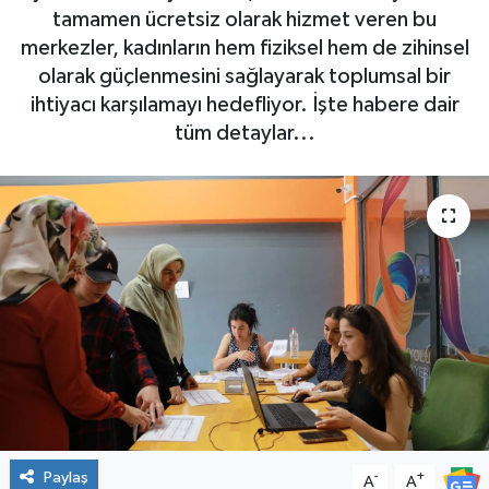
tamamen ücretsiz olarak hizmet veren bu
merkezler, kadınların hem fiziksel hem de zihinsel
olarak güçlenmesini sağlayarak toplumsal bir
ihtiyacı karşılamayı hedefliyor. İşte habere dair
tüm detaylar...
Paylaş
-
+
A
A