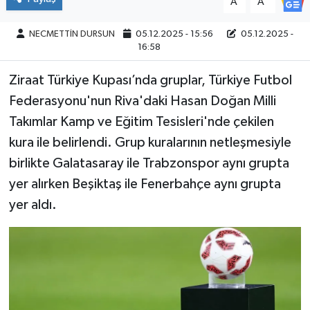
A
A
NECMETTİN DURSUN
05.12.2025 - 15:56
05.12.2025 -
16:58
Ziraat Türkiye Kupası’nda gruplar, Türkiye Futbol
Federasyonu'nun Riva'daki Hasan Doğan Milli
Takımlar Kamp ve Eğitim Tesisleri'nde çekilen
kura ile belirlendi. Grup kuralarının netleşmesiyle
birlikte Galatasaray ile Trabzonspor aynı grupta
yer alırken Beşiktaş ile Fenerbahçe aynı grupta
yer aldı.