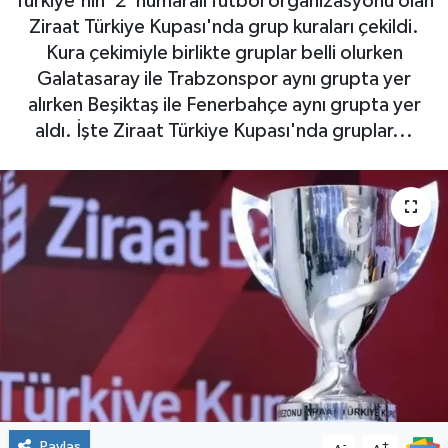
Türkiye'nin '2' numaralı futbol organizasyonu olan
Ziraat Türkiye Kupası'nda grup kuraları çekildi.
Kura çekimiyle birlikte gruplar belli olurken
Galatasaray ile Trabzonspor aynı grupta yer
alırken Beşiktaş ile Fenerbahçe aynı grupta yer
aldı. İşte Ziraat Türkiye Kupası'nda gruplar...
Paylaş
-
+