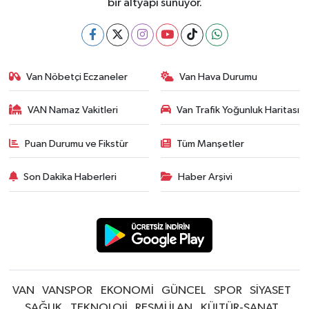
bir altyapı sunuyor.
Van Nöbetçi Eczaneler
Van Hava Durumu
VAN Namaz Vakitleri
Van Trafik Yoğunluk Haritası
Puan Durumu ve Fikstür
Tüm Manşetler
Son Dakika Haberleri
Haber Arşivi
VAN
VANSPOR
EKONOMİ
GÜNCEL
SPOR
SİYASET
SAĞLIK
TEKNOLOJİ
RESMİ İLAN
KÜLTÜR-SANAT