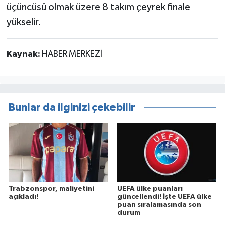
üçüncüsü olmak üzere 8 takım çeyrek finale
yükselir.
Kaynak:
HABER MERKEZİ
Bunlar da ilginizi çekebilir
Trabzonspor, maliyetini
UEFA ülke puanları
açıkladı!
güncellendi! İşte UEFA ülke
puan sıralamasında son
durum