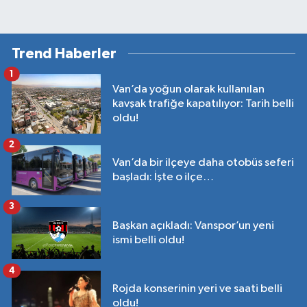
Trend Haberler
1
Van’da yoğun olarak kullanılan
kavşak trafiğe kapatılıyor: Tarih belli
oldu!
2
Van’da bir ilçeye daha otobüs seferi
başladı: İşte o ilçe…
3
Başkan açıkladı: Vanspor’un yeni
ismi belli oldu!
4
Rojda konserinin yeri ve saati belli
oldu!