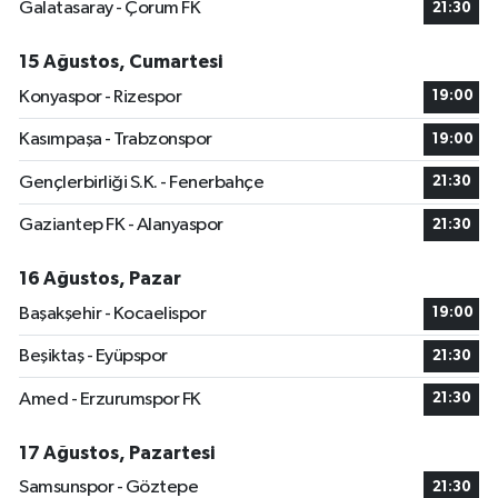
Galatasaray - Çorum FK
21:30
15 Ağustos, Cumartesi
Konyaspor - Rizespor
19:00
Kasımpaşa - Trabzonspor
19:00
Gençlerbirliği S.K. - Fenerbahçe
21:30
Gaziantep FK - Alanyaspor
21:30
16 Ağustos, Pazar
Başakşehir - Kocaelispor
19:00
Beşiktaş - Eyüpspor
21:30
Amed - Erzurumspor FK
21:30
17 Ağustos, Pazartesi
Samsunspor - Göztepe
21:30