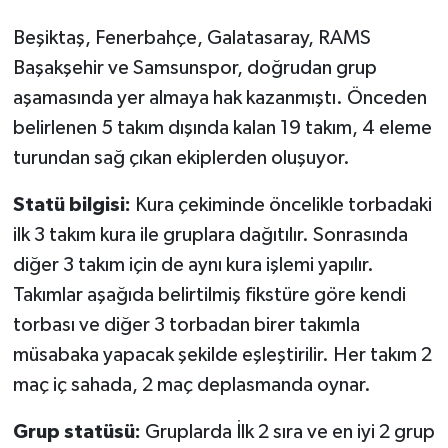
Beşiktaş, Fenerbahçe, Galatasaray, RAMS
Başakşehir ve Samsunspor, doğrudan grup
aşamasında yer almaya hak kazanmıştı. Önceden
belirlenen 5 takım dışında kalan 19 takım, 4 eleme
turundan sağ çıkan ekiplerden oluşuyor.
Statü bilgisi:
Kura çekiminde öncelikle torbadaki
ilk 3 takım kura ile gruplara dağıtılır. Sonrasında
diğer 3 takım için de aynı kura işlemi yapılır.
Takımlar aşağıda belirtilmiş fikstüre göre kendi
torbası ve diğer 3 torbadan birer takımla
müsabaka yapacak şekilde eşleştirilir. Her takım 2
maç iç sahada, 2 maç deplasmanda oynar.
Grup statüsü:
Gruplarda İlk 2 sıra ve en iyi 2 grup