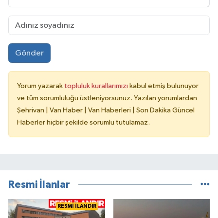
Gönder
Yorum yazarak
topluluk kurallarımızı
kabul etmiş bulunuyor
ve tüm sorumluluğu üstleniyorsunuz. Yazılan yorumlardan
Şehrivan | Van Haber | Van Haberleri | Son Dakika Güncel
Haberler hiçbir şekilde sorumlu tutulamaz.
Resmi İlanlar
RESMİ İLANDIR