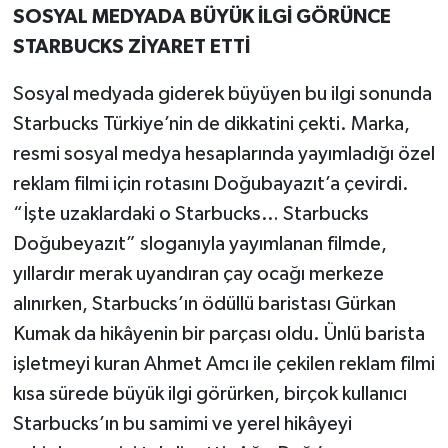
SOSYAL MEDYADA BÜYÜK İLGİ GÖRÜNCE
STARBUCKS ZİYARET ETTİ
Sosyal medyada giderek büyüyen bu ilgi sonunda
Starbucks Türkiye’nin de dikkatini çekti. Marka,
resmi sosyal medya hesaplarında yayımladığı özel
reklam filmi için rotasını Doğubayazıt’a çevirdi.
“İşte uzaklardaki o Starbucks… Starbucks
Doğubeyazıt” sloganıyla yayımlanan filmde,
yıllardır merak uyandıran çay ocağı merkeze
alınırken, Starbucks’ın ödüllü baristası Gürkan
Kumak da hikâyenin bir parçası oldu. Ünlü barista
işletmeyi kuran Ahmet Amcı ile çekilen reklam filmi
kısa sürede büyük ilgi görürken, birçok kullanıcı
Starbucks’ın bu samimi ve yerel hikâyeyi