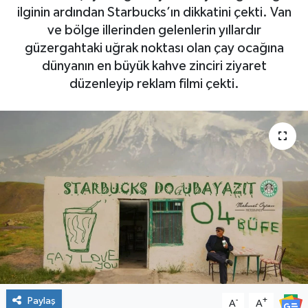
ilginin ardından Starbucks’ın dikkatini çekti. Van
ve bölge illerinden gelenlerin yıllardır
güzergahtaki uğrak noktası olan çay ocağına
dünyanın en büyük kahve zinciri ziyaret
düzenleyip reklam filmi çekti.
Paylaş
-
+
A
A