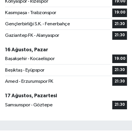
Konyaspor - Rizespor
19:00
Kasımpaşa - Trabzonspor
19:00
Gençlerbirliği S.K. - Fenerbahçe
21:30
Gaziantep FK - Alanyaspor
21:30
16 Ağustos, Pazar
Başakşehir - Kocaelispor
19:00
Beşiktaş - Eyüpspor
21:30
Amed - Erzurumspor FK
21:30
17 Ağustos, Pazartesi
Samsunspor - Göztepe
21:30