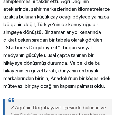
sahiplenmesini takdir etti. Ağrı Dağı’nın
eteklerinde, şehir merkezlerinden kilometrelerce
uzakta bulunan küçük çay ocağı böylece yalnızca
bölgenin değil, Türkiye’nin de konuştuğu bir
simgeye dönüştü. Bir zamanlar yol kenarında
dikkat çeken sıradan bir tabela olarak görülen
“Starbucks Doğubayazıt”, bugün sosyal
medyanın gücüyle ulusal çapta tanınan bir
hikâyeye dönüşmüş durumda. Ve belki de bu
hikâyenin en güzel tarafı, dünyanın en büyük
markalarından birinin, Anadolu’nun bir köşesindeki
mütevazı bir çay ocağının kapısını çalması oldu.
📌Ağrı’nın Doğubayazıt ilçesinde bulunan ve