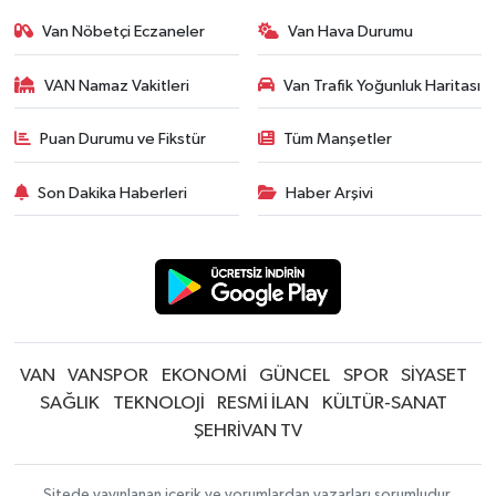
Van Nöbetçi Eczaneler
Van Hava Durumu
VAN Namaz Vakitleri
Van Trafik Yoğunluk Haritası
Puan Durumu ve Fikstür
Tüm Manşetler
Son Dakika Haberleri
Haber Arşivi
VAN
VANSPOR
EKONOMİ
GÜNCEL
SPOR
SİYASET
SAĞLIK
TEKNOLOJİ
RESMİ İLAN
KÜLTÜR-SANAT
ŞEHRİVAN TV
Sitede yayınlanan içerik ve yorumlardan yazarları sorumludur.