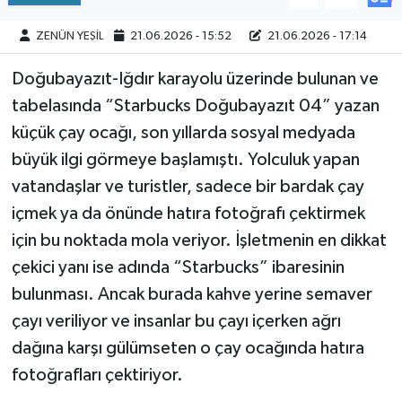
ZENÜN YEŞİL
21.06.2026 - 15:52
21.06.2026 - 17:14
Doğubayazıt-Iğdır karayolu üzerinde bulunan ve
tabelasında “Starbucks Doğubayazıt 04” yazan
küçük çay ocağı, son yıllarda sosyal medyada
büyük ilgi görmeye başlamıştı. Yolculuk yapan
vatandaşlar ve turistler, sadece bir bardak çay
içmek ya da önünde hatıra fotoğrafı çektirmek
için bu noktada mola veriyor. İşletmenin en dikkat
çekici yanı ise adında “Starbucks” ibaresinin
bulunması. Ancak burada kahve yerine semaver
çayı veriliyor ve insanlar bu çayı içerken ağrı
dağına karşı gülümseten o çay ocağında hatıra
fotoğrafları çektiriyor.