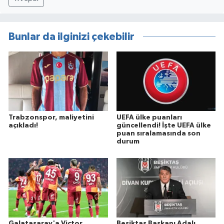
Bunlar da ilginizi çekebilir
Trabzonspor, maliyetini
UEFA ülke puanları
açıkladı!
güncellendi! İşte UEFA ülke
puan sıralamasında son
durum
Galatasaray'a Victor
Beşiktaş Başkanı Adalı,