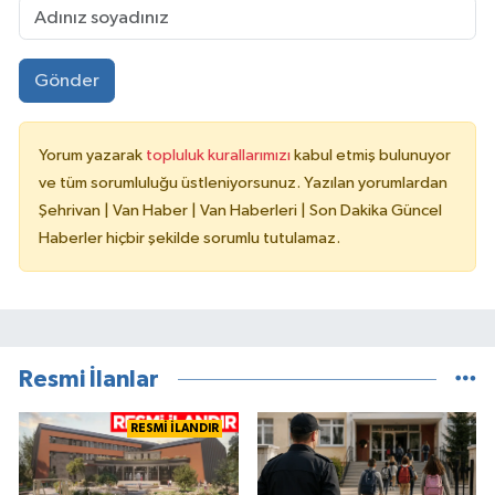
Gönder
Yorum yazarak
topluluk kurallarımızı
kabul etmiş bulunuyor
ve tüm sorumluluğu üstleniyorsunuz. Yazılan yorumlardan
Şehrivan | Van Haber | Van Haberleri | Son Dakika Güncel
Haberler hiçbir şekilde sorumlu tutulamaz.
Resmi İlanlar
RESMİ İLANDIR