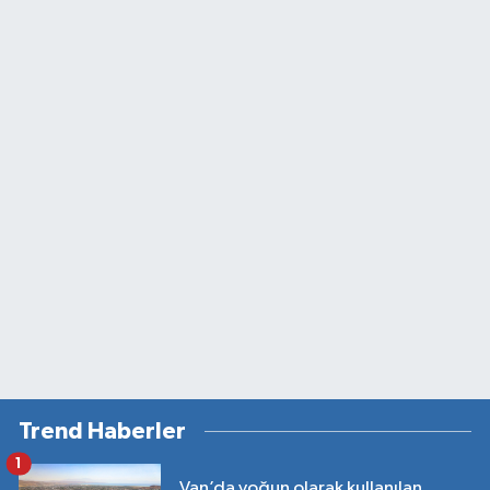
Trend Haberler
1
Van’da yoğun olarak kullanılan