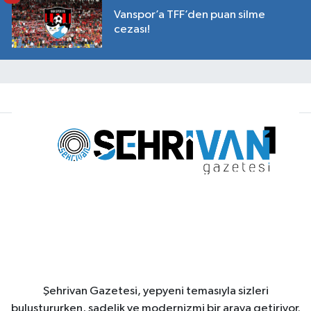
Vanspor’a TFF’den puan silme
cezası!
Şehrivan Gazetesi, yepyeni temasıyla sizleri
buluştururken, sadelik ve modernizmi bir araya getiriyor.