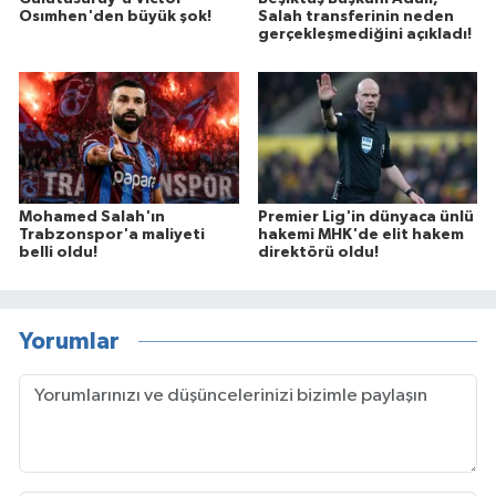
Osımhen'den büyük şok!
Salah transferinin neden
gerçekleşmediğini açıkladı!
Mohamed Salah'ın
Premier Lig'in dünyaca ünlü
Trabzonspor'a maliyeti
hakemi MHK'de elit hakem
belli oldu!
direktörü oldu!
Yorumlar