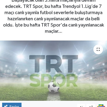
başlayacak olan 3.hafta maçlarıyla devam
edecek. TRT Spor, bu hafta Trendyol 1.Lig’de 7
maçı canlı yayınla futbol severlerle buluşturmaya
hazırlanırken canlı yayınlanacak maçlar da belli
oldu. İşte bu hafta TRT Spor'da canlı yayınlanacak
maçlar…
Paylaş
-
+