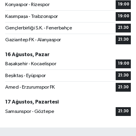
Konyaspor - Rizespor
19:00
Kasımpaşa - Trabzonspor
19:00
Gençlerbirliği S.K. - Fenerbahçe
21:30
Gaziantep FK - Alanyaspor
21:30
16 Ağustos, Pazar
Başakşehir - Kocaelispor
19:00
Beşiktaş - Eyüpspor
21:30
Amed - Erzurumspor FK
21:30
17 Ağustos, Pazartesi
Samsunspor - Göztepe
21:30