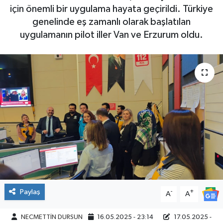
için önemli bir uygulama hayata geçirildi. Türkiye
genelinde eş zamanlı olarak başlatılan
uygulamanın pilot iller Van ve Erzurum oldu.
Paylaş
-
+
A
A
NECMETTİN DURSUN
16.05.2025 - 23:14
17.05.2025 -