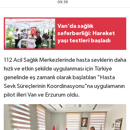
09:39
Van’da sağlık
seferberliği: Hareket
yaşı testleri başladı
112 Acil Sağlık Merkezlerinde hasta sevklerin daha
hızlı ve etkin şekilde uygulanması için Türkiye
genelinde eş zamanlı olarak başlatılan "Hasta
Sevk Süreçlerinin Koordinasyonu"na uygulamanın
pilot illeri Van ve Erzurum oldu.