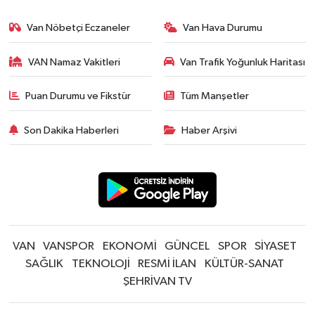
Van Nöbetçi Eczaneler
Van Hava Durumu
VAN Namaz Vakitleri
Van Trafik Yoğunluk Haritası
Puan Durumu ve Fikstür
Tüm Manşetler
Son Dakika Haberleri
Haber Arşivi
VAN
VANSPOR
EKONOMİ
GÜNCEL
SPOR
SİYASET
SAĞLIK
TEKNOLOJİ
RESMİ İLAN
KÜLTÜR-SANAT
ŞEHRİVAN TV