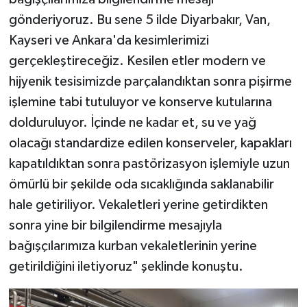
gönderiyoruz. Bu sene 5 ilde Diyarbakır, Van,
Kayseri ve Ankara'da kesimlerimizi
gerçekleştireceğiz. Kesilen etler modern ve
hijyenik tesisimizde parçalandıktan sonra pişirme
işlemine tabi tutuluyor ve konserve kutularına
dolduruluyor. İçinde ne kadar et, su ve yağ
olacağı standardize edilen konserveler, kapakları
kapatıldıktan sonra pastörizasyon işlemiyle uzun
ömürlü bir şekilde oda sıcaklığında saklanabilir
hale getiriliyor. Vekaletleri yerine getirdikten
sonra yine bir bilgilendirme mesajıyla
bağışçılarımıza kurban vekaletlerinin yerine
getirildiğini iletiyoruz" şeklinde konuştu.