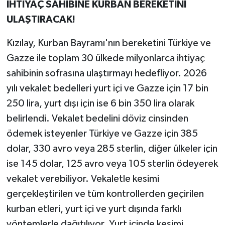
İHTİYAÇ SAHİBİNE KURBAN BEREKETİNİ
ULAŞTIRACAK!
Kızılay, Kurban Bayramı'nın bereketini Türkiye ve
Gazze ile toplam 30 ülkede milyonlarca ihtiyaç
sahibinin sofrasına ulaştırmayı hedefliyor. 2026
yılı vekalet bedelleri yurt içi ve Gazze için 17 bin
250 lira, yurt dışı için ise 6 bin 350 lira olarak
belirlendi. Vekalet bedelini döviz cinsinden
ödemek isteyenler Türkiye ve Gazze için 385
dolar, 330 avro veya 285 sterlin, diğer ülkeler için
ise 145 dolar, 125 avro veya 105 sterlin ödeyerek
vekalet verebiliyor. Vekaletle kesimi
gerçekleştirilen ve tüm kontrollerden geçirilen
kurban etleri, yurt içi ve yurt dışında farklı
yöntemlerle dağıtılıyor. Yurt içinde kesimi