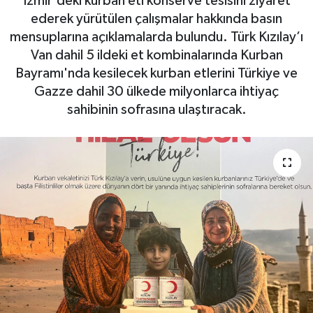
İzmir'deki kurban eti konserve tesisini ziyaret
ederek yürütülen çalışmalar hakkında basın
mensuplarına açıklamalarda bulundu. Türk Kızılay’ı
Van dahil 5 ildeki et kombinalarında Kurban
Bayramı'nda kesilecek kurban etlerini Türkiye ve
Gazze dahil 30 ülkede milyonlarca ihtiyaç
sahibinin sofrasına ulaştıracak.