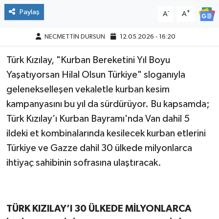
Paylaş
-
+
A
A
NECMETTİN DURSUN
12.05.2026 - 16:20
Türk Kızılay, "Kurban Bereketini Yıl Boyu
Yaşatıyorsan Hilal Olsun Türkiye" sloganıyla
gelenekselleşen vekaletle kurban kesim
kampanyasını bu yıl da sürdürüyor. Bu kapsamda;
Türk Kızılay’ı Kurban Bayramı'nda Van dahil 5
ildeki et kombinalarında kesilecek kurban etlerini
Türkiye ve Gazze dahil 30 ülkede milyonlarca
ihtiyaç sahibinin sofrasına ulaştıracak.
TÜRK KIZILAY’I 30 ÜLKEDE MİLYONLARCA