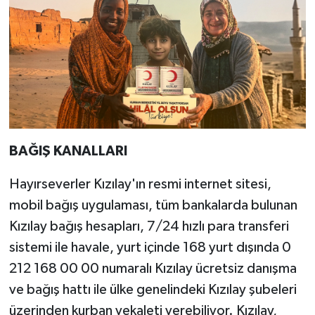
BAĞIŞ KANALLARI
Hayırseverler Kızılay'ın resmi internet sitesi,
mobil bağış uygulaması, tüm bankalarda bulunan
Kızılay bağış hesapları, 7/24 hızlı para transferi
sistemi ile havale, yurt içinde 168 yurt dışında 0
212 168 00 00 numaralı Kızılay ücretsiz danışma
ve bağış hattı ile ülke genelindeki Kızılay şubeleri
üzerinden kurban vekaleti verebiliyor. Kızılay,