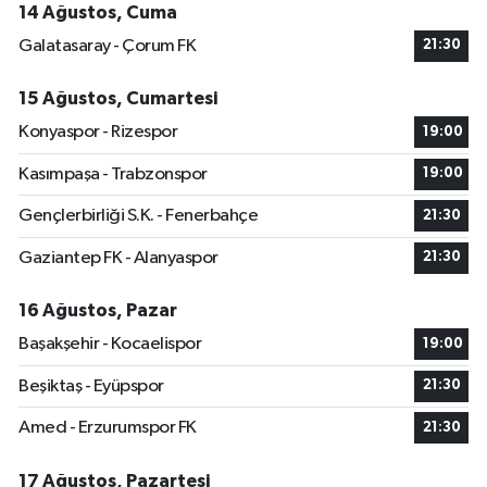
14 Ağustos, Cuma
Galatasaray - Çorum FK
21:30
15 Ağustos, Cumartesi
Konyaspor - Rizespor
19:00
Kasımpaşa - Trabzonspor
19:00
Gençlerbirliği S.K. - Fenerbahçe
21:30
Gaziantep FK - Alanyaspor
21:30
16 Ağustos, Pazar
Başakşehir - Kocaelispor
19:00
Beşiktaş - Eyüpspor
21:30
Amed - Erzurumspor FK
21:30
17 Ağustos, Pazartesi