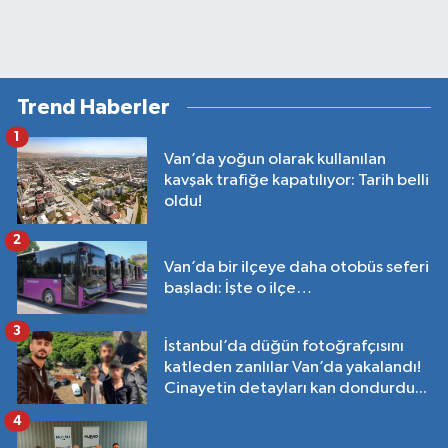
Trend Haberler
1
Van’da yoğun olarak kullanılan
kavşak trafiğe kapatılıyor: Tarih belli
oldu!
2
Van’da bir ilçeye daha otobüs seferi
başladı: İşte o ilçe…
3
İstanbul’da düğün fotoğrafçısını
katleden zanlılar Van’da yakalandı!
Cinayetin detayları kan dondurdu...
4