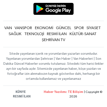
VAN
VANSPOR
EKONOMİ
GÜNCEL
SPOR
SİYASET
SAĞLIK
TEKNOLOJİ
RESMİ İLAN
KÜLTÜR-SANAT
ŞEHRİVAN TV
Sitede yayınlanan içerik ve yorumlardan yazarları sorumludur.
Yayınlanan yorumlardan Şehrivan | Van Haber | Van Haberleri | Son
Dakika Güncel Haberler sorumlu tutulamaz. Sitedeki tüm harici linkler
ayrı bir sayfada açılır. Sitemizde yayınlanan haber, köşe yazıları ve
fotoğraflar izin alınmaksızın kaynak gösterilse dahi, herhangi bir
ortamda kullanılamaz ve yayınlanamaz
KÜNYE
Haber Yazılımı
:
TE Bilişim
| Copyright ©
RESMİ İLAN
2026