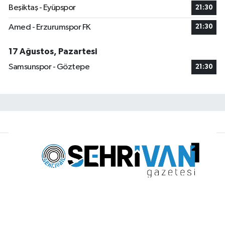
Beşiktaş - Eyüpspor
21:30
Amed - Erzurumspor FK
21:30
17 Ağustos, Pazartesi
Samsunspor - Göztepe
21:30