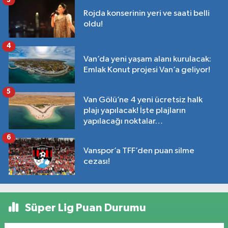
Rojda konserinin yeri ve saati belli
oldu!
4
Van’da yeni yaşam alanı kurulacak:
Emlak Konut projesi Van’a geliyor!
5
Van Gölü’ne 4 yeni ücretsiz halk
plajı yapılacak! İşte plajların
yapılacağı noktalar…
6
Vanspor’a TFF’den puan silme
cezası!
Süper Lig Puan Durumu