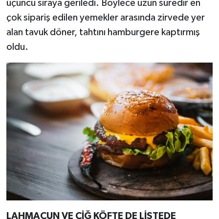
üçüncü sıraya geriledi. Böylece uzun süredir en
çok sipariş edilen yemekler arasında zirvede yer
alan tavuk döner, tahtını hamburgere kaptırmış
oldu.
LAHMACUN VE ÇİĞ KÖFTE DE LİSTEDE