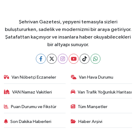
Şehrivan Gazetesi, yepyeni temasıyla sizleri
buluştururken, sadelik ve modernizmi bir araya getiriyor.
Şatafattan kaçınıyor ve insanlara haber okuyabilecekleri
bir altyapı sunuyor.
Van Nöbetçi Eczaneler
Van Hava Durumu
VAN Namaz Vakitleri
Van Trafik Yoğunluk Haritası
Puan Durumu ve Fikstür
Tüm Manşetler
Son Dakika Haberleri
Haber Arşivi