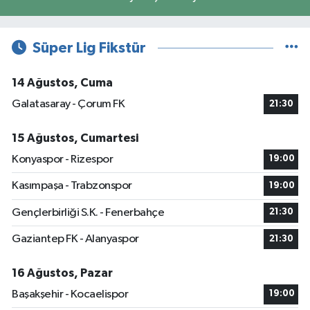
Süper Lig Fikstür
14 Ağustos, Cuma
Galatasaray - Çorum FK
21:30
15 Ağustos, Cumartesi
Konyaspor - Rizespor
19:00
Kasımpaşa - Trabzonspor
19:00
Gençlerbirliği S.K. - Fenerbahçe
21:30
Gaziantep FK - Alanyaspor
21:30
16 Ağustos, Pazar
Başakşehir - Kocaelispor
19:00