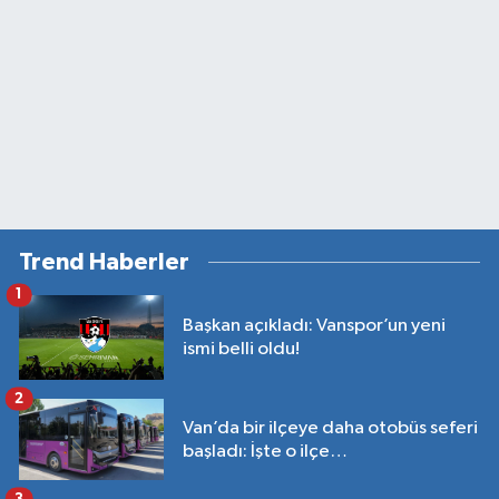
Trend Haberler
1
Başkan açıkladı: Vanspor’un yeni
ismi belli oldu!
2
Van’da bir ilçeye daha otobüs seferi
başladı: İşte o ilçe…
3