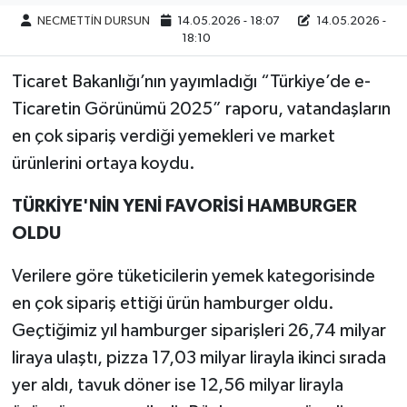
NECMETTİN DURSUN
14.05.2026 - 18:07
14.05.2026 -
18:10
Ticaret Bakanlığı’nın yayımladığı “Türkiye’de e-
Ticaretin Görünümü 2025” raporu, vatandaşların
en çok sipariş verdiği yemekleri ve market
ürünlerini ortaya koydu.
TÜRKİYE'NİN YENİ FAVORİSİ HAMBURGER
OLDU
Verilere göre tüketicilerin yemek kategorisinde
en çok sipariş ettiği ürün hamburger oldu.
Geçtiğimiz yıl hamburger siparişleri 26,74 milyar
liraya ulaştı, pizza 17,03 milyar lirayla ikinci sırada
yer aldı, tavuk döner ise 12,56 milyar lirayla