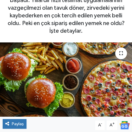
başladı. Yıllardır hızlı teslimat uygulamalarının
vazgeçilmezi olan tavuk döner, zirvedeki yerini
kaybederken en çok tercih edilen yemek belli
oldu. Peki en çok sipariş edilen yemek ne oldu?
İşte detaylar.
Paylaş
-
+
A
A