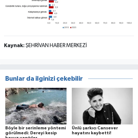
Kaynak:
ŞEHRİVAN HABER MERKEZİ
Bunlar da ilginizi çekebilir
Böyle bir serinleme yöntemi
Ünlü şarkıcı Cansever
görülmedi: Dereyi kesip
hayatını kaybetti!