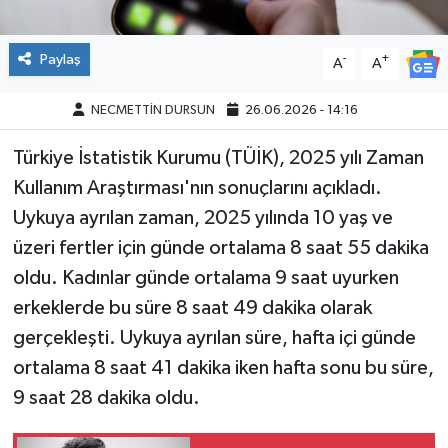
Paylaş
-
+
A
A
NECMETTİN DURSUN
26.06.2026 - 14:16
Türkiye İstatistik Kurumu (TÜİK), 2025 yılı Zaman
Kullanım Araştırması'nın sonuçlarını açıkladı.
Uykuya ayrılan zaman, 2025 yılında 10 yaş ve
üzeri fertler için günde ortalama 8 saat 55 dakika
oldu. Kadınlar günde ortalama 9 saat uyurken
erkeklerde bu süre 8 saat 49 dakika olarak
gerçekleşti. Uykuya ayrılan süre, hafta içi günde
ortalama 8 saat 41 dakika iken hafta sonu bu süre,
9 saat 28 dakika oldu.