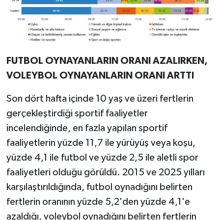
FUTBOL OYNAYANLARIN ORANI AZALIRKEN,
VOLEYBOL OYNAYANLARIN ORANI ARTTI
Son dört hafta içinde 10 yaş ve üzeri fertlerin
gerçekleştirdiği sportif faaliyetler
incelendiğinde, en fazla yapılan sportif
faaliyetlerin yüzde 11,7 ile yürüyüş veya koşu,
yüzde 4,1 ile futbol ve yüzde 2,5 ile aletli spor
faaliyetleri olduğu görüldü. 2015 ve 2025 yılları
karşılaştırıldığında, futbol oynadığını belirten
fertlerin oranının yüzde 5,2'den yüzde 4,1'e
azaldığı, voleybol oynadığını belirten fertlerin