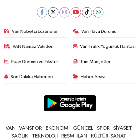
Van Nöbetçi Eczaneler
Van Hava Durumu
VAN Namaz Vakitleri
Van Trafik Yoğunluk Haritası
Puan Durumu ve Fikstür
Tüm Manşetler
Son Dakika Haberleri
Haber Arşivi
VAN
VANSPOR
EKONOMİ
GÜNCEL
SPOR
SİYASET
SAĞLIK
TEKNOLOJİ
RESMİ İLAN
KÜLTÜR-SANAT