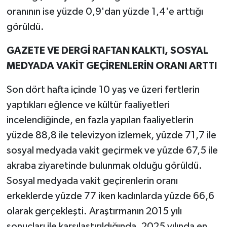
oranının ise yüzde 0,9'dan yüzde 1,4'e arttığı
görüldü.
GAZETE VE DERGİ RAFTAN KALKTI, SOSYAL
MEDYADA VAKİT GEÇİRENLERİN ORANI ARTTI
Son dört hafta içinde 10 yaş ve üzeri fertlerin
yaptıkları eğlence ve kültür faaliyetleri
incelendiğinde, en fazla yapılan faaliyetlerin
yüzde 88,8 ile televizyon izlemek, yüzde 71,7 ile
sosyal medyada vakit geçirmek ve yüzde 67,5 ile
akraba ziyaretinde bulunmak olduğu görüldü.
Sosyal medyada vakit geçirenlerin oranı
erkeklerde yüzde 77 iken kadınlarda yüzde 66,6
olarak gerçekleşti. Araştırmanın 2015 yılı
sonuçları ile karşılaştırıldığında, 2025 yılında en