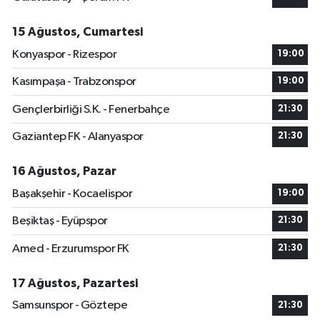
15 Ağustos, Cumartesi
Konyaspor - Rizespor
19:00
Kasımpaşa - Trabzonspor
19:00
Gençlerbirliği S.K. - Fenerbahçe
21:30
Gaziantep FK - Alanyaspor
21:30
16 Ağustos, Pazar
Başakşehir - Kocaelispor
19:00
Beşiktaş - Eyüpspor
21:30
Amed - Erzurumspor FK
21:30
17 Ağustos, Pazartesi
Samsunspor - Göztepe
21:30