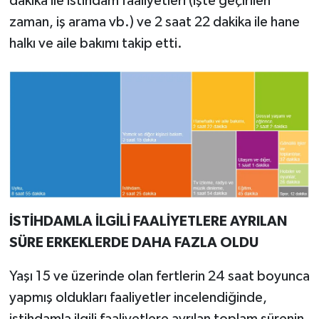
dakika ile istihdam faaliyetleri (işte geçirilen
zaman, iş arama vb.) ve 2 saat 22 dakika ile hane
halkı ve aile bakımı takip etti.
İSTİHDAMLA İLGİLİ FAALİYETLERE AYRILAN
SÜRE ERKEKLERDE DAHA FAZLA OLDU
Yaşı 15 ve üzerinde olan fertlerin 24 saat boyunca
yapmış oldukları faaliyetler incelendiğinde,
istihdamla ilgili faaliyetlere ayrılan toplam sürenin