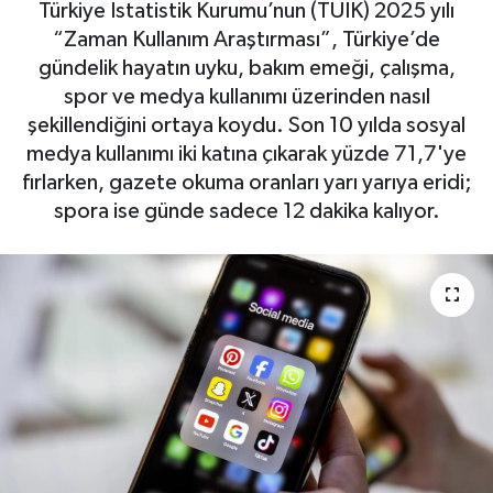
Türkiye İstatistik Kurumu’nun (TÜİK) 2025 yılı
“Zaman Kullanım Araştırması”, Türkiye’de
gündelik hayatın uyku, bakım emeği, çalışma,
spor ve medya kullanımı üzerinden nasıl
şekillendiğini ortaya koydu. Son 10 yılda sosyal
medya kullanımı iki katına çıkarak yüzde 71,7'ye
fırlarken, gazete okuma oranları yarı yarıya eridi;
spora ise günde sadece 12 dakika kalıyor.