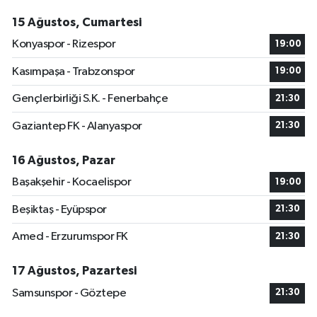
15 Ağustos, Cumartesi
Konyaspor - Rizespor
19:00
Kasımpaşa - Trabzonspor
19:00
Gençlerbirliği S.K. - Fenerbahçe
21:30
Gaziantep FK - Alanyaspor
21:30
16 Ağustos, Pazar
Başakşehir - Kocaelispor
19:00
Beşiktaş - Eyüpspor
21:30
Amed - Erzurumspor FK
21:30
17 Ağustos, Pazartesi
Samsunspor - Göztepe
21:30