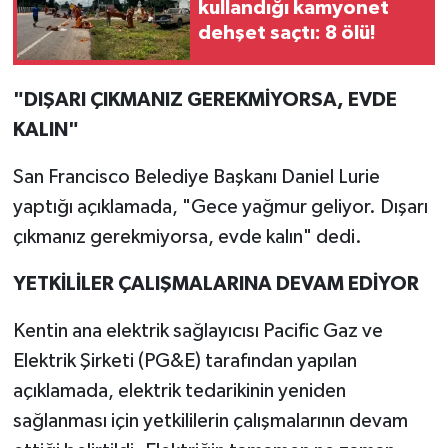
kullandığı kamyonet
dehşet saçtı: 8 ölü!
"DIŞARI ÇIKMANIZ GEREKMİYORSA, EVDE
KALIN"
San Francisco Belediye Başkanı Daniel Lurie
yaptığı açıklamada, "Gece yağmur geliyor. Dışarı
çıkmanız gerekmiyorsa, evde kalın" dedi.
YETKİLİLER ÇALIŞMALARINA DEVAM EDİYOR
Kentin ana elektrik sağlayıcısı Pacific Gaz ve
Elektrik Şirketi (PG&E) tarafından yapılan
açıklamada, elektrik tedarikinin yeniden
sağlanması için yetkililerin çalışmalarının devam