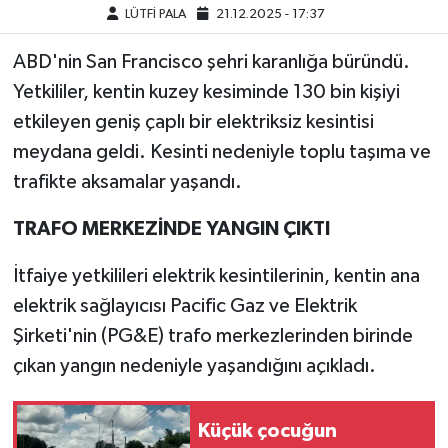
LÜTFİ PALA
21.12.2025 - 17:37
ABD'nin San Francisco şehri karanlığa büründü.
Yetkililer, kentin kuzey kesiminde 130 bin kişiyi
etkileyen geniş çaplı bir elektriksiz kesintisi
meydana geldi. Kesinti nedeniyle toplu taşıma ve
trafikte aksamalar yaşandı.
TRAFO MERKEZİNDE YANGIN ÇIKTI
İtfaiye yetkilileri elektrik kesintilerinin, kentin ana
elektrik sağlayıcısı Pacific Gaz ve Elektrik
Şirketi'nin (PG&E) trafo merkezlerinden birinde
çıkan yangın nedeniyle yaşandığını açıkladı.
Küçük çocuğun