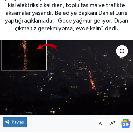
kişi elektriksiz kalırken, toplu taşıma ve trafikte
aksamalar yaşandı. Belediye Başkanı Daniel Lurie
yaptığı açıklamada, "Gece yağmur geliyor. Dışarı
çıkmanız gerekmiyorsa, evde kalın" dedi.
Paylaş
-
+
A
A