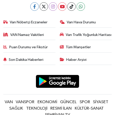
Van Nöbetçi Eczaneler
Van Hava Durumu
VAN Namaz Vakitleri
Van Trafik Yoğunluk Haritası
Puan Durumu ve Fikstür
Tüm Manşetler
Son Dakika Haberleri
Haber Arşivi
VAN
VANSPOR
EKONOMİ
GÜNCEL
SPOR
SİYASET
SAĞLIK
TEKNOLOJİ
RESMİ İLAN
KÜLTÜR-SANAT
ŞEHRİVAN TV