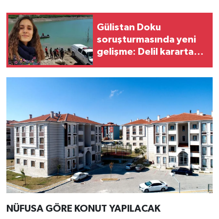
Gülistan Doku
soruşturmasında yeni
gelişme: Delil karartan
iki kişi tutuklandı!
NÜFUSA GÖRE KONUT YAPILACAK