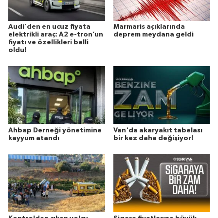
Audi'den en ucuz fiyata
Marmaris açıklarında
elektrikli araç: A2 e-tron’un
deprem meydana geldi
fiyatı ve özellikleri belli
oldu!
Ahbap Derneği yönetimine
Van'da akaryakıt tabelası
kayyum atandı
bir kez daha değişiyor!