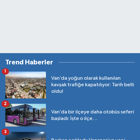
Trend Haberler
1
Van’da yoğun olarak kullanılan
kavşak trafiğe kapatılıyor: Tarih belli
oldu!
2
Van’da bir ilçeye daha otobüs seferi
başladı: İşte o ilçe…
3