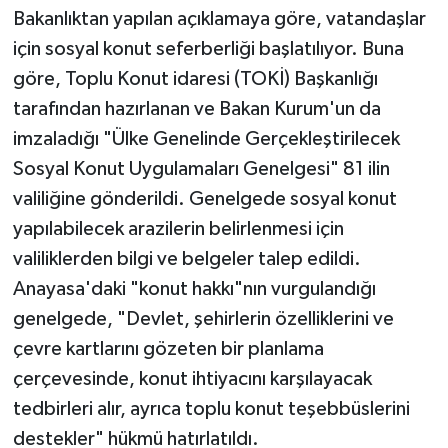
Bakanlıktan yapılan açıklamaya göre, vatandaşlar
için sosyal konut seferberliği başlatılıyor. Buna
göre, Toplu Konut idaresi (TOKİ) Başkanlığı
tarafından hazırlanan ve Bakan Kurum'un da
imzaladığı "Ülke Genelinde Gerçekleştirilecek
Sosyal Konut Uygulamaları Genelgesi" 81 ilin
valiliğine gönderildi. Genelgede sosyal konut
yapılabilecek arazilerin belirlenmesi için
valiliklerden bilgi ve belgeler talep edildi.
Anayasa'daki "konut hakkı"nın vurgulandığı
genelgede, "Devlet, şehirlerin özelliklerini ve
çevre kartlarını gözeten bir planlama
çerçevesinde, konut ihtiyacını karşılayacak
tedbirleri alır, ayrıca toplu konut teşebbüslerini
destekler" hükmü hatırlatıldı.