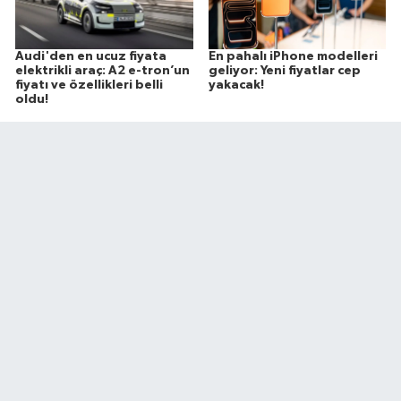
Audi'den en ucuz fiyata
En pahalı iPhone modelleri
elektrikli araç: A2 e-tron’un
geliyor: Yeni fiyatlar cep
fiyatı ve özellikleri belli
yakacak!
oldu!