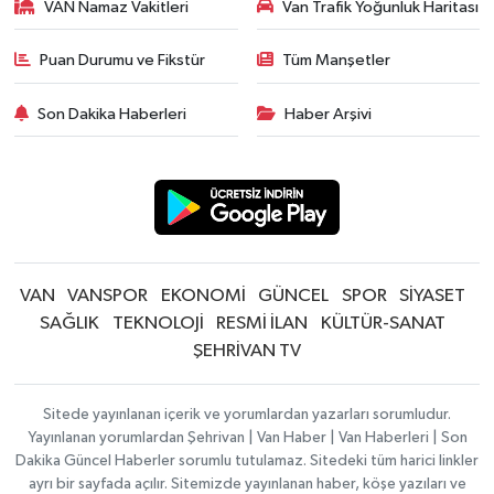
VAN Namaz Vakitleri
Van Trafik Yoğunluk Haritası
Puan Durumu ve Fikstür
Tüm Manşetler
Son Dakika Haberleri
Haber Arşivi
VAN
VANSPOR
EKONOMİ
GÜNCEL
SPOR
SİYASET
SAĞLIK
TEKNOLOJİ
RESMİ İLAN
KÜLTÜR-SANAT
ŞEHRİVAN TV
Sitede yayınlanan içerik ve yorumlardan yazarları sorumludur.
Yayınlanan yorumlardan Şehrivan | Van Haber | Van Haberleri | Son
Dakika Güncel Haberler sorumlu tutulamaz. Sitedeki tüm harici linkler
ayrı bir sayfada açılır. Sitemizde yayınlanan haber, köşe yazıları ve