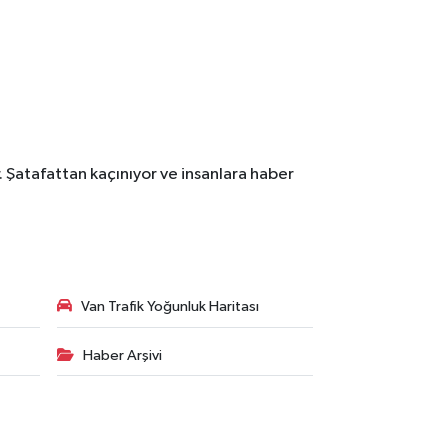
. Şatafattan kaçınıyor ve insanlara haber
Van Trafik Yoğunluk Haritası
Haber Arşivi