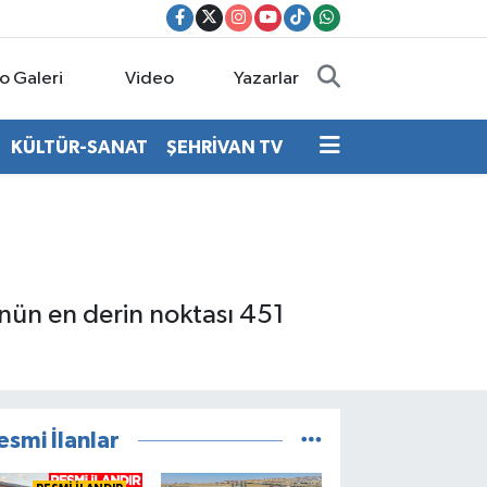
o Galeri
Video
Yazarlar
KÜLTÜR-SANAT
ŞEHRİVAN TV
’nün en derin noktası 451
esmi İlanlar