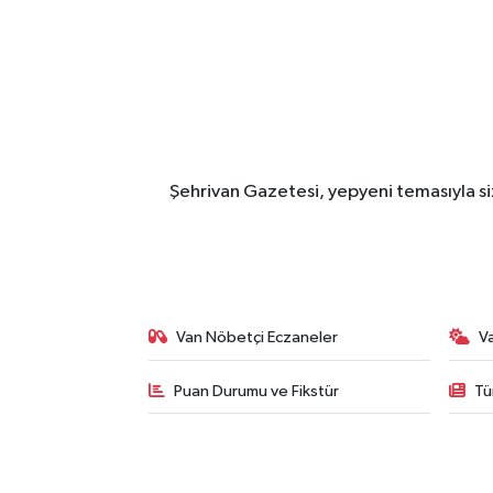
Şehrivan Gazetesi, yepyeni temasıyla siz
Van Nöbetçi Eczaneler
V
Puan Durumu ve Fikstür
Tü