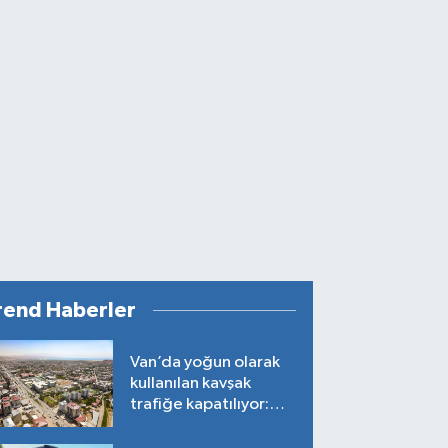
rend Haberler
Van’da yoğun olarak
kullanılan kavşak
trafiğe kapatılıyor:
Tarih belli oldu!