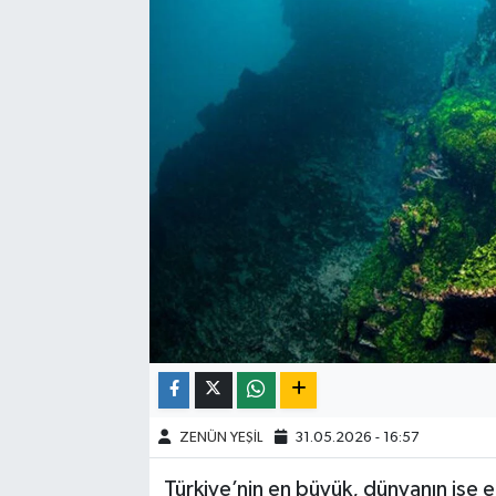
ZENÜN YEŞİL
31.05.2026 - 16:57
Türkiye’nin en büyük, dünyanın ise 