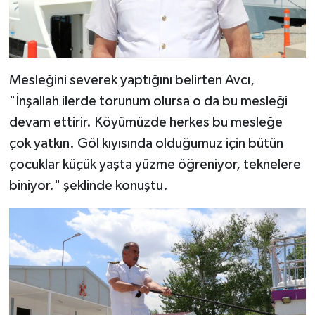
Mesleğini severek yaptığını belirten Avcı,
"İnşallah ilerde torunum olursa o da bu mesleği
devam ettirir. Köyümüzde herkes bu mesleğe
çok yatkın. Göl kıyısında olduğumuz için bütün
çocuklar küçük yaşta yüzme öğreniyor, teknelere
biniyor." şeklinde konuştu.