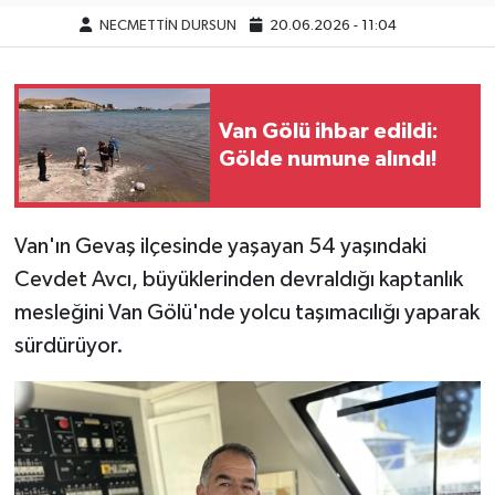
NECMETTİN DURSUN
20.06.2026 - 11:04
Van Gölü ihbar edildi:
Gölde numune alındı!
Van'ın Gevaş ilçesinde yaşayan 54 yaşındaki
Cevdet Avcı, büyüklerinden devraldığı kaptanlık
mesleğini Van Gölü'nde yolcu taşımacılığı yaparak
sürdürüyor.