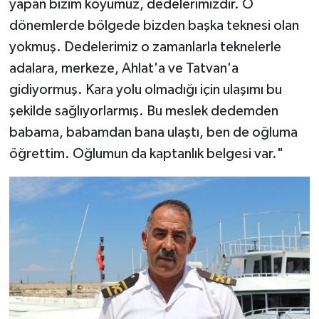
yapan bizim köyümüz, dedelerimizdir. O
dönemlerde bölgede bizden başka teknesi olan
yokmuş. Dedelerimiz o zamanlarla teknelerle
adalara, merkeze, Ahlat'a ve Tatvan'a
gidiyormuş. Kara yolu olmadığı için ulaşımı bu
şekilde sağlıyorlarmış. Bu meslek dedemden
babama, babamdan bana ulaştı, ben de oğluma
öğrettim. Oğlumun da kaptanlık belgesi var."