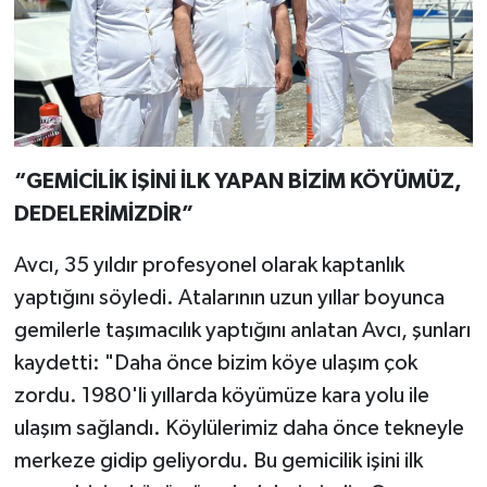
“GEMİCİLİK İŞİNİ İLK YAPAN BİZİM KÖYÜMÜZ,
DEDELERİMİZDİR”
Avcı, 35 yıldır profesyonel olarak kaptanlık
yaptığını söyledi. Atalarının uzun yıllar boyunca
gemilerle taşımacılık yaptığını anlatan Avcı, şunları
kaydetti: "Daha önce bizim köye ulaşım çok
zordu. 1980'li yıllarda köyümüze kara yolu ile
ulaşım sağlandı. Köylülerimiz daha önce tekneyle
merkeze gidip geliyordu. Bu gemicilik işini ilk