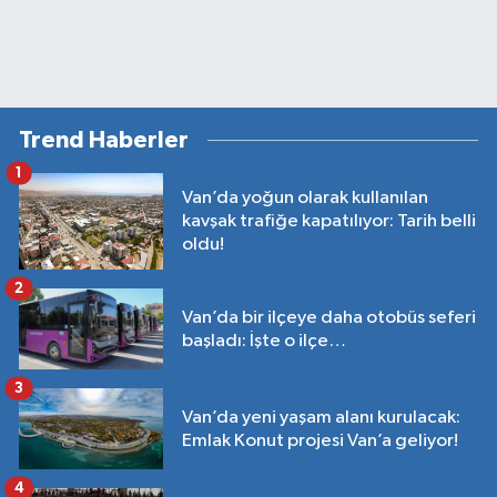
Trend Haberler
1
Van’da yoğun olarak kullanılan
kavşak trafiğe kapatılıyor: Tarih belli
oldu!
2
Van’da bir ilçeye daha otobüs seferi
başladı: İşte o ilçe…
3
Van’da yeni yaşam alanı kurulacak:
Emlak Konut projesi Van’a geliyor!
4