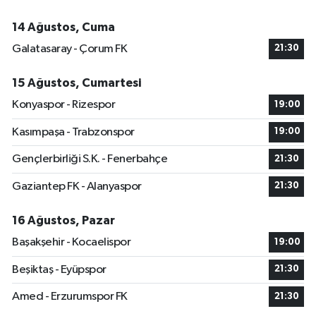
14 Ağustos, Cuma
Galatasaray - Çorum FK
21:30
15 Ağustos, Cumartesi
Konyaspor - Rizespor
19:00
Kasımpaşa - Trabzonspor
19:00
Gençlerbirliği S.K. - Fenerbahçe
21:30
Gaziantep FK - Alanyaspor
21:30
16 Ağustos, Pazar
Başakşehir - Kocaelispor
19:00
Beşiktaş - Eyüpspor
21:30
Amed - Erzurumspor FK
21:30