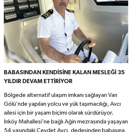
BABASINDAN KENDİSİNE KALAN MESLEĞİ 35
YILDIR DEVAM ETTİRİYOR
Bölgede alternatif ulaşım imkanı sağlayan Van
Gölü'nde yapılan yolcu ve yük taşımacılığı, Avcı
ailesi için bir yaşam biçimi olarak sürdürüyor.
İnköy Mahallesi'ne bağlı Ağin mezrasında yaşayan
54 yaşındaki Cevdet Avcı, dedesinden babasına,