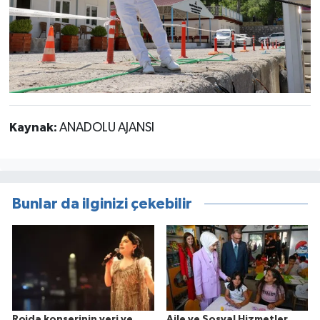
Kaynak:
ANADOLU AJANSI
Bunlar da ilginizi çekebilir
Rojda konserinin yeri ve
Aile ve Sosyal Hizmetler