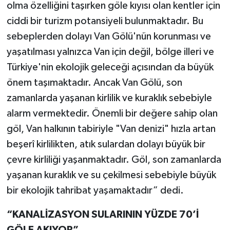
olma özelliğini taşırken göle kıyısı olan kentler için
ciddi bir turizm potansiyeli bulunmaktadır. Bu
sebeplerden dolayı Van Gölü'nün korunması ve
yaşatılması yalnızca Van için değil, bölge illeri ve
Türkiye'nin ekolojik geleceği açısından da büyük
önem taşımaktadır. Ancak Van Gölü, son
zamanlarda yaşanan kirlilik ve kuraklık sebebiyle
alarm vermektedir. Önemli bir değere sahip olan
göl, Van halkının tabiriyle "Van denizi" hızla artan
beşerî kirlilikten, atık sulardan dolayı büyük bir
çevre kirliliği yaşanmaktadır. Göl, son zamanlarda
yaşanan kuraklık ve su çekilmesi sebebiyle büyük
bir ekolojik tahribat yaşamaktadır” dedi.
“KANALİZASYON SULARININ YÜZDE 70’İ