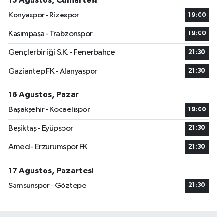
15 Ağustos, Cumartesi
Konyaspor - Rizespor
19:00
Kasımpaşa - Trabzonspor
19:00
Gençlerbirliği S.K. - Fenerbahçe
21:30
Gaziantep FK - Alanyaspor
21:30
16 Ağustos, Pazar
Başakşehir - Kocaelispor
19:00
Beşiktaş - Eyüpspor
21:30
Amed - Erzurumspor FK
21:30
17 Ağustos, Pazartesi
Samsunspor - Göztepe
21:30