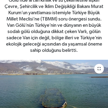
Gölü’nde artan kirlilik ve su çekilmesine ilişkin
Çevre, Şehircilik ve İklim Değişikliği Bakanı Murat
Kurum’un yanıtlaması istemiyle Türkiye Büyük
Millet Meclisi’ne (TBMM) soru önergesi sundu.
Van Gölü’nün Türkiye’nin ve dünyanın en büyük
sodalı gölü olduğuna dikkat çeken Varlı, gölün
sadece Van için değil, bölge illeri ve Türkiye’nin
ekolojik geleceği açısından da yaşamsal öneme
sahip olduğunu belirtti.