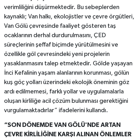
verimliliğini düşürmektedir. Bu sebeplerden
kaynaklı; Van halkı, ekolojistler ve çevre örgütleri,
Van Gölü çevresinde faaliyet gösteren taş
ocaklarının derhal durdurulmasını, ÇED
süreçlerinin şeffaf biçimde yürütülmesini ve
özellikle göl çevresindeki yeni projelerin
yasaklanmasını talep etmektedir. Gölde yaşayan
İnci Kefalinin yaşam alanlarının korunması, gölün
kuş göç yolları üzerindeki ekolojik öneminin göz
ardı edilmemesi, farklı yollar ve uygulamalarla
oluşan kirliliğe acil çözüm bulunması gerektiğini
vurgulamaktadırlar” ifadelerini kullandı.
“SON DÖNEMDE VAN GÖLÜ'NDE ARTAN
ÇEVRE KİRLİLİĞİNE KARŞI ALINAN ÖNLEMLER