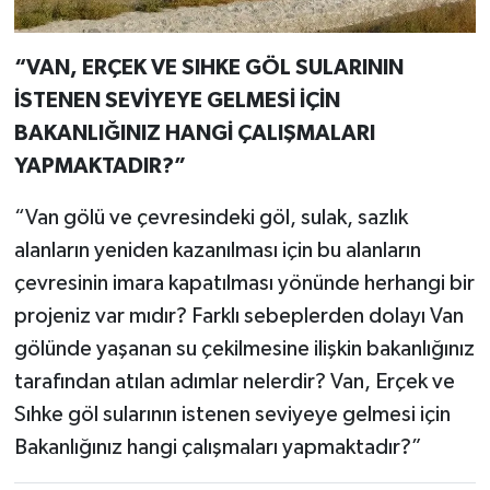
“VAN, ERÇEK VE SIHKE GÖL SULARININ
İSTENEN SEVİYEYE GELMESİ İÇİN
BAKANLIĞINIZ HANGİ ÇALIŞMALARI
YAPMAKTADIR?”
“Van gölü ve çevresindeki göl, sulak, sazlık
alanların yeniden kazanılması için bu alanların
çevresinin imara kapatılması yönünde herhangi bir
projeniz var mıdır? Farklı sebeplerden dolayı Van
gölünde yaşanan su çekilmesine ilişkin bakanlığınız
tarafından atılan adımlar nelerdir? Van, Erçek ve
Sıhke göl sularının istenen seviyeye gelmesi için
Bakanlığınız hangi çalışmaları yapmaktadır?”