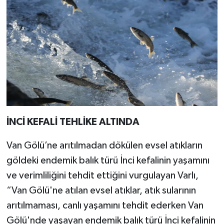
İNCİ KEFALİ TEHLİKE ALTINDA
Van Gölü’ne arıtılmadan dökülen evsel atıkların
göldeki endemik balık türü İnci kefalinin yaşamını
ve verimliliğini tehdit ettiğini vurgulayan Varlı,
“Van Gölü'ne atılan evsel atıklar, atık sularının
arıtılmaması, canlı yaşamını tehdit ederken Van
Gölü'nde yaşayan endemik balık türü İnci kefalinin