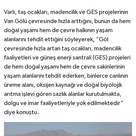
Varlı, taş ocakları, madencilik ve GES projelerinin
Van Gölü çevresinde hızla arttığını, bunun da hem
doğal yaşamı hem de çevre halkının yaşam
alanlarını tehdit ettiğini söyleyerek, “Göl
çevresinde hızla artan taş ocakları, madencilik
faaliyetleri ve güneş enerji santrali (GES) projeleri
de hem doğal yaşamı hem de çevre sakinlerinin
yaşam alanlarını tehdit ederken, binlerce canlının
üreme alanı, oksijen kaynağı ve doğal biyolojik
arıtma işlevi gören sazlık alanlar kurutulmakta,
dolgu ve imar faaliyetleriyle yok edilmektedir”
diye konuştu.