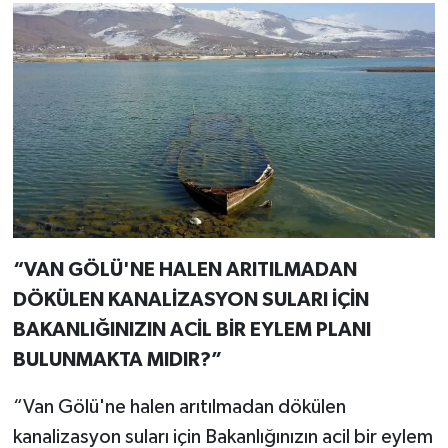
“VAN GÖLÜ'NE HALEN ARITILMADAN
DÖKÜLEN KANALİZASYON SULARI İÇİN
BAKANLIĞINIZIN ACİL BİR EYLEM PLANI
BULUNMAKTA MIDIR?”
“Van Gölü'ne halen arıtılmadan dökülen
kanalizasyon suları için Bakanlığınızın acil bir eylem