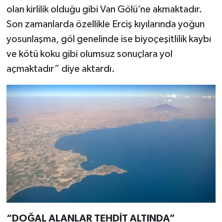
olan kirlilik olduğu gibi Van Gölü’ne akmaktadır.
Son zamanlarda özellikle Erciş kıyılarında yoğun
yosunlaşma, göl genelinde ise biyoçeşitlilik kaybı
ve kötü koku gibi olumsuz sonuçlara yol
açmaktadır” diye aktardı.
“DOĞAL ALANLAR TEHDİT ALTINDA”