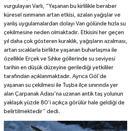
vurgulayan Varlı, “Yaşanan bu kirlilikle beraber
küresel ısınmanın artan etkisi, azalan yağışlar ve
yanlış uygulamalardan dolayı Van gölünde hızla su
çekilmesine neden olmaktadır. Etkisini her geçen
yıl daha çok gösteren kuraklık, yağışların azalması,
artan sıcaklarla birlikte yaşanan buharlaşma ile
özellikle Erçek ve Sıhke göllerinde su seviyesi
tarihin en düşük düzeyine gerilediği yetkililer
tarafından açıklanmaktadır. Ayrıca Göl'de
yaşanan su çekilmesi ile Tuşba ilçe sınırında yer
alan Çarpanak Adası'na uzanan antik taş yolunun
yaklaşık yüzde 80'i açıkça görülür hale geldiği de
belirtilmektedir” dedi.