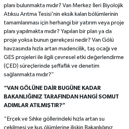
planı bulunmakta mıdır? Van Merkez İleri Biyolojik
Atıksu Arıtma Tesisi'nin eksik kalan bölümlerinin
tamamlanması için herhangi bir yatırım veya proje
planı yapılmakta mıdır? Yapılan bir plan ya da
proje yoksa bunun gerekçesi nedir? Van Gölü
havzasında hızla artan madencilik, taş ocağı ve
GES projeleri ile ilgili çevresel etki değerlendirme
(ÇED) süreçlerinde şeffaflık ve denetim
sağlanmakta mıdır?”
“VAN GÖLÜNE DAİR BUGÜNE KADAR
BAKANLIĞINIZ TARAFINDAN HANGİ SOMUT
ADIMLAR ATILMIŞTIR?”
“Erçek ve Sıhke göllerindeki hızla artan su
çekilmesi ve kuş ölümlerine ilişkin Bakanlığınız