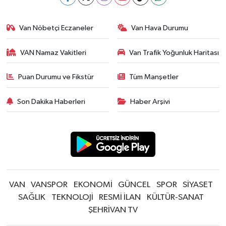
Van Nöbetçi Eczaneler
Van Hava Durumu
VAN Namaz Vakitleri
Van Trafik Yoğunluk Haritası
Puan Durumu ve Fikstür
Tüm Manşetler
Son Dakika Haberleri
Haber Arşivi
VAN
VANSPOR
EKONOMİ
GÜNCEL
SPOR
SİYASET
SAĞLIK
TEKNOLOJİ
RESMİ İLAN
KÜLTÜR-SANAT
ŞEHRİVAN TV