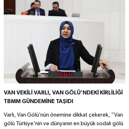
VAN VEKİLİ VARLI, VAN GÖLÜ’NDEKİ KİRLİLİĞİ
TBMM GÜNDEMİNE TAŞIDI
Varlı, Van Gölü’nün önemine dikkat çekerek, “Van
gölü Türkiye'nin ve dünyanın en büyük sodalı gölü