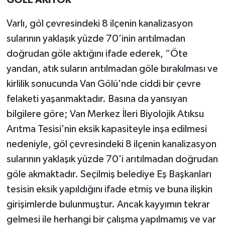
GÖLE AKIYOR”
Varlı, göl çevresindeki 8 ilçenin kanalizasyon
sularının yaklaşık yüzde 70’inin arıtılmadan
doğrudan göle aktığını ifade ederek, “Öte
yandan, atık suların arıtılmadan göle bırakılması ve
kirlilik sonucunda Van Gölü'nde ciddi bir çevre
felaketi yaşanmaktadır. Basına da yansıyan
bilgilere göre; Van Merkez İleri Biyolojik Atıksu
Arıtma Tesisi'nin eksik kapasiteyle inşa edilmesi
nedeniyle, göl çevresindeki 8 ilçenin kanalizasyon
sularının yaklaşık yüzde 70'i arıtılmadan doğrudan
göle akmaktadır. Seçilmiş belediye Eş Başkanları
tesisin eksik yapıldığını ifade etmiş ve buna ilişkin
girişimlerde bulunmuştur. Ancak kayyımın tekrar
gelmesi ile herhangi bir çalışma yapılmamış ve var