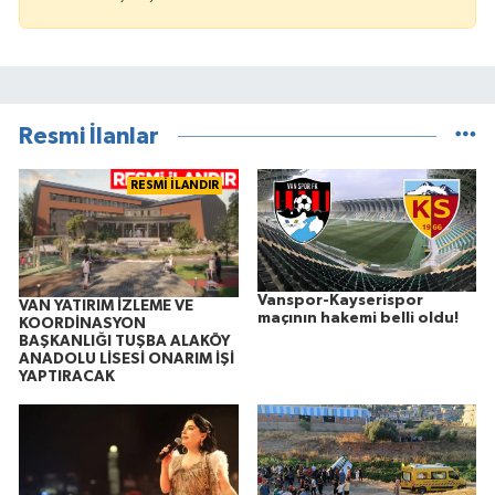
Resmi İlanlar
RESMİ İLANDIR
Vanspor-Kayserispor
VAN YATIRIM İZLEME VE
maçının hakemi belli oldu!
KOORDİNASYON
BAŞKANLIĞI TUŞBA ALAKÖY
ANADOLU LİSESİ ONARIM İŞİ
YAPTIRACAK