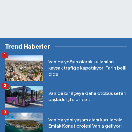
Trend Haberler
1
Van’da yoğun olarak kullanılan
kavşak trafiğe kapatılıyor: Tarih belli
oldu!
2
Van’da bir ilçeye daha otobüs seferi
başladı: İşte o ilçe…
3
Van’da yeni yaşam alanı kurulacak:
Emlak Konut projesi Van’a geliyor!