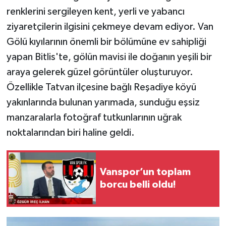
renklerini sergileyen kent, yerli ve yabancı
ziyaretçilerin ilgisini çekmeye devam ediyor. Van
Gölü kıyılarının önemli bir bölümüne ev sahipliği
yapan Bitlis'te, gölün mavisi ile doğanın yeşili bir
araya gelerek güzel görüntüler oluşturuyor.
Özellikle Tatvan ilçesine bağlı Reşadiye köyü
yakınlarında bulunan yarımada, sunduğu eşsiz
manzaralarla fotoğraf tutkunlarının uğrak
noktalarından biri haline geldi.
Vanspor’un toplam
borcu belli oldu!