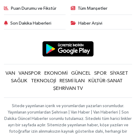
Puan Durumu ve Fikstür
Tüm Manşetler
Son Dakika Haberleri
Haber Arşivi
VAN
VANSPOR
EKONOMİ
GÜNCEL
SPOR
SİYASET
SAĞLIK
TEKNOLOJİ
RESMİ İLAN
KÜLTÜR-SANAT
ŞEHRİVAN TV
Sitede yayınlanan içerik ve yorumlardan yazarları sorumludur.
Yayınlanan yorumlardan Şehrivan | Van Haber | Van Haberleri | Son
Dakika Güncel Haberler sorumlu tutulamaz. Sitedeki tüm harici linkler
ayrı bir sayfada açılır. Sitemizde yayınlanan haber, köşe yazıları ve
fotoğraflar izin alınmaksızın kaynak gösterilse dahi, herhangi bir