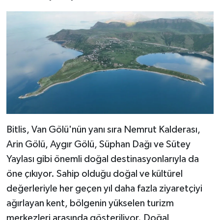
Bitlis, Van Gölü'nün yanı sıra Nemrut Kalderası,
Arin Gölü, Aygır Gölü, Süphan Dağı ve Sütey
Yaylası gibi önemli doğal destinasyonlarıyla da
öne çıkıyor. Sahip olduğu doğal ve kültürel
değerleriyle her geçen yıl daha fazla ziyaretçiyi
ağırlayan kent, bölgenin yükselen turizm
merkezleri arasında gösteriliyor. Doğal