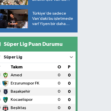
ortalama fiyatlar…
Türkiye’de sadece
Van’daki bu işletmede
var! Yiyen bir daha
yiyor
Süper Lig Puan Durumu
Süper Lig
#
Takım
O
P
1
Amed
0
0
2
Erzurumspor FK
0
0
3
Başakşehir
0
0
4
Kocaelispor
0
0
5
Beşiktaş
0
0