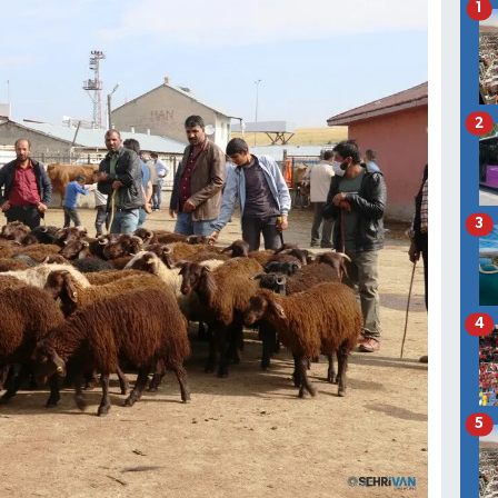
1
2
3
4
5