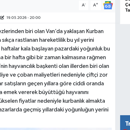
-
+
Ç
A
A
Ta
19.05.2026 - 20:00
ezlerinden biri olan Van’da yaklaşan Kurban
kça rastlanan hareketlilik bu yıl yerini
 haftalar kala başlayan pazardaki yoğunluk bu
a bir hafta gibi bir zaman kalmasına rağmen
in hayvancılık başkenti olan illerden biri olan
iye ve çoban maliyetleri nedeniyle çiftçi zor
r satışların geçen yıllara göre ciddi oranda
rca emek vererek büyüttüğü hayvanını
ükselen fiyatlar nedeniyle kurbanlık almakta
zarlarda geçmiş yıllardaki yoğunluğun yerini
T