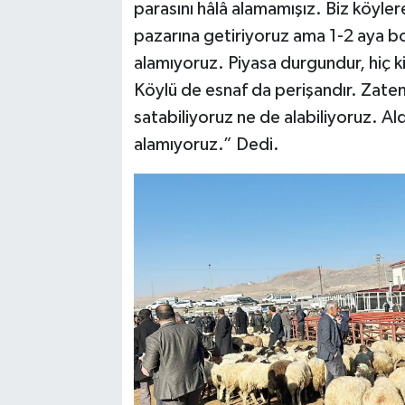
parasını hâlâ alamamışız. Biz köyler
pazarına getiriyoruz ama 1-2 aya b
alamıyoruz. Piyasa durgundur, hiç k
Köylü de esnaf da perişandır. Zaten
satabiliyoruz ne de alabiliyoruz. Al
alamıyoruz.” Dedi.