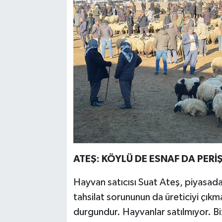
ATEŞ: KÖYLÜ DE ESNAF DA PERİ
Hayvan satıcısı Suat Ateş, piyasada 
tahsilat sorununun da üreticiyi çıkm
durgundur. Hayvanlar satılmıyor. Bi