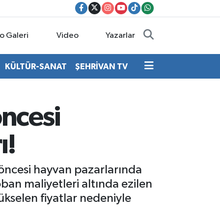
o Galeri
Video
Yazarlar
KÜLTÜR-SANAT
ŞEHRİVAN TV
ncesi
ı!
öncesi hayvan pazarlarında
ban maliyetleri altında ezilen
yükselen fiyatlar nedeniyle