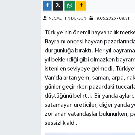
NECMETTİN DURSUN
19.05.2026 - 08:31
Türkiye’nin önemli hayvancılık merk
Bayramı öncesi hayvan pazarlarında sı
durgunluğa bıraktı. Her yıl bayrama
yıl beklendiği gibi olmazken bayram
istenilen seviyeye gelmedi. Türkiye’n
Van’da artan yem, saman, arpa, nakl
günler geçirirken pazardaki tüccarla
düştüğünü belirtti. Bir yanda ayla
satamayan üreticiler, diğer yanda y
zorlanan vatandaşlar bulunurken, pa
sessizlik aldı.