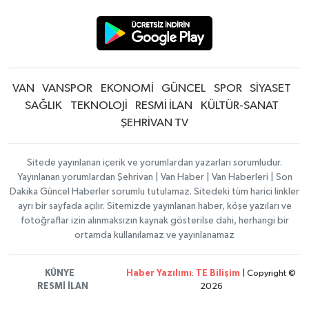
VAN
VANSPOR
EKONOMİ
GÜNCEL
SPOR
SİYASET
SAĞLIK
TEKNOLOJİ
RESMİ İLAN
KÜLTÜR-SANAT
ŞEHRİVAN TV
Sitede yayınlanan içerik ve yorumlardan yazarları sorumludur.
Yayınlanan yorumlardan Şehrivan | Van Haber | Van Haberleri | Son
Dakika Güncel Haberler sorumlu tutulamaz. Sitedeki tüm harici linkler
ayrı bir sayfada açılır. Sitemizde yayınlanan haber, köşe yazıları ve
fotoğraflar izin alınmaksızın kaynak gösterilse dahi, herhangi bir
ortamda kullanılamaz ve yayınlanamaz
KÜNYE
Haber Yazılımı
:
TE Bilişim
| Copyright ©
RESMİ İLAN
2026