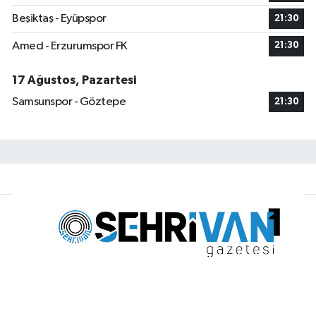
Beşiktaş - Eyüpspor
21:30
Amed - Erzurumspor FK
21:30
17 Ağustos, Pazartesi
Samsunspor - Göztepe
21:30