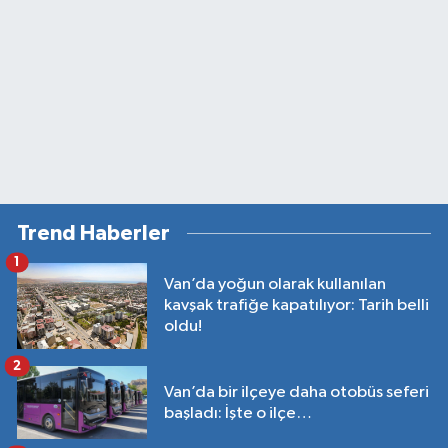
Trend Haberler
1
Van’da yoğun olarak kullanılan
kavşak trafiğe kapatılıyor: Tarih belli
oldu!
2
Van’da bir ilçeye daha otobüs seferi
başladı: İşte o ilçe…