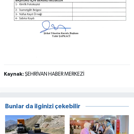
Kaynak:
ŞEHRİVAN HABER MERKEZİ
Bunlar da ilginizi çekebilir