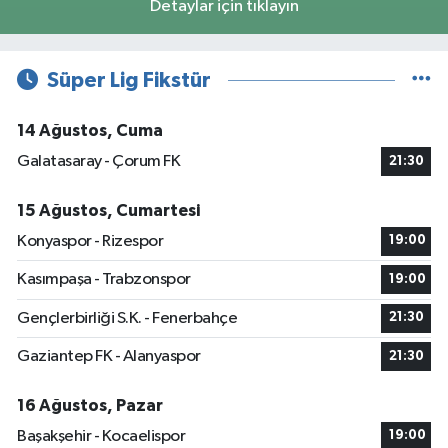
Detaylar için tıklayın
Süper Lig Fikstür
14 Ağustos, Cuma
Galatasaray - Çorum FK
21:30
15 Ağustos, Cumartesi
Konyaspor - Rizespor
19:00
Kasımpaşa - Trabzonspor
19:00
Gençlerbirliği S.K. - Fenerbahçe
21:30
Gaziantep FK - Alanyaspor
21:30
16 Ağustos, Pazar
Başakşehir - Kocaelispor
19:00