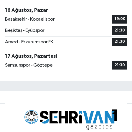
16 Ağustos, Pazar
Başakşehir - Kocaelispor
19:00
Beşiktaş - Eyüpspor
21:30
Amed - Erzurumspor FK
21:30
17 Ağustos, Pazartesi
Samsunspor - Göztepe
21:30