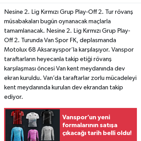
Nesine 2. Lig Kırmızı Grup Play-Off 2. Tur rövanş
müsabakaları bugün oynanacak maçlarla
tamamlanacak. Nesine 2. Lig Kırmızı Grup Play-
Off 2. Turunda Van Spor FK, deplasmanda
Motolux 68 Aksarayspor’la karşılaşıyor. Vanspor
taraftarların heyecanla takip etiği rövanş
karşılaşması öncesi Van kent meydanında dev
ekran kuruldu. Van’da taraftarlar zorlu mücadeleyi
kent meydanında kurulan dev ekrandan takip
ediyor.
Vanspor’un yeni
formalarının satışa
çıkacağı tarih belli oldu!