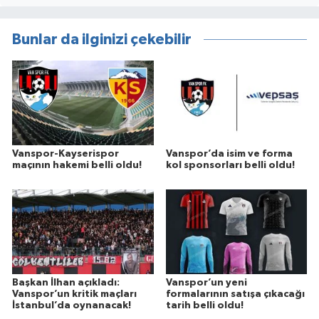
Bunlar da ilginizi çekebilir
Vanspor-Kayserispor
Vanspor’da isim ve forma
maçının hakemi belli oldu!
kol sponsorları belli oldu!
Başkan İlhan açıkladı:
Vanspor’un yeni
Vanspor’un kritik maçları
formalarının satışa çıkacağı
İstanbul’da oynanacak!
tarih belli oldu!