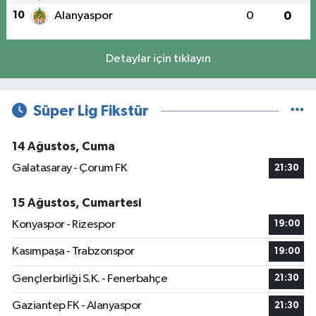
10
Alanyaspor
0
0
Detaylar için tıklayın
Süper Lig Fikstür
14 Ağustos, Cuma
Galatasaray - Çorum FK
21:30
15 Ağustos, Cumartesi
Konyaspor - Rizespor
19:00
Kasımpaşa - Trabzonspor
19:00
Gençlerbirliği S.K. - Fenerbahçe
21:30
Gaziantep FK - Alanyaspor
21:30