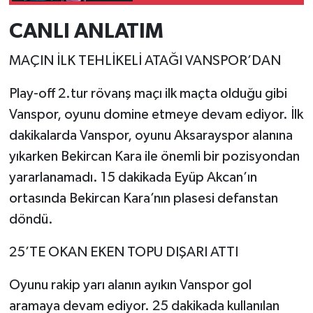
CANLI ANLATIM
MAÇIN İLK TEHLİKELİ ATAĞI VANSPOR’DAN
Play-off 2.tur rövanş maçı ilk maçta olduğu gibi
Vanspor, oyunu domine etmeye devam ediyor. İlk
dakikalarda Vanspor, oyunu Aksarayspor alanına
yıkarken Bekircan Kara ile önemli bir pozisyondan
yararlanamadı. 15 dakikada Eyüp Akcan’ın
ortasında Bekircan Kara’nın plasesi defanstan
döndü.
25’TE OKAN EKEN TOPU DIŞARI ATTI
Oyunu rakip yarı alanın ayıkın Vanspor gol
aramaya devam ediyor. 25 dakikada kullanılan