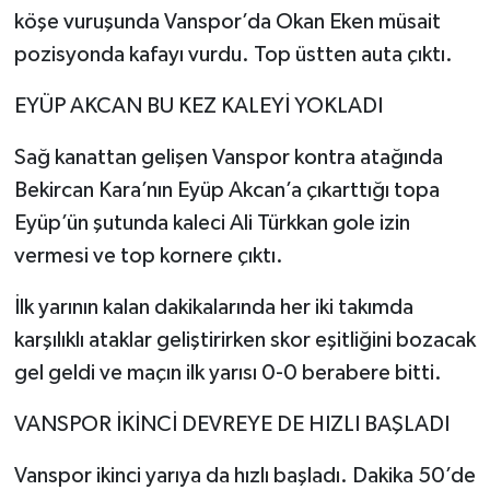
köşe vuruşunda Vanspor’da Okan Eken müsait
pozisyonda kafayı vurdu. Top üstten auta çıktı.
EYÜP AKCAN BU KEZ KALEYİ YOKLADI
Sağ kanattan gelişen Vanspor kontra atağında
Bekircan Kara’nın Eyüp Akcan’a çıkarttığı topa
Eyüp’ün şutunda kaleci Ali Türkkan gole izin
vermesi ve top kornere çıktı.
İlk yarının kalan dakikalarında her iki takımda
karşılıklı ataklar geliştirirken skor eşitliğini bozacak
gel geldi ve maçın ilk yarısı 0-0 berabere bitti.
VANSPOR İKİNCİ DEVREYE DE HIZLI BAŞLADI
Vanspor ikinci yarıya da hızlı başladı. Dakika 50’de