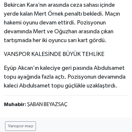
Bekircan Kara’nın arasında ceza sahası içinde
yerde kalan Mert Örnek penaltı bekledi. Maçın
hakemi oyunu devam ettirdi. Pozisyonun
devamında Mert ve Oğuzhan arasında çıkan
tartışmada her iki oyuncu sarı kart gördü.
VANSPOR KALESİNDE BÜYÜK TEHLİKE
Eyüp Akcan’ın kaleciye geri pasında Abdulsamet
topu ayağında fazla açtı. Pozisyonun devamında
kaleci Abdulsamet topu güçlükle uzaklaştırdı.
Muhabir:
ŞABAN BEYAZSAÇ
Vanspor maçı