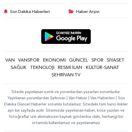
Son Dakika Haberleri
Haber Arşivi
VAN
VANSPOR
EKONOMİ
GÜNCEL
SPOR
SİYASET
SAĞLIK
TEKNOLOJİ
RESMİ İLAN
KÜLTÜR-SANAT
ŞEHRİVAN TV
Sitede yayınlanan içerik ve yorumlardan yazarları sorumludur.
Yayınlanan yorumlardan Şehrivan | Van Haber | Van Haberleri | Son
Dakika Güncel Haberler sorumlu tutulamaz. Sitedeki tüm harici linkler
ayrı bir sayfada açılır. Sitemizde yayınlanan haber, köşe yazıları ve
fotoğraflar izin alınmaksızın kaynak gösterilse dahi, herhangi bir
ortamda kullanılamaz ve yayınlanamaz