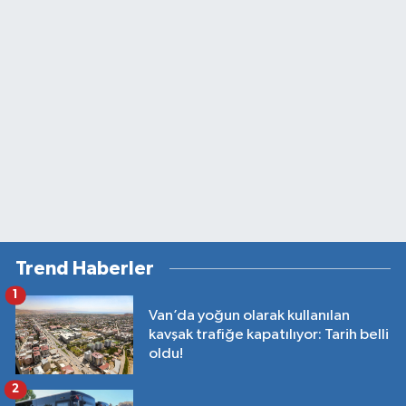
Trend Haberler
1
Van’da yoğun olarak kullanılan
kavşak trafiğe kapatılıyor: Tarih belli
oldu!
2