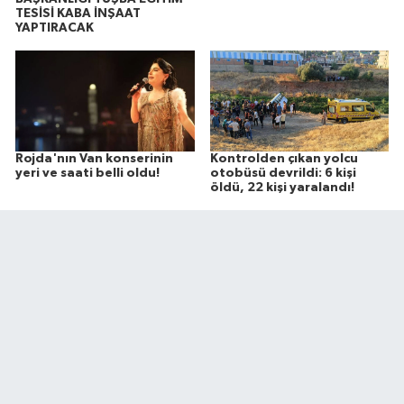
TESİSİ KABA İNŞAAT
YAPTIRACAK
Rojda'nın Van konserinin
Kontrolden çıkan yolcu
yeri ve saati belli oldu!
otobüsü devrildi: 6 kişi
öldü, 22 kişi yaralandı!