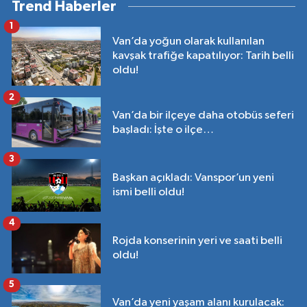
Trend Haberler
1
Van’da yoğun olarak kullanılan
kavşak trafiğe kapatılıyor: Tarih belli
oldu!
2
Van’da bir ilçeye daha otobüs seferi
başladı: İşte o ilçe…
3
Başkan açıkladı: Vanspor’un yeni
ismi belli oldu!
4
Rojda konserinin yeri ve saati belli
oldu!
5
Van’da yeni yaşam alanı kurulacak: