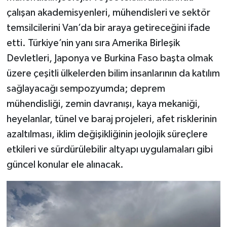
çalışan akademisyenleri, mühendisleri ve sektör
temsilcilerini Van’da bir araya getireceğini ifade
etti. Türkiye’nin yanı sıra Amerika Birleşik
Devletleri, Japonya ve Burkina Faso başta olmak
üzere çeşitli ülkelerden bilim insanlarının da katılım
sağlayacağı sempozyumda; deprem
mühendisliği, zemin davranışı, kaya mekaniği,
heyelanlar, tünel ve baraj projeleri, afet risklerinin
azaltılması, iklim değişikliğinin jeolojik süreçlere
etkileri ve sürdürülebilir altyapı uygulamaları gibi
güncel konular ele alınacak.