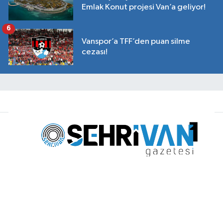
Emlak Konut projesi Van’a geliyor!
6
Vanspor’a TFF’den puan silme
cezası!