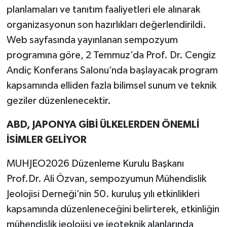
planlamaları ve tanıtım faaliyetleri ele alınarak
organizasyonun son hazırlıkları değerlendirildi.
Web sayfasında yayınlanan sempozyum
programına göre, 2 Temmuz’da Prof. Dr. Cengiz
Andiç Konferans Salonu’nda başlayacak program
kapsamında elliden fazla bilimsel sunum ve teknik
geziler düzenlenecektir.
ABD, JAPONYA GİBİ ÜLKELERDEN ÖNEMLİ
İSİMLER GELİYOR
MUHJEO2026 Düzenleme Kurulu Başkanı
Prof.Dr. Ali Özvan, sempozyumun Mühendislik
Jeolojisi Derneği’nin 50. kuruluş yılı etkinlikleri
kapsamında düzenleneceğini belirterek, etkinliğin
mühendislik jeolojisi ve jeoteknik alanlarında