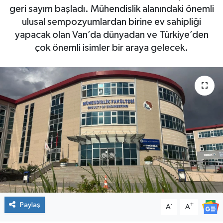
geri sayım başladı. Mühendislik alanındaki önemli
ulusal sempozyumlardan birine ev sahipliği
yapacak olan Van’da dünyadan ve Türkiye’den
çok önemli isimler bir araya gelecek.
Paylaş
-
+
A
A