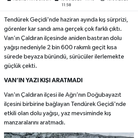
11:58
Tendürek Geçidi'nde haziran ayında kış sürprizi,
görenler kar sandı ama gerçek çok farklı çıktı.
Van’ın Çaldıran ilçesinde aniden bastıran dolu
yağışı nedeniyle 2 bin 600 rakımlı geçit kısa
sürede beyaza büründü, sürücüler ilerlemekte
güçlük çekti.
VAN’IN YAZI KIŞI ARATMADI
Van'ın Çaldıran ilçesi ile Ağrı'nın Doğubayazıt
ilçesini birbirine bağlayan Tendürek Geçidi'nde
etkili olan dolu yağışı, yaz mevsiminde kış
manzaralarını aratmadı.