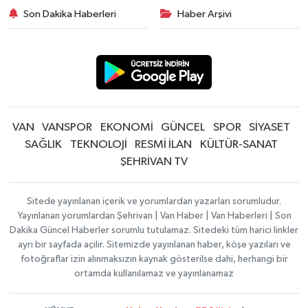
Son Dakika Haberleri
Haber Arşivi
VAN
VANSPOR
EKONOMİ
GÜNCEL
SPOR
SİYASET
SAĞLIK
TEKNOLOJİ
RESMİ İLAN
KÜLTÜR-SANAT
ŞEHRİVAN TV
Sitede yayınlanan içerik ve yorumlardan yazarları sorumludur.
Yayınlanan yorumlardan Şehrivan | Van Haber | Van Haberleri | Son
Dakika Güncel Haberler sorumlu tutulamaz. Sitedeki tüm harici linkler
ayrı bir sayfada açılır. Sitemizde yayınlanan haber, köşe yazıları ve
fotoğraflar izin alınmaksızın kaynak gösterilse dahi, herhangi bir
ortamda kullanılamaz ve yayınlanamaz