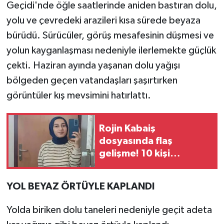
Geçidi'nde öğle saatlerinde aniden bastıran dolu,
yolu ve çevredeki arazileri kısa sürede beyaza
bürüdü. Sürücüler, görüş mesafesinin düşmesi ve
yolun kayganlaşması nedeniyle ilerlemekte güçlük
çekti. Haziran ayında yaşanan dolu yağışı
bölgeden geçen vatandaşları şaşırtırken
görüntüler kış mevsimini hatırlattı.
Rojin Kabaiş
dosyasında flaş
gelişme! 10 kişi
gözaltına alındı
YOL BEYAZ ÖRTÜYLE KAPLANDI
Yolda biriken dolu taneleri nedeniyle geçit adeta