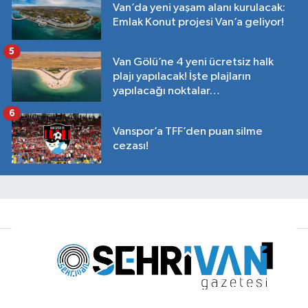
Van’da yeni yaşam alanı kurulacak:
Emlak Konut projesi Van’a geliyor!
5
Van Gölü’ne 4 yeni ücretsiz halk
plajı yapılacak! İşte plajların
yapılacağı noktalar…
6
Vanspor’a TFF’den puan silme
cezası!