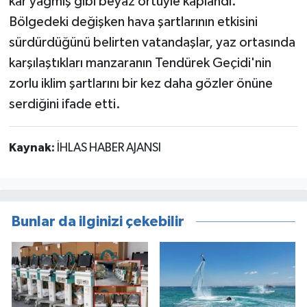
kar yağmış gibi beyaz örtüyle kaplandı.
Bölgedeki değişken hava şartlarının etkisini
sürdürdüğünü belirten vatandaşlar, yaz ortasında
karşılaştıkları manzaranın Tendürek Geçidi'nin
zorlu iklim şartlarını bir kez daha gözler önüne
serdiğini ifade etti.
Kaynak:
İHLAS HABER AJANSI
Bunlar da ilginizi çekebilir