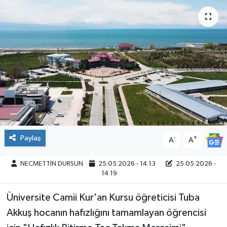
Paylaş
-
+
A
A
NECMETTİN DURSUN
25.05.2026 - 14:13
25.05.2026 -
14:19
Üniversite Camii Kur'an Kursu öğreticisi Tuba
Akkuş hocanın hafızlığını tamamlayan öğrencisi