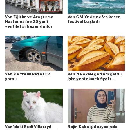
Van Eğitim ve Araştırma
Van Gölü’nde nefes kesen
Hastanesi’ne 20 yeni
festival başladı
ventilatör kazandırıldı
Van’da trafik kazası: 2
Van’da ekmeğe zam geldi!
yaralı
İşte yeni ekmek fiyatı...
Van'daki Kedi Villası yıl
Rojin Kabaiş dosyasında