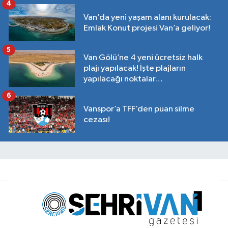
4
Van’da yeni yaşam alanı kurulacak:
Emlak Konut projesi Van’a geliyor!
5
Van Gölü’ne 4 yeni ücretsiz halk
plajı yapılacak! İşte plajların
yapılacağı noktalar…
6
Vanspor’a TFF’den puan silme
cezası!