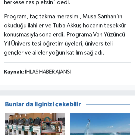
herkese nasip etsin" dedi.
Program, taç takma merasimi, Musa Sarıhan'ın
okuduğu ilahiler ve Tuba Akkuş hocanın teşekkür
konuşmasıyla sona erdi. Programa Van Yüzüncü
Yıl Üniversitesi öğretim üyeleri, üniversiteli
gençler ve aileler yoğun katılım sağladı.
Kaynak:
İHLAS HABER AJANSI
Bunlar da ilginizi çekebilir