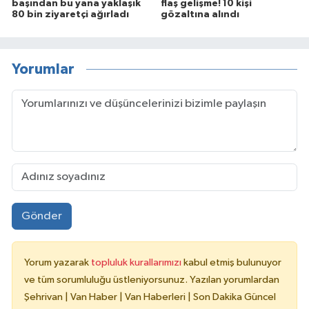
başından bu yana yaklaşık
flaş gelişme! 10 kişi
80 bin ziyaretçi ağırladı
gözaltına alındı
Yorumlar
Gönder
Yorum yazarak
topluluk kurallarımızı
kabul etmiş bulunuyor
ve tüm sorumluluğu üstleniyorsunuz. Yazılan yorumlardan
Şehrivan | Van Haber | Van Haberleri | Son Dakika Güncel