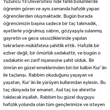
Yüzüncü Yıl Üniversitesi'nde farklı bölümlerde
öğrenim gören ve aynı zamanda hafızlık yapan
öğrencilerden oluşmaktadır. Bugün burada
öğrencimizin başına sadece bir taç takmadık,
ayetlerle yoğrulmuş sabrın, gözyaşıyla sulanmış
gayretin ve gece sessizliklerinde yapılan
tekrarların mükâfatına şahitlik ettik. Hafızlık bir
ezber değil, bir ömürlük sadakattir, ve bugün o
sadakatin en zarif nişanesine şahit olduk. Bir
ömrün en güzel emeklerinden biri bir kalbin Kur'ân
ile taçlanışı. Rabbim okuduğunu yaşayan ve
yaşatan, Kur'ân ile yürüyen kullarından eylesin. Bu
taç dünyada bir emanet. Asıl taç ise ahirette
takılacak inşallah. Rabbim bu güzel duyguyu
hafızlık yolunda olan tüm gençlerimize ve isteyen