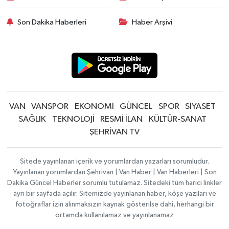
Son Dakika Haberleri
Haber Arşivi
VAN
VANSPOR
EKONOMİ
GÜNCEL
SPOR
SİYASET
SAĞLIK
TEKNOLOJİ
RESMİ İLAN
KÜLTÜR-SANAT
ŞEHRİVAN TV
Sitede yayınlanan içerik ve yorumlardan yazarları sorumludur.
Yayınlanan yorumlardan Şehrivan | Van Haber | Van Haberleri | Son
Dakika Güncel Haberler sorumlu tutulamaz. Sitedeki tüm harici linkler
ayrı bir sayfada açılır. Sitemizde yayınlanan haber, köşe yazıları ve
fotoğraflar izin alınmaksızın kaynak gösterilse dahi, herhangi bir
ortamda kullanılamaz ve yayınlanamaz