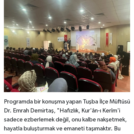
Programda bir konuşma yapan Tuşba İlçe Müftüsü
Dr. Emrah Demirtaş, "Hafızlık, Kur'ân-ı Kerîm'i
sadece ezberlemek değil, onu kalbe nakşetmek,
hayatla buluşturmak ve emaneti taşımaktır. Bu