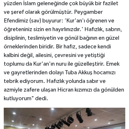
yüzden İslam geleneğinde çok büyük bir fazilet
ve şeref olarak görülmüştür. Peygamber
Efendimiz (sav) buyurur: ‘Kur'an'ı öğrenen ve
öğreteniniz sizin en hayırlınızdır.' Hafızlık, sabrın,
disiplinin, teslimiyetin ve gönül bağının en güzel
örneklerinden biridir. Bir hafız, sadece kendi
kalbini değil, ailesini, çevresini ve yetiştiği
toplumu da Kur'an'ın nuru ile güzelleştirir. Emek
ve gayretlerinden dolayı Tuba Akkuş hocamızı
tebrik ediyorum. Hafızlık yolunda sabır ve
azmiyle zafere ulaşan Hicran kızımızı da gönülden
kutluyorum" dedi.