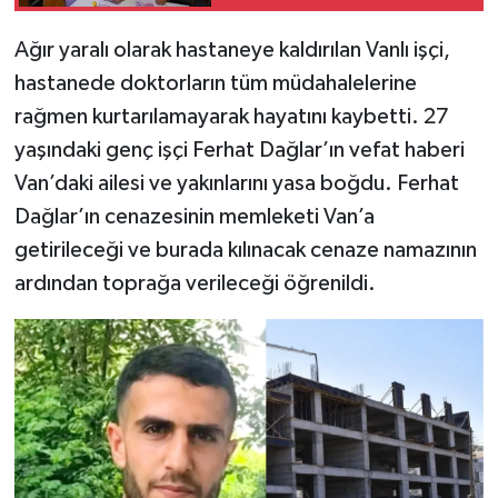
ziyaretlerde bulundu
Ağır yaralı olarak hastaneye kaldırılan Vanlı işçi,
hastanede doktorların tüm müdahalelerine
rağmen kurtarılamayarak hayatını kaybetti. 27
yaşındaki genç işçi Ferhat Dağlar’ın vefat haberi
Van’daki ailesi ve yakınlarını yasa boğdu. Ferhat
Dağlar’ın cenazesinin memleketi Van’a
getirileceği ve burada kılınacak cenaze namazının
ardından toprağa verileceği öğrenildi.