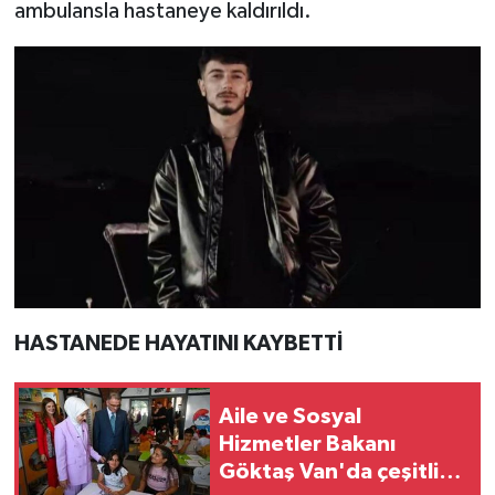
ambulansla hastaneye kaldırıldı.
HASTANEDE HAYATINI KAYBETTİ
Aile ve Sosyal
Hizmetler Bakanı
Göktaş Van'da çeşitli