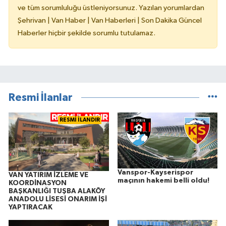
ve tüm sorumluluğu üstleniyorsunuz. Yazılan yorumlardan
Şehrivan | Van Haber | Van Haberleri | Son Dakika Güncel
Haberler hiçbir şekilde sorumlu tutulamaz.
Resmi İlanlar
RESMİ İLANDIR
Vanspor-Kayserispor
VAN YATIRIM İZLEME VE
maçının hakemi belli oldu!
KOORDİNASYON
BAŞKANLIĞI TUŞBA ALAKÖY
ANADOLU LİSESİ ONARIM İŞİ
YAPTIRACAK