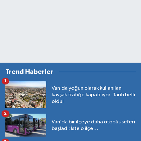
Trend Haberler
1
Van’da yoğun olarak kullanılan
kavşak trafiğe kapatılıyor: Tarih belli
oldu!
2
Van’da bir ilçeye daha otobüs seferi
başladı: İşte o ilçe…