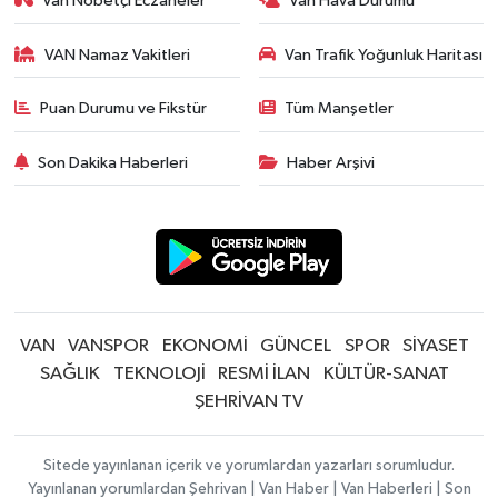
Van Nöbetçi Eczaneler
Van Hava Durumu
VAN Namaz Vakitleri
Van Trafik Yoğunluk Haritası
Puan Durumu ve Fikstür
Tüm Manşetler
Son Dakika Haberleri
Haber Arşivi
VAN
VANSPOR
EKONOMİ
GÜNCEL
SPOR
SİYASET
SAĞLIK
TEKNOLOJİ
RESMİ İLAN
KÜLTÜR-SANAT
ŞEHRİVAN TV
Sitede yayınlanan içerik ve yorumlardan yazarları sorumludur.
Yayınlanan yorumlardan Şehrivan | Van Haber | Van Haberleri | Son