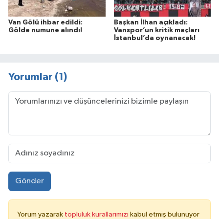
Van Gölü ihbar edildi:
Başkan İlhan açıkladı:
Gölde numune alındı!
Vanspor’un kritik maçları
İstanbul’da oynanacak!
Yorumlar (1)
Gönder
Yorum yazarak
topluluk kurallarımızı
kabul etmiş bulunuyor