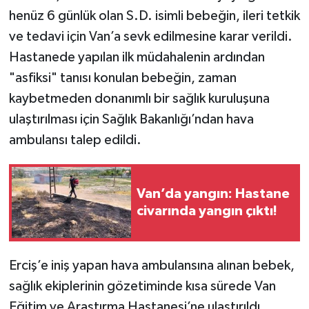
henüz 6 günlük olan S.D. isimli bebeğin, ileri tetkik
ve tedavi için Van’a sevk edilmesine karar verildi.
Hastanede yapılan ilk müdahalenin ardından
"asfiksi" tanısı konulan bebeğin, zaman
kaybetmeden donanımlı bir sağlık kuruluşuna
ulaştırılması için Sağlık Bakanlığı’ndan hava
ambulansı talep edildi.
Van’da yangın: Hastane
civarında yangın çıktı!
Erciş’e iniş yapan hava ambulansına alınan bebek,
sağlık ekiplerinin gözetiminde kısa sürede Van
Eğitim ve Araştırma Hastanesi’ne ulaştırıldı.