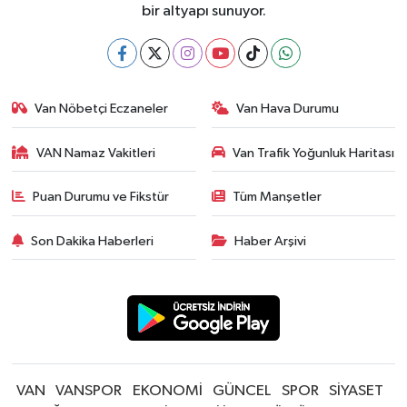
bir altyapı sunuyor.
Van Nöbetçi Eczaneler
Van Hava Durumu
VAN Namaz Vakitleri
Van Trafik Yoğunluk Haritası
Puan Durumu ve Fikstür
Tüm Manşetler
Son Dakika Haberleri
Haber Arşivi
VAN
VANSPOR
EKONOMİ
GÜNCEL
SPOR
SİYASET