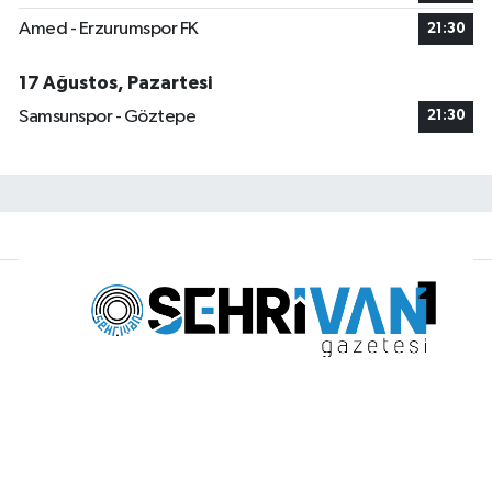
Amed - Erzurumspor FK
21:30
17 Ağustos, Pazartesi
Samsunspor - Göztepe
21:30