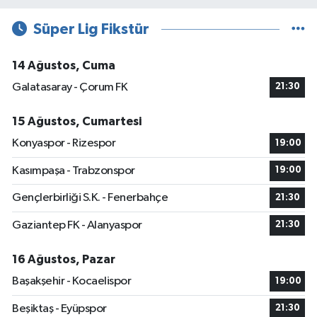
Süper Lig Fikstür
14 Ağustos, Cuma
Galatasaray - Çorum FK
21:30
15 Ağustos, Cumartesi
Konyaspor - Rizespor
19:00
Kasımpaşa - Trabzonspor
19:00
Gençlerbirliği S.K. - Fenerbahçe
21:30
Gaziantep FK - Alanyaspor
21:30
16 Ağustos, Pazar
Başakşehir - Kocaelispor
19:00
Beşiktaş - Eyüpspor
21:30