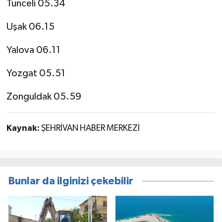
Tunceli 05.34
Uşak 06.15
Yalova 06.11
Yozgat 05.51
Zonguldak 05.59
Kaynak:
ŞEHRİVAN HABER MERKEZİ
Bunlar da ilginizi çekebilir