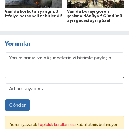
Van’da korkutan yangın: 3
Van’da burayı gören
itfaiye personeli zehirlendi!
şaşkına dönüyor! Gündüzü
ayrı gecesi ayrı güzel
Yorumlar
Gönder
Yorum yazarak
topluluk kurallarımızı
kabul etmiş bulunuyor