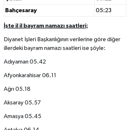
Bahçesaray
05:23
İşte il il bayram namazı saatleri;
Diyanet İşleri Başkanlığının verilerine göre diğer
illerdeki bayram namazı saatleri ise şöyle:
Adıyaman 05.42
Afyonkarahisar 06.11
Ağrı 05.18
Aksaray 05.57
Amasya 05.45
Antalya 06.14