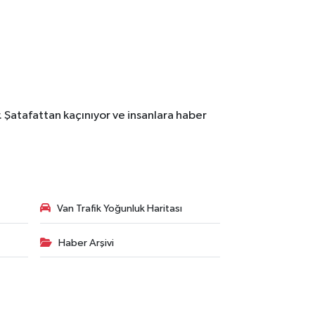
. Şatafattan kaçınıyor ve insanlara haber
Van Trafik Yoğunluk Haritası
Haber Arşivi