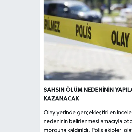
ŞAHSIN ÖLÜM NEDENİNİN YAPI
KAZANACAK
Olay yerinde gerçekleştirilen incel
nedeninin belirlenmesi amacıyla ot
morguna kaldırıldı. Polis ekipleri ol