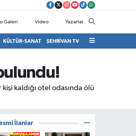
o Galeri
Video
Yazarlar
KÜLTÜR-SANAT
ŞEHRİVAN TV
 bulundu!
kişi kaldığı otel odasında ölü
esmi İlanlar