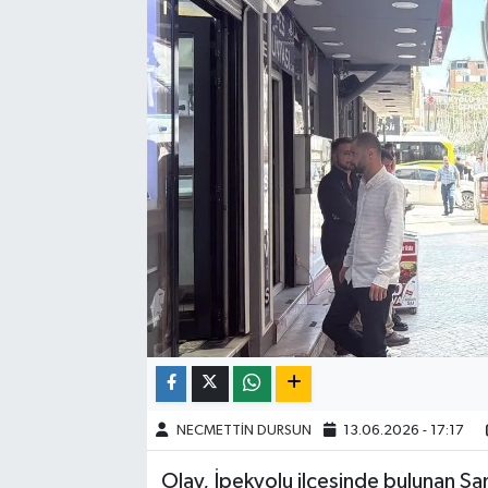
NECMETTİN DURSUN
13.06.2026 - 17:17
Olay, İpekyolu ilçesinde bulunan S