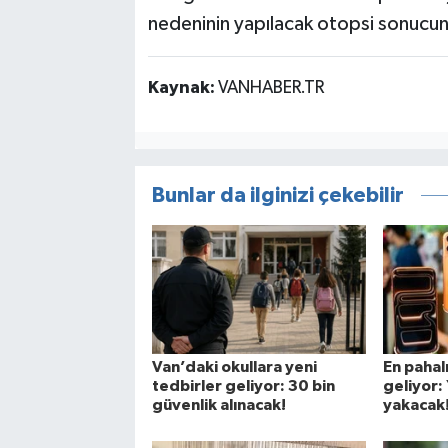
nedeninin yapılacak otopsi sonucun
Kaynak:
VANHABER.TR
Bunlar da ilginizi çekebilir
Van’daki okullara yeni
En pahal
tedbirler geliyor: 30 bin
geliyor: 
güvenlik alınacak!
yakacak