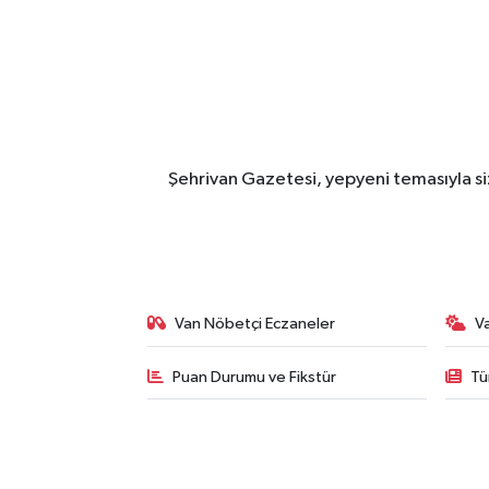
Şehrivan Gazetesi, yepyeni temasıyla siz
Van Nöbetçi Eczaneler
V
Puan Durumu ve Fikstür
Tü