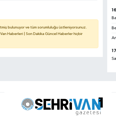
1
Ba
tmiş bulunuyor ve tüm sorumluluğu üstleniyorsunuz.
Be
 Van Haberleri | Son Dakika Güncel Haberler hiçbir
Am
1
Sa