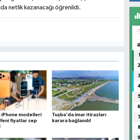
da netlik kazanacağı öğrenildi.
ı iPhone modelleri
Tuşba’da imar itirazları
Yeni fiyatlar cep
karara bağlandı!
!