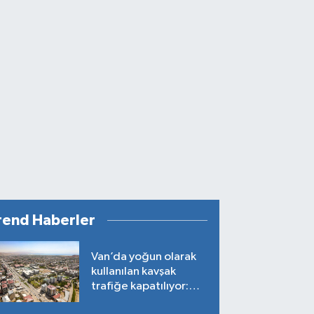
rend Haberler
Van’da yoğun olarak
kullanılan kavşak
trafiğe kapatılıyor:
Tarih belli oldu!