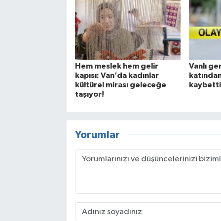
Hem meslek hem gelir
Vanlı gen
kapısı: Van’da kadınlar
katından
kültürel mirası geleceğe
kaybetti
taşıyor!
Yorumlar