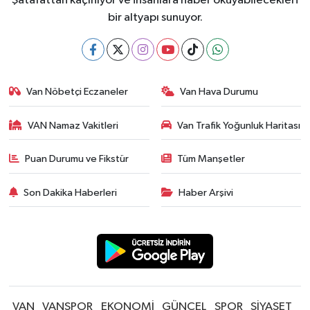
Şatafattan kaçınıyor ve insanlara haber okuyabilecekleri
bir altyapı sunuyor.
Van Nöbetçi Eczaneler
Van Hava Durumu
VAN Namaz Vakitleri
Van Trafik Yoğunluk Haritası
Puan Durumu ve Fikstür
Tüm Manşetler
Son Dakika Haberleri
Haber Arşivi
VAN
VANSPOR
EKONOMİ
GÜNCEL
SPOR
SİYASET