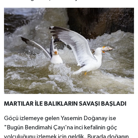
MARTILAR İLE BALIKLARIN SAVAŞI BAŞLADI
Göçü izlemeye gelen Yasemin Doğanay ise
"Bugün Bendimahi Çayı'na inci kefalinin göç
yolculuğunu izlemek için geldik. Burada doğanın