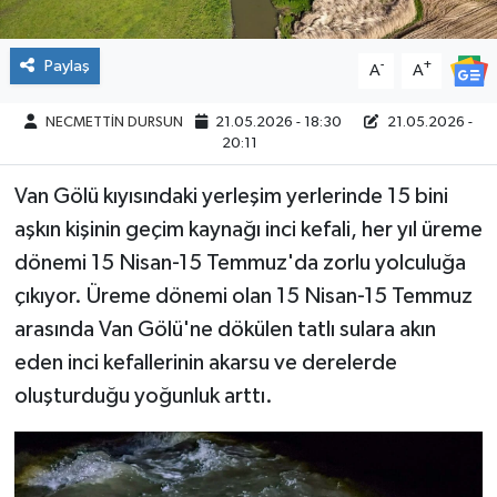
Paylaş
-
+
A
A
NECMETTİN DURSUN
21.05.2026 - 18:30
21.05.2026 -
20:11
Van Gölü kıyısındaki yerleşim yerlerinde 15 bini
aşkın kişinin geçim kaynağı inci kefali, her yıl üreme
dönemi 15 Nisan-15 Temmuz'da zorlu yolculuğa
çıkıyor. Üreme dönemi olan 15 Nisan-15 Temmuz
arasında Van Gölü'ne dökülen tatlı sulara akın
eden inci kefallerinin akarsu ve derelerde
oluşturduğu yoğunluk arttı.