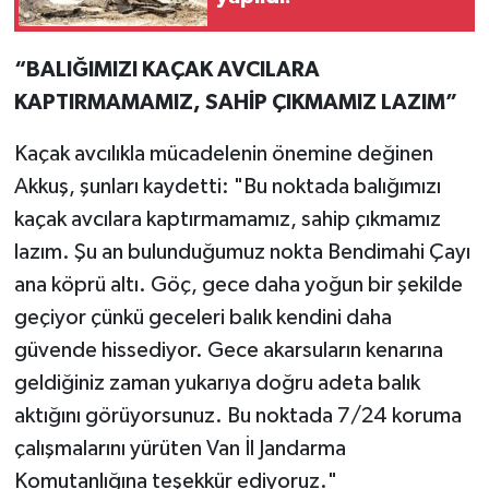
“BALIĞIMIZI KAÇAK AVCILARA
KAPTIRMAMAMIZ, SAHİP ÇIKMAMIZ LAZIM”
Kaçak avcılıkla mücadelenin önemine değinen
Akkuş, şunları kaydetti: "Bu noktada balığımızı
kaçak avcılara kaptırmamamız, sahip çıkmamız
lazım. Şu an bulunduğumuz nokta Bendimahi Çayı
ana köprü altı. Göç, gece daha yoğun bir şekilde
geçiyor çünkü geceleri balık kendini daha
güvende hissediyor. Gece akarsuların kenarına
geldiğiniz zaman yukarıya doğru adeta balık
aktığını görüyorsunuz. Bu noktada 7/24 koruma
çalışmalarını yürüten Van İl Jandarma
Komutanlığına teşekkür ediyoruz."