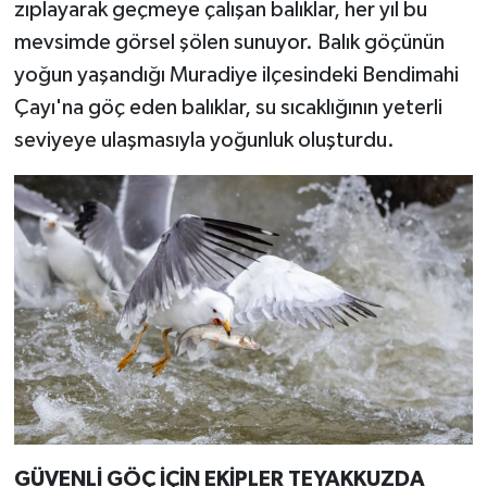
zıplayarak geçmeye çalışan balıklar, her yıl bu
mevsimde görsel şölen sunuyor. Balık göçünün
yoğun yaşandığı Muradiye ilçesindeki Bendimahi
Çayı'na göç eden balıklar, su sıcaklığının yeterli
seviyeye ulaşmasıyla yoğunluk oluşturdu.
GÜVENLİ GÖÇ İÇİN EKİPLER TEYAKKUZDA