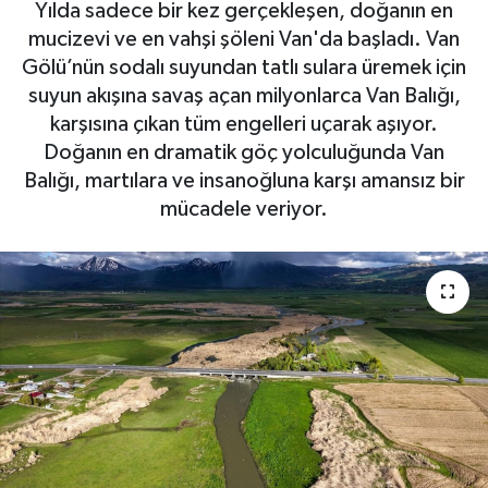
Yılda sadece bir kez gerçekleşen, doğanın en
mucizevi ve en vahşi şöleni Van'da başladı. Van
Gölü’nün sodalı suyundan tatlı sulara üremek için
suyun akışına savaş açan milyonlarca Van Balığı,
karşısına çıkan tüm engelleri uçarak aşıyor.
Doğanın en dramatik göç yolculuğunda Van
Balığı, martılara ve insanoğluna karşı amansız bir
mücadele veriyor.