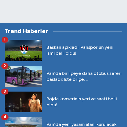
Trend Haberler
1
Başkan açıkladı: Vanspor’un yeni
ismi belli oldu!
2
Van’da bir ilçeye daha otobüs seferi
başladı: İşte o ilçe…
3
Rojda konserinin yeri ve saati belli
oldu!
4
Van’da yeni yaşam alanı kurulacak: