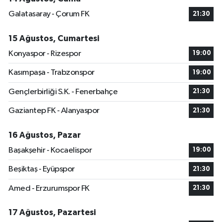
Galatasaray - Çorum FK
21:30
15 Ağustos, Cumartesi
Konyaspor - Rizespor
19:00
Kasımpaşa - Trabzonspor
19:00
Gençlerbirliği S.K. - Fenerbahçe
21:30
Gaziantep FK - Alanyaspor
21:30
16 Ağustos, Pazar
Başakşehir - Kocaelispor
19:00
Beşiktaş - Eyüpspor
21:30
Amed - Erzurumspor FK
21:30
17 Ağustos, Pazartesi