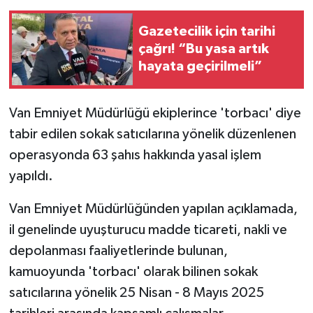
Gazetecilik için tarihi
çağrı! “Bu yasa artık
hayata geçirilmeli”
Van Emniyet Müdürlüğü ekiplerince 'torbacı' diye
tabir edilen sokak satıcılarına yönelik düzenlenen
operasyonda 63 şahıs hakkında yasal işlem
yapıldı.
Van Emniyet Müdürlüğünden yapılan açıklamada,
il genelinde uyuşturucu madde ticareti, nakli ve
depolanması faaliyetlerinde bulunan,
kamuoyunda 'torbacı' olarak bilinen sokak
satıcılarına yönelik 25 Nisan - 8 Mayıs 2025