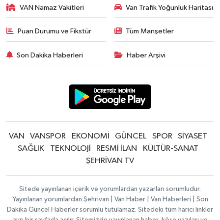
VAN Namaz Vakitleri
Van Trafik Yoğunluk Haritası
Puan Durumu ve Fikstür
Tüm Manşetler
Son Dakika Haberleri
Haber Arşivi
VAN
VANSPOR
EKONOMİ
GÜNCEL
SPOR
SİYASET
SAĞLIK
TEKNOLOJİ
RESMİ İLAN
KÜLTÜR-SANAT
ŞEHRİVAN TV
Sitede yayınlanan içerik ve yorumlardan yazarları sorumludur.
Yayınlanan yorumlardan Şehrivan | Van Haber | Van Haberleri | Son
Dakika Güncel Haberler sorumlu tutulamaz. Sitedeki tüm harici linkler