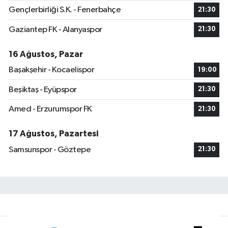
Gençlerbirliği S.K. - Fenerbahçe
21:30
Gaziantep FK - Alanyaspor
21:30
16 Ağustos, Pazar
Başakşehir - Kocaelispor
19:00
Beşiktaş - Eyüpspor
21:30
Amed - Erzurumspor FK
21:30
17 Ağustos, Pazartesi
Samsunspor - Göztepe
21:30