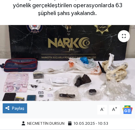
yönelik gerçekleştirilen operasyonlarda 63
şüpheli şahıs yakalandı.
Paylaş
-
+
A
A
NECMETTİN DURSUN
10.05.2025 - 10:53