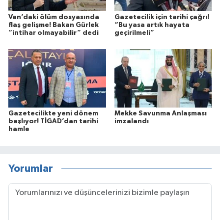
Van’daki ölüm dosyasında
Gazetecilik için tarihi çağrı!
flaş gelişme! Bakan Gürlek
“Bu yasa artık hayata
“intihar olmayabilir” dedi
geçirilmeli”
Gazetecilikte yeni dönem
Mekke Savunma Anlaşması
başlıyor! TİGAD’dan tarihi
imzalandı
hamle
Yorumlar