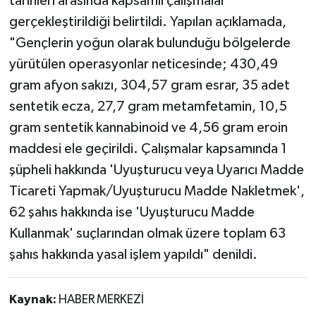
tarihleri arasında kapsamlı çalışmalar
gerçekleştirildiği belirtildi. Yapılan açıklamada,
"Gençlerin yoğun olarak bulunduğu bölgelerde
yürütülen operasyonlar neticesinde; 430,49
gram afyon sakızı, 304,57 gram esrar, 35 adet
sentetik ecza, 27,7 gram metamfetamin, 10,5
gram sentetik kannabinoid ve 4,56 gram eroin
maddesi ele geçirildi. Çalışmalar kapsamında 1
şüpheli hakkında 'Uyuşturucu veya Uyarıcı Madde
Ticareti Yapmak/Uyuşturucu Madde Nakletmek',
62 şahıs hakkında ise 'Uyuşturucu Madde
Kullanmak' suçlarından olmak üzere toplam 63
şahıs hakkında yasal işlem yapıldı" denildi.
Kaynak:
HABER MERKEZİ