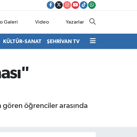
o Galeri
Video
Yazarlar
KÜLTÜR-SANAT
ŞEHRİVAN TV
ası"
m gören öğrenciler arasında