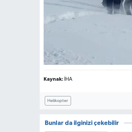
Kaynak:
İHA
Helikopter
Bunlar da ilginizi çekebilir