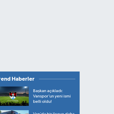
rend Haberler
Başkan açıkladı:
Vanspor’un yeni ismi
belli oldu!