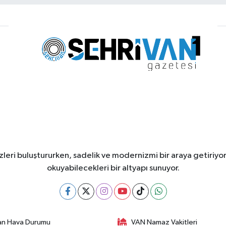
leri buluştururken, sadelik ve modernizmi bir araya getiriyor
okuyabilecekleri bir altyapı sunuyor.
an Hava Durumu
VAN Namaz Vakitleri