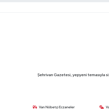
Şehrivan Gazetesi, yepyeni temasıyla siz
Van Nöbetçi Eczaneler
V