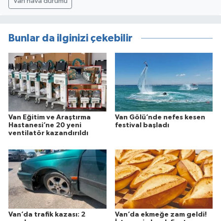
Van hava durumu
Bunlar da ilginizi çekebilir
Van Eğitim ve Araştırma
Van Gölü’nde nefes kesen
Hastanesi’ne 20 yeni
festival başladı
ventilatör kazandırıldı
Van’da trafik kazası: 2
Van’da ekmeğe zam geldi!