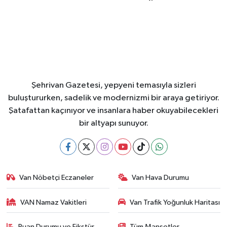
Şehrivan Gazetesi, yepyeni temasıyla sizleri
buluştururken, sadelik ve modernizmi bir araya getiriyor.
Şatafattan kaçınıyor ve insanlara haber okuyabilecekleri
bir altyapı sunuyor.
Van Nöbetçi Eczaneler
Van Hava Durumu
VAN Namaz Vakitleri
Van Trafik Yoğunluk Haritası
Puan Durumu ve Fikstür
Tüm Manşetler