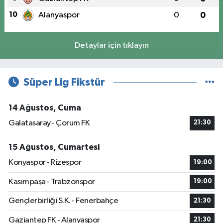
10
Alanyaspor
0
0
Detaylar için tıklayın
Süper Lig Fikstür
14 Ağustos, Cuma
Galatasaray - Çorum FK
21:30
15 Ağustos, Cumartesi
Konyaspor - Rizespor
19:00
Kasımpaşa - Trabzonspor
19:00
Gençlerbirliği S.K. - Fenerbahçe
21:30
Gaziantep FK - Alanyaspor
21:30