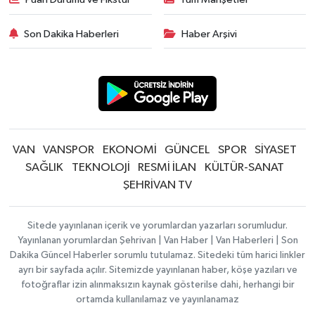
Son Dakika Haberleri
Haber Arşivi
VAN
VANSPOR
EKONOMİ
GÜNCEL
SPOR
SİYASET
SAĞLIK
TEKNOLOJİ
RESMİ İLAN
KÜLTÜR-SANAT
ŞEHRİVAN TV
Sitede yayınlanan içerik ve yorumlardan yazarları sorumludur.
Yayınlanan yorumlardan Şehrivan | Van Haber | Van Haberleri | Son
Dakika Güncel Haberler sorumlu tutulamaz. Sitedeki tüm harici linkler
ayrı bir sayfada açılır. Sitemizde yayınlanan haber, köşe yazıları ve
fotoğraflar izin alınmaksızın kaynak gösterilse dahi, herhangi bir
ortamda kullanılamaz ve yayınlanamaz