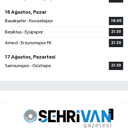
16 Ağustos, Pazar
Başakşehir - Kocaelispor
19:00
Beşiktaş - Eyüpspor
21:30
Amed - Erzurumspor FK
21:30
17 Ağustos, Pazartesi
Samsunspor - Göztepe
21:30