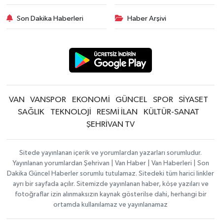
Son Dakika Haberleri
Haber Arşivi
VAN
VANSPOR
EKONOMİ
GÜNCEL
SPOR
SİYASET
SAĞLIK
TEKNOLOJİ
RESMİ İLAN
KÜLTÜR-SANAT
ŞEHRİVAN TV
Sitede yayınlanan içerik ve yorumlardan yazarları sorumludur.
Yayınlanan yorumlardan Şehrivan | Van Haber | Van Haberleri | Son
Dakika Güncel Haberler sorumlu tutulamaz. Sitedeki tüm harici linkler
ayrı bir sayfada açılır. Sitemizde yayınlanan haber, köşe yazıları ve
fotoğraflar izin alınmaksızın kaynak gösterilse dahi, herhangi bir
ortamda kullanılamaz ve yayınlanamaz