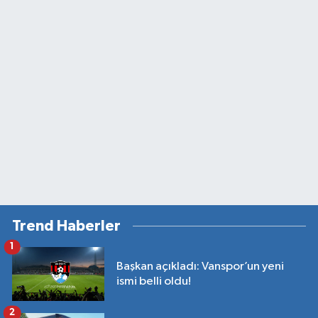
Trend Haberler
1
Başkan açıkladı: Vanspor’un yeni
ismi belli oldu!
2