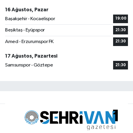
16 Ağustos, Pazar
Başakşehir - Kocaelispor
19:00
Beşiktaş - Eyüpspor
21:30
Amed - Erzurumspor FK
21:30
17 Ağustos, Pazartesi
Samsunspor - Göztepe
21:30