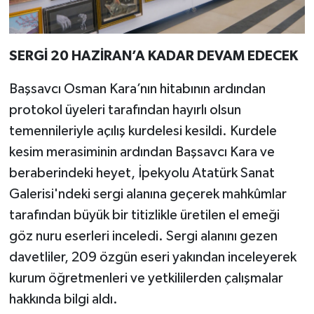
SERGİ 20 HAZİRAN’A KADAR DEVAM EDECEK
Başsavcı Osman Kara’nın hitabının ardından
protokol üyeleri tarafından hayırlı olsun
temennileriyle açılış kurdelesi kesildi. Kurdele
kesim merasiminin ardından Başsavcı Kara ve
beraberindeki heyet, İpekyolu Atatürk Sanat
Galerisi'ndeki sergi alanına geçerek mahkûmlar
tarafından büyük bir titizlikle üretilen el emeği
göz nuru eserleri inceledi. Sergi alanını gezen
davetliler, 209 özgün eseri yakından inceleyerek
kurum öğretmenleri ve yetkililerden çalışmalar
hakkında bilgi aldı.