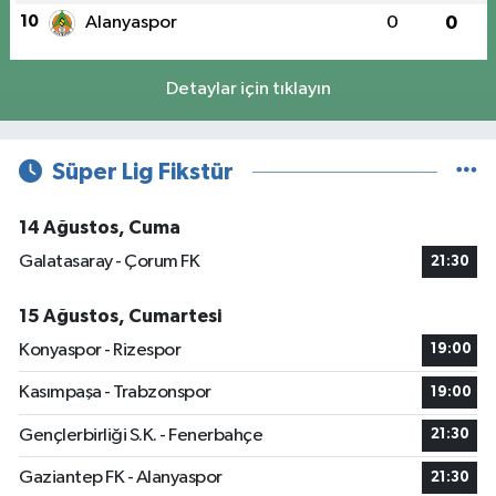
10
Alanyaspor
0
0
Detaylar için tıklayın
Süper Lig Fikstür
14 Ağustos, Cuma
Galatasaray - Çorum FK
21:30
15 Ağustos, Cumartesi
Konyaspor - Rizespor
19:00
Kasımpaşa - Trabzonspor
19:00
Gençlerbirliği S.K. - Fenerbahçe
21:30
Gaziantep FK - Alanyaspor
21:30