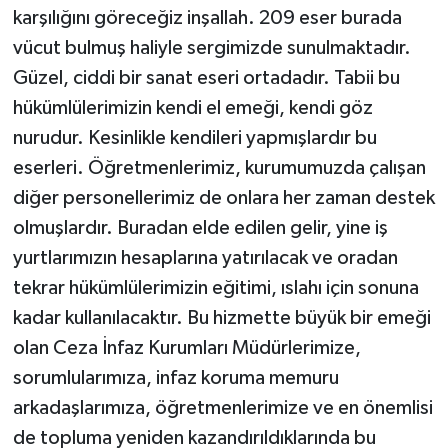
karşılığını göreceğiz inşallah. 209 eser burada
vücut bulmuş haliyle sergimizde sunulmaktadır.
Güzel, ciddi bir sanat eseri ortadadır. Tabii bu
hükümlülerimizin kendi el emeği, kendi göz
nurudur. Kesinlikle kendileri yapmışlardır bu
eserleri. Öğretmenlerimiz, kurumumuzda çalışan
diğer personellerimiz de onlara her zaman destek
olmuşlardır. Buradan elde edilen gelir, yine iş
yurtlarımızın hesaplarına yatırılacak ve oradan
tekrar hükümlülerimizin eğitimi, ıslahı için sonuna
kadar kullanılacaktır. Bu hizmette büyük bir emeği
olan Ceza İnfaz Kurumları Müdürlerimize,
sorumlularımıza, infaz koruma memuru
arkadaşlarımıza, öğretmenlerimize ve en önemlisi
de topluma yeniden kazandırıldıklarında bu