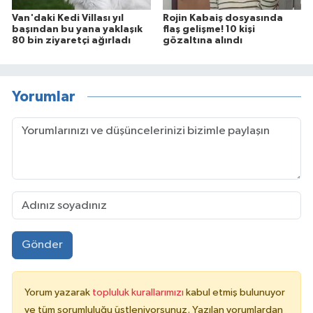
Van'daki Kedi Villası yıl
Rojin Kabaiş dosyasında
başından bu yana yaklaşık
flaş gelişme! 10 kişi
80 bin ziyaretçi ağırladı
gözaltına alındı
Yorumlar
Gönder
Yorum yazarak
topluluk kurallarımızı
kabul etmiş bulunuyor
ve tüm sorumluluğu üstleniyorsunuz. Yazılan yorumlardan