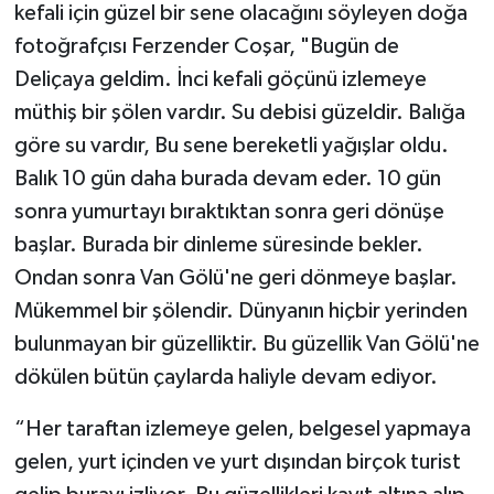
kefali için güzel bir sene olacağını söyleyen doğa
fotoğrafçısı Ferzender Coşar, "Bugün de
Deliçaya geldim. İnci kefali göçünü izlemeye
müthiş bir şölen vardır. Su debisi güzeldir. Balığa
göre su vardır, Bu sene bereketli yağışlar oldu.
Balık 10 gün daha burada devam eder. 10 gün
sonra yumurtayı bıraktıktan sonra geri dönüşe
başlar. Burada bir dinleme süresinde bekler.
Ondan sonra Van Gölü'ne geri dönmeye başlar.
Mükemmel bir şölendir. Dünyanın hiçbir yerinden
bulunmayan bir güzelliktir. Bu güzellik Van Gölü'ne
dökülen bütün çaylarda haliyle devam ediyor.
“Her taraftan izlemeye gelen, belgesel yapmaya
gelen, yurt içinden ve yurt dışından birçok turist