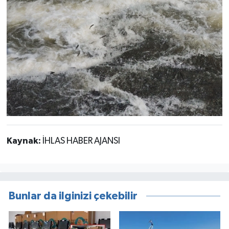
Kaynak:
İHLAS HABER AJANSI
Bunlar da ilginizi çekebilir