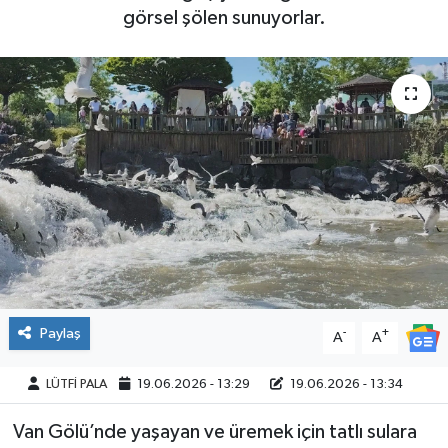
görsel şölen sunuyorlar.
Paylaş
-
+
A
A
LÜTFİ PALA
19.06.2026 - 13:29
19.06.2026 - 13:34
Van Gölü’nde yaşayan ve üremek için tatlı sulara