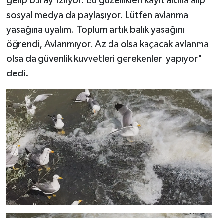
gelip burayı izliyor. Bu güzellikleri kayıt altına alıp
sosyal medya da paylaşıyor. Lütfen avlanma
yasağına uyalım. Toplum artık balık yasağını
öğrendi, Avlanmıyor. Az da olsa kaçacak avlanma
olsa da güvenlik kuvvetleri gerekenleri yapıyor"
dedi.