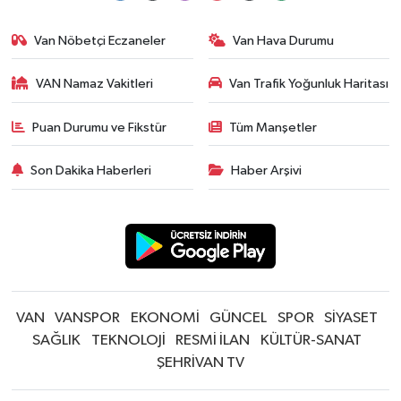
Van Nöbetçi Eczaneler
Van Hava Durumu
VAN Namaz Vakitleri
Van Trafik Yoğunluk Haritası
Puan Durumu ve Fikstür
Tüm Manşetler
Son Dakika Haberleri
Haber Arşivi
VAN
VANSPOR
EKONOMİ
GÜNCEL
SPOR
SİYASET
SAĞLIK
TEKNOLOJİ
RESMİ İLAN
KÜLTÜR-SANAT
ŞEHRİVAN TV