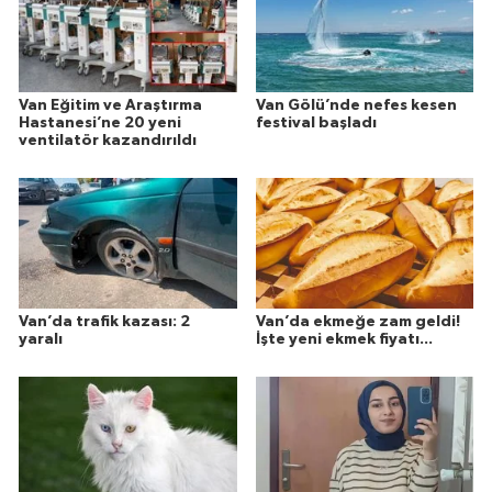
Van Eğitim ve Araştırma
Van Gölü’nde nefes kesen
Hastanesi’ne 20 yeni
festival başladı
ventilatör kazandırıldı
Van’da trafik kazası: 2
Van’da ekmeğe zam geldi!
yaralı
İşte yeni ekmek fiyatı...