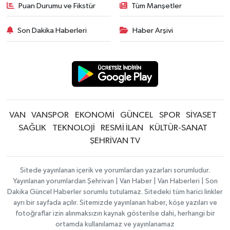
Puan Durumu ve Fikstür
Tüm Manşetler
Son Dakika Haberleri
Haber Arşivi
VAN
VANSPOR
EKONOMİ
GÜNCEL
SPOR
SİYASET
SAĞLIK
TEKNOLOJİ
RESMİ İLAN
KÜLTÜR-SANAT
ŞEHRİVAN TV
Sitede yayınlanan içerik ve yorumlardan yazarları sorumludur.
Yayınlanan yorumlardan Şehrivan | Van Haber | Van Haberleri | Son
Dakika Güncel Haberler sorumlu tutulamaz. Sitedeki tüm harici linkler
ayrı bir sayfada açılır. Sitemizde yayınlanan haber, köşe yazıları ve
fotoğraflar izin alınmaksızın kaynak gösterilse dahi, herhangi bir
ortamda kullanılamaz ve yayınlanamaz