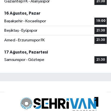
Gaziantep FK - Alanyaspor
21:30
16 Ağustos, Pazar
Başakşehir - Kocaelispor
19:00
Beşiktaş - Eyüpspor
21:30
Amed - Erzurumspor FK
21:30
17 Ağustos, Pazartesi
Samsunspor - Göztepe
21:30