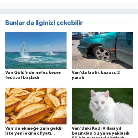
Bunlar da ilginizi çekebilir
Van Gölü’nde nefes kesen
Van’da trafik kazası: 2
festival başladı
yaralı
Van’da ekmeğe zam geldi!
Van'daki Kedi Villası yıl
İşte yeni ekmek fiyatı...
başından bu yana yaklaşık