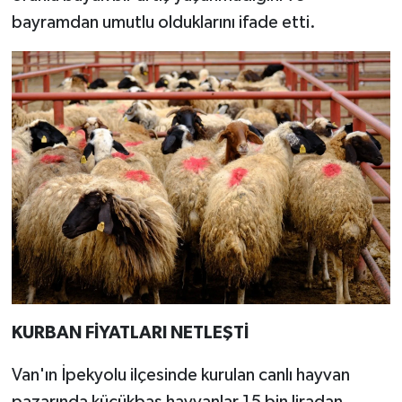
bayramdan umutlu olduklarını ifade etti.
KURBAN FİYATLARI NETLEŞTİ
Van'ın İpekyolu ilçesinde kurulan canlı hayvan
pazarında küçükbaş hayvanlar 15 bin liradan