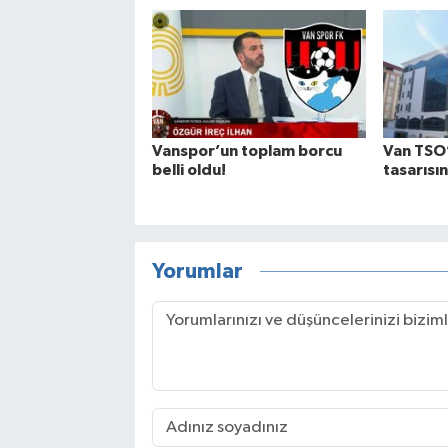
Vanspor’un toplam borcu
Van TSO
belli oldu!
tasarısı
Yorumlar