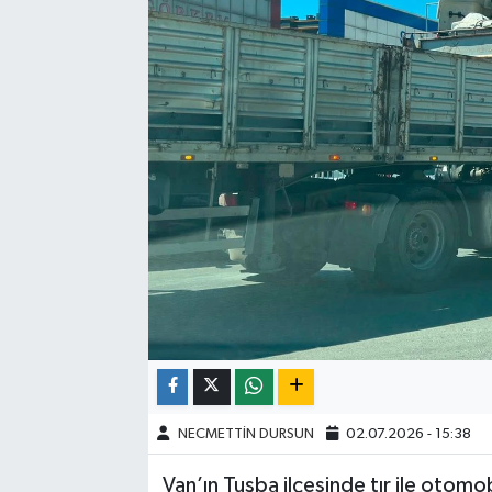
NECMETTİN DURSUN
02.07.2026 - 15:38
Van’ın Tuşba ilçesinde tır ile otomob