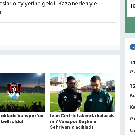
lar olay yerine geldi.
Kaza nedeniyle
1
ı.
1
Ga
1
Ko
Ka
çıkladı: Vanspor’un
Ivan Cedric takımda kalacak
Ge
 belli oldu!
mı? Vanspor Başkanı
Şehrivan'a açıkladı
Ga