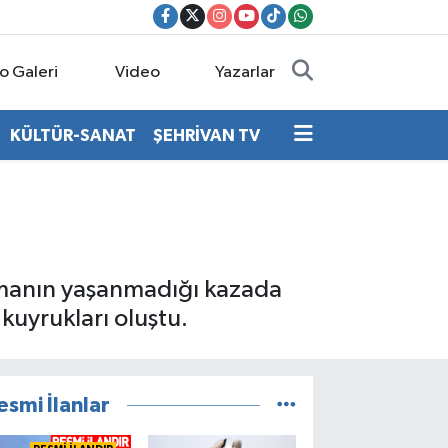
o Galeri
Video
Yazarlar
KÜLTÜR-SANAT
ŞEHRİVAN TV
lanmanın yaşanmadığı kazada
kuyrukları oluştu.
esmi İlanlar