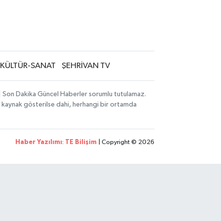
KÜLTÜR-SANAT
ŞEHRİVAN TV
i | Son Dakika Güncel Haberler sorumlu tutulamaz.
zın kaynak gösterilse dahi, herhangi bir ortamda
Haber Yazılımı
:
TE Bilişim
| Copyright © 2026