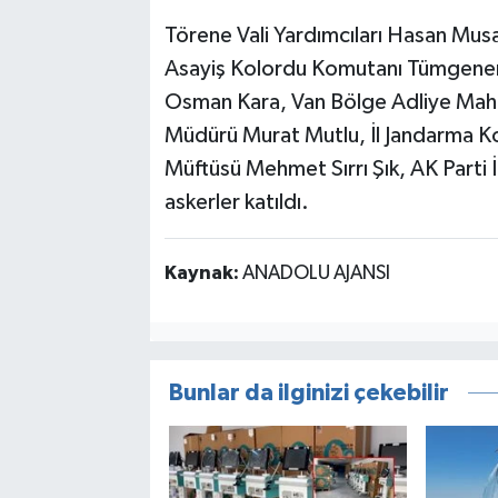
Törene Vali Yardımcıları Hasan Mu
Asayiş Kolordu Komutanı Tümgenera
Osman Kara, Van Bölge Adliye Mahk
Müdürü Murat Mutlu, İl Jandarma Ko
Müftüsü Mehmet Sırrı Şık, AK Parti 
askerler katıldı.
Kaynak:
ANADOLU AJANSI
Bunlar da ilginizi çekebilir