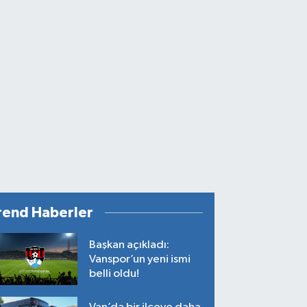
rend Haberler
Başkan açıkladı:
Vanspor’un yeni ismi
belli oldu!