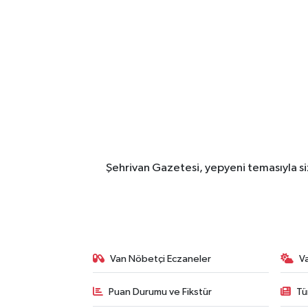
Şehrivan Gazetesi, yepyeni temasıyla siz
Van Nöbetçi Eczaneler
V
Puan Durumu ve Fikstür
Tü