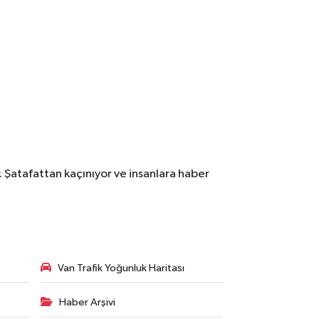
. Şatafattan kaçınıyor ve insanlara haber
Van Trafik Yoğunluk Haritası
Haber Arşivi