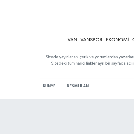
VAN
VANSPOR
EKONOMİ
Sitede yayınlanan içerik ve yorumlardan yazarlar
Sitedeki tüm harici linkler ayrı bir sayfada aç
KÜNYE
RESMİ İLAN