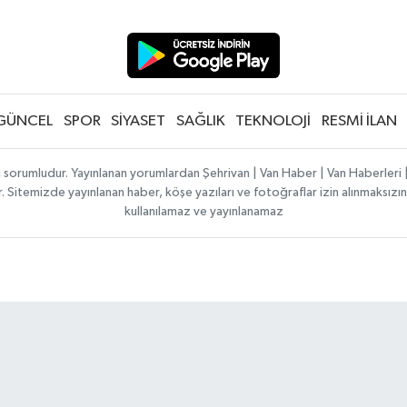
GÜNCEL
SPOR
SİYASET
SAĞLIK
TEKNOLOJİ
RESMİ İLAN
ı sorumludur. Yayınlanan yorumlardan Şehrivan | Van Haber | Van Haberler
ılır. Sitemizde yayınlanan haber, köşe yazıları ve fotoğraflar izin alınmaksı
kullanılamaz ve yayınlanamaz