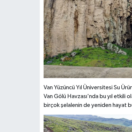
Van Yüzüncü Yıl Üniversitesi Su Ürü
Van Gölü Havzası'nda bu yıl etkili ol
birçok şelalenin de yeniden hayat 