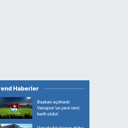
rend Haberler
Başkan açıkladı:
Vanspor’un yeni ismi
belli oldu!