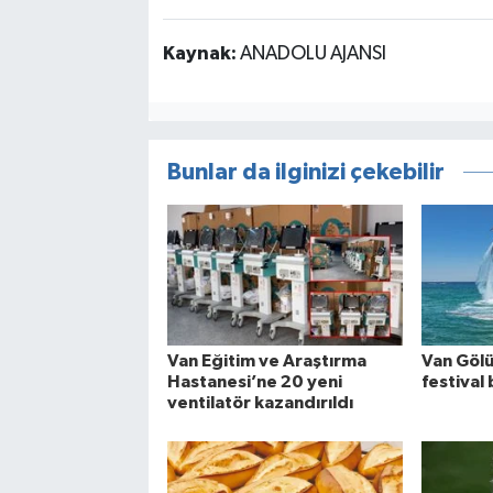
Kaynak:
ANADOLU AJANSI
Bunlar da ilginizi çekebilir
Van Eğitim ve Araştırma
Van Göl
Hastanesi’ne 20 yeni
festival 
ventilatör kazandırıldı