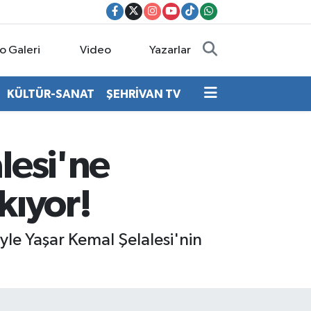
o Galeri
Video
Yazarlar
KÜLTÜR-SANAT
ŞEHRİVAN TV
lesi'ne
kıyor!
yle Yaşar Kemal Şelalesi'nin