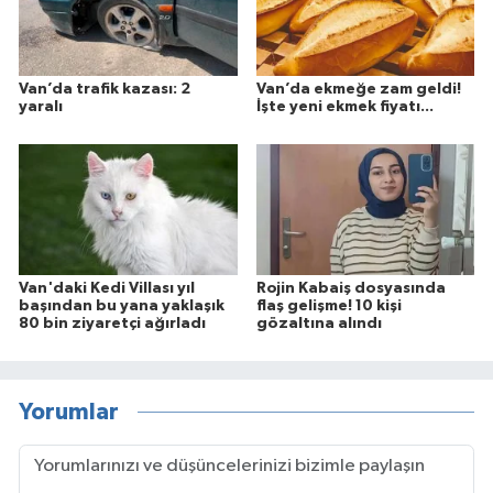
Van’da trafik kazası: 2
Van’da ekmeğe zam geldi!
yaralı
İşte yeni ekmek fiyatı...
Van'daki Kedi Villası yıl
Rojin Kabaiş dosyasında
başından bu yana yaklaşık
flaş gelişme! 10 kişi
80 bin ziyaretçi ağırladı
gözaltına alındı
Yorumlar