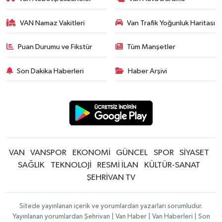
VAN Namaz Vakitleri
Van Trafik Yoğunluk Haritası
Puan Durumu ve Fikstür
Tüm Manşetler
Son Dakika Haberleri
Haber Arşivi
VAN
VANSPOR
EKONOMİ
GÜNCEL
SPOR
SİYASET
SAĞLIK
TEKNOLOJİ
RESMİ İLAN
KÜLTÜR-SANAT
ŞEHRİVAN TV
Sitede yayınlanan içerik ve yorumlardan yazarları sorumludur.
Yayınlanan yorumlardan Şehrivan | Van Haber | Van Haberleri | Son