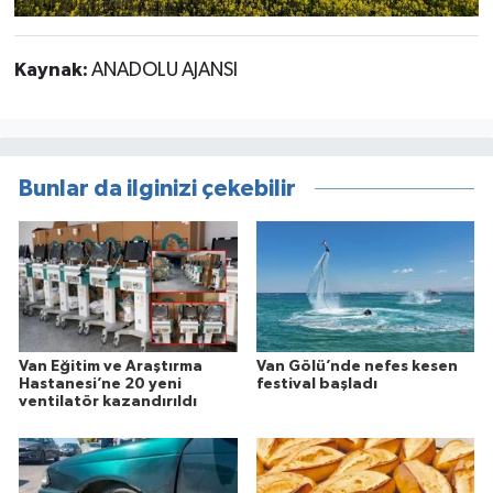
Kaynak:
ANADOLU AJANSI
Bunlar da ilginizi çekebilir
Van Eğitim ve Araştırma
Van Gölü’nde nefes kesen
Hastanesi’ne 20 yeni
festival başladı
ventilatör kazandırıldı