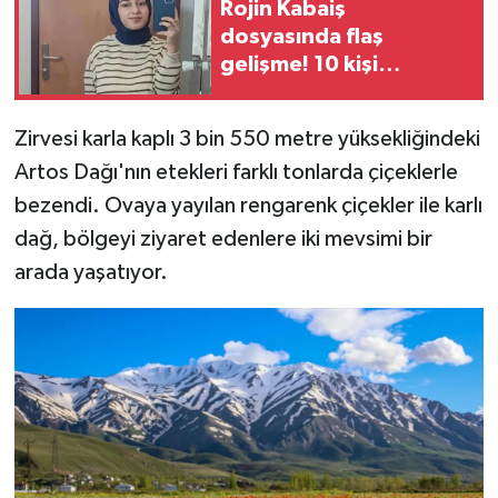
Rojin Kabaiş
dosyasında flaş
gelişme! 10 kişi
gözaltına alındı
Zirvesi karla kaplı 3 bin 550 metre yüksekliğindeki
Artos Dağı'nın etekleri farklı tonlarda çiçeklerle
bezendi. Ovaya yayılan rengarenk çiçekler ile karlı
dağ, bölgeyi ziyaret edenlere iki mevsimi bir
arada yaşatıyor.