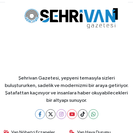
Şehrivan Gazetesi, yepyeni temasıyla sizleri
buluştururken, sadelik ve modernizmi bir araya getiriyor.
Şatafattan kaçınıyor ve insanlara haber okuyabilecekleri
bir altyapı sunuyor.
Van Nöbetçi Eczaneler
Van Hava Durumu