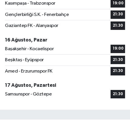
Kasımpaşa - Trabzonspor
19:00
Gençlerbirliği S.K. - Fenerbahçe
21:30
Gaziantep FK - Alanyaspor
21:30
16 Ağustos, Pazar
Başakşehir - Kocaelispor
19:00
Beşiktaş - Eyüpspor
21:30
Amed - Erzurumspor FK
21:30
17 Ağustos, Pazartesi
Samsunspor - Göztepe
21:30