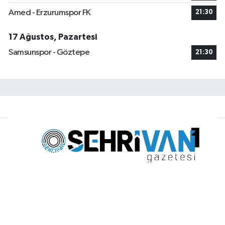
Amed - Erzurumspor FK
21:30
17 Ağustos, Pazartesi
Samsunspor - Göztepe
21:30