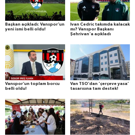
Başkan açıkladı: Vanspor’un
Ivan Cedric takımda kalacak
yeni ismi belli oldu!
mı? Vanspor Başkanı
Şehrivan'a açıkladı
Vanspor’un toplam borcu
Van TSO’dan ‘çerçeve yasa’
belli oldu!
tasarısına tam destek!