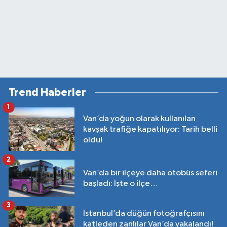
Trend Haberler
1
Van’da yoğun olarak kullanılan
kavşak trafiğe kapatılıyor: Tarih belli
oldu!
2
Van’da bir ilçeye daha otobüs seferi
başladı: İşte o ilçe…
3
İstanbul’da düğün fotoğrafçısını
katleden zanlılar Van’da yakalandı!