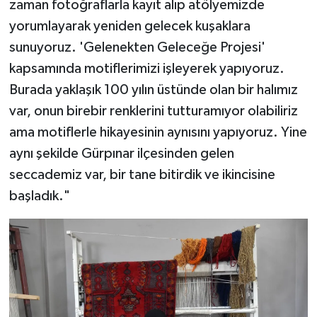
zaman fotoğraflarla kayıt alıp atölyemizde
yorumlayarak yeniden gelecek kuşaklara
sunuyoruz. 'Gelenekten Geleceğe Projesi'
kapsamında motiflerimizi işleyerek yapıyoruz.
Burada yaklaşık 100 yılın üstünde olan bir halımız
var, onun birebir renklerini tutturamıyor olabiliriz
ama motiflerle hikayesinin aynısını yapıyoruz. Yine
aynı şekilde Gürpınar ilçesinden gelen
seccademiz var, bir tane bitirdik ve ikincisine
başladık."