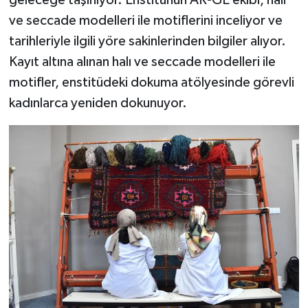
geleceğe taşınıyor. Enstitünün AR-GE ekibi, halı
ve seccade modelleri ile motiflerini inceliyor ve
tarihleriyle ilgili yöre sakinlerinden bilgiler alıyor.
Kayıt altına alınan halı ve seccade modelleri ile
motifler, enstitüdeki dokuma atölyesinde görevli
kadınlarca yeniden dokunuyor.