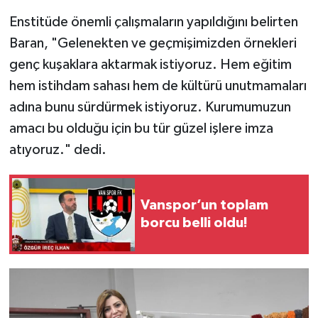
Enstitüde önemli çalışmaların yapıldığını belirten
Baran, "Gelenekten ve geçmişimizden örnekleri
genç kuşaklara aktarmak istiyoruz. Hem eğitim
hem istihdam sahası hem de kültürü unutmamaları
adına bunu sürdürmek istiyoruz. Kurumumuzun
amacı bu olduğu için bu tür güzel işlere imza
atıyoruz." dedi.
Vanspor’un toplam
borcu belli oldu!