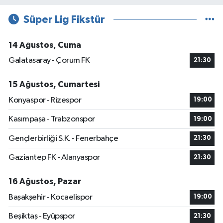
Süper Lig Fikstür
14 Ağustos, Cuma
Galatasaray - Çorum FK
21:30
15 Ağustos, Cumartesi
Konyaspor - Rizespor
19:00
Kasımpaşa - Trabzonspor
19:00
Gençlerbirliği S.K. - Fenerbahçe
21:30
Gaziantep FK - Alanyaspor
21:30
16 Ağustos, Pazar
Başakşehir - Kocaelispor
19:00
Beşiktaş - Eyüpspor
21:30