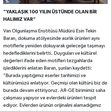
"YAKLAŞIK 100 YILIN ÜSTÜNDE OLAN BİR
HALIMIZ VAR"
Van Olgunlaşma Enstitüsü Müdürü Esin Tekin
Baran, dokuma atölyesinde asırlık ürünleri aynı
motiflerle yeniden dokuyarak geleceğe taşımayı
hedeflediklerini belirtti. Duyguları ve kültürel
değerleri ifade eden motifleri tezgahlarda
işlediklerini anlatan Baran, şunları kaydetti:
"Burada yaptığımız eserler tarihimizi ve
kültürümüzü anlatıyor. Geçmişi olan kültürü biz de
burada devam ettiriyoruz. AR-GE birimimiz saha
çalışması yapıyor ve evlerdeki ürünleri tespit
ediyor. Evlerden ürünün orijinalini alamadığımız