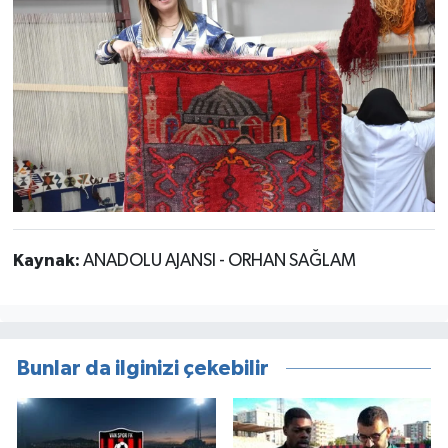
Kaynak:
ANADOLU AJANSI - ORHAN SAĞLAM
Bunlar da ilginizi çekebilir