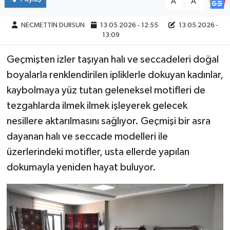
A
A
NECMETTİN DURSUN
13.05.2026 - 12:55
13.05.2026 -
13:09
Geçmişten izler taşıyan halı ve seccadeleri doğal
boyalarla renklendirilen ipliklerle dokuyan kadınlar,
kaybolmaya yüz tutan geleneksel motifleri de
tezgahlarda ilmek ilmek işleyerek gelecek
nesillere aktarılmasını sağlıyor. Geçmişi bir asra
dayanan halı ve seccade modelleri ile
üzerlerindeki motifler, usta ellerde yapılan
dokumayla yeniden hayat buluyor.