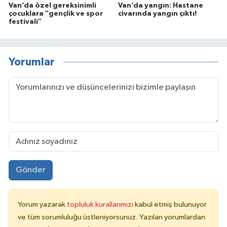
Van’da özel gereksinimli
Van’da yangın: Hastane
çocuklara "gençlik ve spor
civarında yangın çıktı!
festivali"
Yorumlar
Gönder
Yorum yazarak
topluluk kurallarımızı
kabul etmiş bulunuyor
ve tüm sorumluluğu üstleniyorsunuz. Yazılan yorumlardan