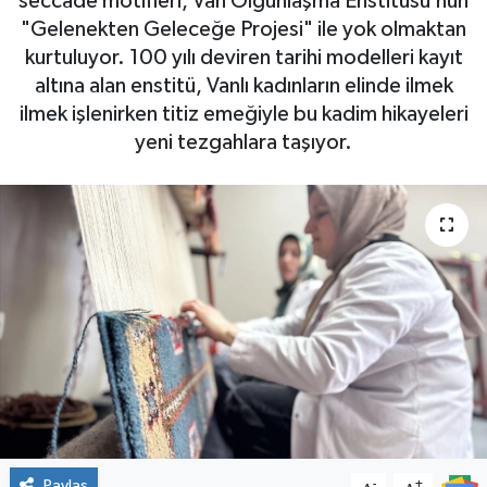
seccade motifleri, Van Olgunlaşma Enstitüsü’nün
"Gelenekten Geleceğe Projesi" ile yok olmaktan
kurtuluyor. 100 yılı deviren tarihi modelleri kayıt
altına alan enstitü, Vanlı kadınların elinde ilmek
ilmek işlenirken titiz emeğiyle bu kadim hikayeleri
yeni tezgahlara taşıyor.
Paylaş
-
+