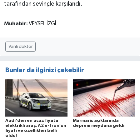
tarafından sevinçle karşılandı.
Muhabir:
VEYSEL İZGİ
Vanlı doktor
Bunlar da ilginizi çekebilir
Audi'den en ucuz fiyata
Marmaris açıklarında
elektrikli araç: A2 e-tron’un
deprem meydana geldi
fiyatı ve özellikleri belli
oldu!