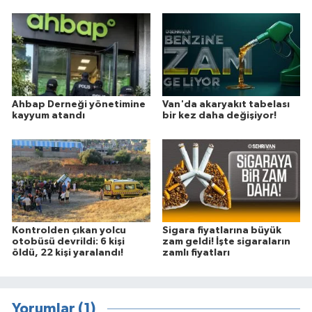
Ahbap Derneği yönetimine
Van'da akaryakıt tabelası
kayyum atandı
bir kez daha değişiyor!
Kontrolden çıkan yolcu
Sigara fiyatlarına büyük
otobüsü devrildi: 6 kişi
zam geldi! İşte sigaraların
öldü, 22 kişi yaralandı!
zamlı fiyatları
Yorumlar (1)