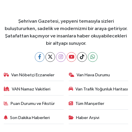
Şehrivan Gazetesi, yepyeni temasıyla sizleri
buluştururken, sadelik ve modernizmi bir araya getiriyor.
Şatafattan kaçınıyor ve insanlara haber okuyabilecekleri
bir altyapı sunuyor.
Van Nöbetçi Eczaneler
Van Hava Durumu
VAN Namaz Vakitleri
Van Trafik Yoğunluk Haritası
Puan Durumu ve Fikstür
Tüm Manşetler
Son Dakika Haberleri
Haber Arşivi