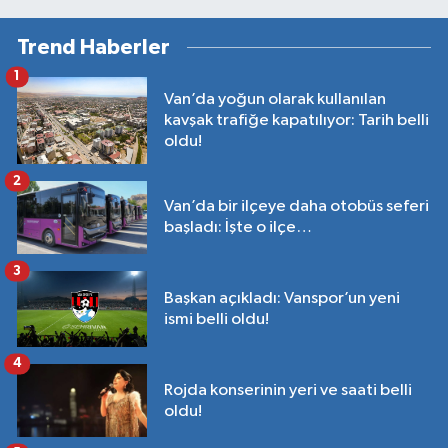
Trend Haberler
1
Van’da yoğun olarak kullanılan
kavşak trafiğe kapatılıyor: Tarih belli
oldu!
2
Van’da bir ilçeye daha otobüs seferi
başladı: İşte o ilçe…
3
Başkan açıkladı: Vanspor’un yeni
ismi belli oldu!
4
Rojda konserinin yeri ve saati belli
oldu!