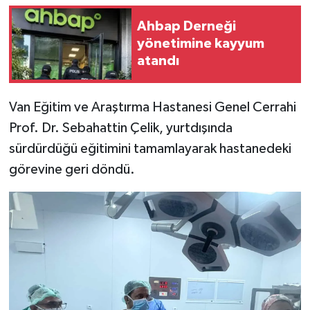
Ahbap Derneği
yönetimine kayyum
atandı
Van Eğitim ve Araştırma Hastanesi Genel Cerrahi
Prof. Dr. Sebahattin Çelik, yurtdışında
sürdürdüğü eğitimini tamamlayarak hastanedeki
görevine geri döndü.