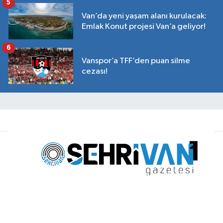
5
Van’da yeni yaşam alanı kurulacak:
Emlak Konut projesi Van’a geliyor!
6
Vanspor’a TFF’den puan silme
cezası!