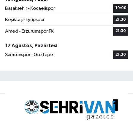
Başakşehir - Kocaelispor
19:00
Beşiktaş - Eyüpspor
21:30
Amed - Erzurumspor FK
21:30
17 Ağustos, Pazartesi
Samsunspor - Göztepe
21:30