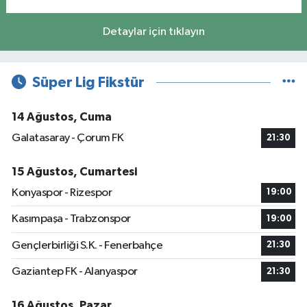
Detaylar için tıklayın
Süper Lig Fikstür
14 Ağustos, Cuma
Galatasaray - Çorum FK
21:30
15 Ağustos, Cumartesi
Konyaspor - Rizespor
19:00
Kasımpaşa - Trabzonspor
19:00
Gençlerbirliği S.K. - Fenerbahçe
21:30
Gaziantep FK - Alanyaspor
21:30
16 Ağustos, Pazar