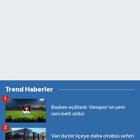
Trend Haberler
1
Başkan açıkladı: Vanspor’un yeni
ismi belli oldu!
2
Van’da bir ilçeye daha otobüs seferi