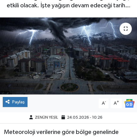
etkili olacak. İşte yağışın devam edeceği tarih…
Paylaş
-
+
A
A
ZENÜN YEŞİL
24.05.2026 - 10:26
Meteoroloji verilerine göre bölge genelinde